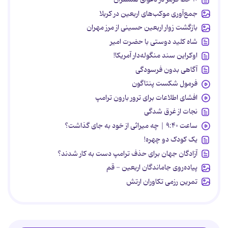
جمع‌آوری موکب‌های اربعین در کربلا
بازگشت زوار اربعین حسینی از مرز مهران
شاه کلید دوستی با حضرت امیر
اوکراین سند منگوله‌دار آمریکا!
آگاهی بدون فرسودگی
فرمول شکست پنتاگون
افشای اطلاعات برای ترور بارون ترامپ
نجات از غرق شدگی
ساعت ۹:۴۰ | چه میراثی از خود به جای گذاشت؟
یک کودک دو چهره!
آزادگان جهان برای حذف ترامپ دست به کار شدند؟
پیاده‌روی جاماندگان اربعین - قم
تمرین رزمی تکاوران ارتش