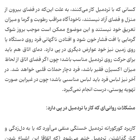
کسانی که با تردمیل کار می‌کنند، به علت این‌که در فضای بیرون از
منزل و فضای آزاد نیستند، ناخودآگاه مراقب رطوبت و گرما و میزان
تعریق خود نیستند و این موضوع ممکن است موجب بروز شوک
گرمایی یا افت فشار خون شود و افتادن ناگهانی فرد روی دستگاه یا
روی زمین نیز خود عوارض دیگری در پی دارد. دمای اتاق هم باید
برای حرکت روی تردمیل مناسب باشد؛ چون اگر فضای اتاق از لحاظ
میزان اکسیژن فقیر باشد، فرد دچار حملات قلبی خواهد شد. در
آخر نیز لباس فرد باید لباس مناسبی باشد؛ چون در غیراین صورت
تهویه پوستی، درست انجام نمی‌گیرد.
مشكلات روانی‌ای كه كار با تردمیل در پی دارد:
کاربرد کورکورانه تردمیل خستگی منفی می‌آورد که یا به دل‌زدگی و
کنار گذاشتن تردمیل ختم می‌شود (که اتفاقا این اشباع شدن