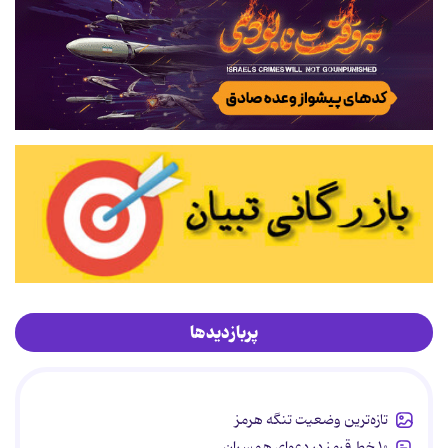
پربازدیدها
تازه‌ترین وضعیت تنگه هرمز
۱۰ خط قرمز در دعوای همسران