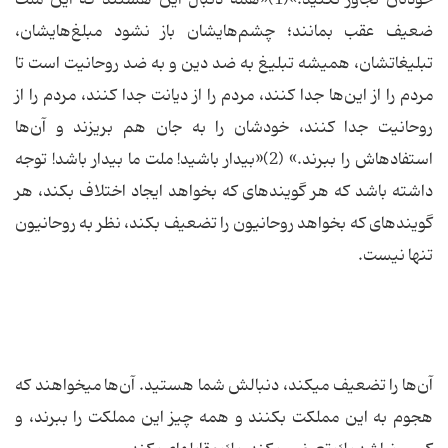
خودتان تجاوز نكنید.»(1)«همه دنبال این هستند كه این ملت
ضعیف عقب بمانند؛ چشم‌هایشان باز نشود مبلغ‌هایشان،
تبلیغاتشان، همیشه تبلیغ به ضد دین و به ضد روحانیت است تا
مردم را از این‌ها جدا كنند، مردم را از دیانت جدا كنند، مردم را از
روحانیت جدا كنند، خودشان را به جان هم بریزند و آن‌ها
استفاده‏اش را ببرند.» (2)«بیدار باشید! ملت ما بیدار باشد! توجه
داشته باشد كه هر گوینده‏اى كه بخواهد ایجاد اختلاف بكند، هر
گوینده‏اى كه بخواهد روحانیون را تضعیف بكند، نظر به روحانیون
تنها نیست.
آن‌ها را تضعیف مى‏كند، دنبالش شما هستید. آن‌ها مى‏خواهند كه
هجوم به این مملكت بكنند و همه چیز این مملكت را ببرند، و