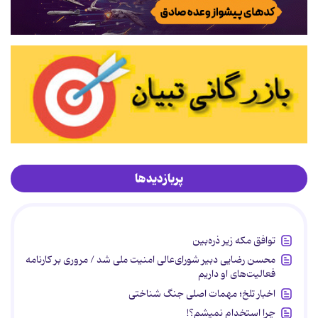
پربازدیدها
توافق مکه زیر ذره‌بین
محسن رضایی دبیر شورای‌عالی امنیت ملی شد / مروری بر کارنامه
فعالیت‌های او داریم
اخبار تلخ؛ مهمات اصلی جنگ شناختی
چرا استخدام نمیشم؟!