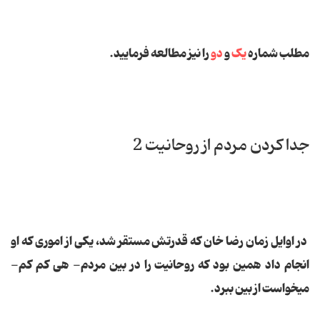
مطلب شماره
یک
و
دو
را نیز مطالعه فرمایید.
جدا کردن مردم از روحانیت 2
در اوایل زمان رضا خان كه قدرتش مستقر شد، یكى از امورى كه او
انجام داد همین بود كه روحانیت را در بین مردم- هى كم كم-
مى‏خواست از بین ببرد.