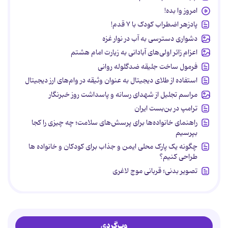
امروز وا بده!
پادزهر اضطراب کودک با ۷ قدم!
دشواری دسترسی به آب در نوار غزه
اعزام زائر اولی‌های آبادانی به زیارت امام هشتم
فرمول ساخت جلیقه ضدگلوله روانی
استفاده از طلای دیجیتال به عنوان وثیقه در وام‌های ارز دیجیتال
مراسم تجلیل از شهدای رسانه و پاسداشت روز خبرنگار
ترامپ در بن‌بست ایران
راهنمای خانواده‌ها برای پرسش‌های سلامت؛ چه چیزی را کجا
بپرسیم
چگونه یک پارک محلی ایمن و جذاب برای کودکان و خانواده ها
طراحی کنیم؟
تصویر بدنی؛ قربانی موج لاغری
وب‌گردی