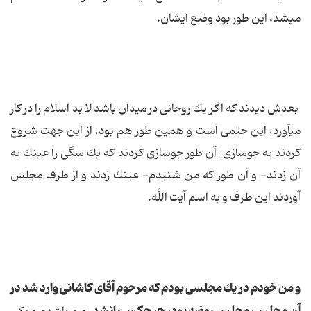
مى‏شد، این طور بود وضع ایشان.
بعدش دیدند كه اگر یك روحانى در میدان باشد لا بد اسلام را در كار
مى‏آورد، این حتمى است و همین طور هم بود. از این جهت شروع
كردند به جوسازى. آن طور جوسازى كردند كه یك سگى را عینك به
آن زدند- و آن طور كه من شنیدم- عینك زدند و از طرف مجلس
آوردند این طرف و به اسم آیت اللَّه.
و من خودم در یك مجلسى بودم كه مرحوم آقاى كاشانى وارد شد در