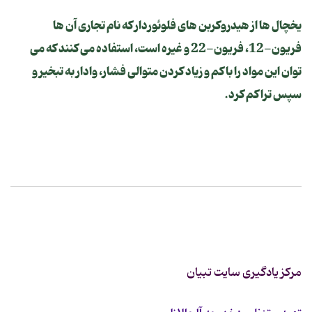
یخچال ها از هیدروکربن های فلوئوردار که نام تجاری آن ها
فریون-12، فریون-22 و غیره است، استفاده می کنند که می
توان این مواد را با کم و زیاد کردن متوالی فشار، وادار به تبخیر و
سپس تراکم کرد.
مرکز یادگیری سایت تبیان