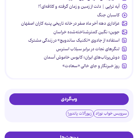
آیه تراپی | دلت از زمین و زمان گرفته و کلافه‌ای؟!
کاسبان جنگ
عزاداری دهه آخر ماه صفر در خانه تاریخی پنبه کاران اصفهان
جوین؛ نگین کمترشناخته‌شده خراسان
استفاده از جادوی «تکنیک ساندویچ» در زندگی مشترک
لنگرهای نجات در برابر سیلاب استرس
دوش‌پرتاب‌های ایران؛ کابوس خاموش آسمان
روز خبرنگار و جای خالی «سعادت»
وب‌گردی
سرویس خواب نوزاد
زیورآلات پاندورا
پربحث‌ها