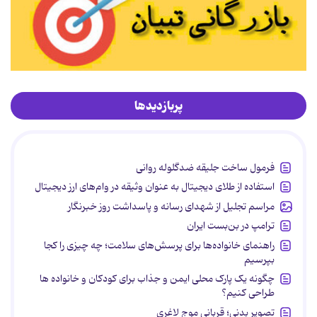
پربازدیدها
فرمول ساخت جلیقه ضدگلوله روانی
استفاده از طلای دیجیتال به عنوان وثیقه در وام‌های ارز دیجیتال
مراسم تجلیل از شهدای رسانه و پاسداشت روز خبرنگار
ترامپ در بن‌بست ایران
راهنمای خانواده‌ها برای پرسش‌های سلامت؛ چه چیزی را کجا
بپرسیم
چگونه یک پارک محلی ایمن و جذاب برای کودکان و خانواده ها
طراحی کنیم؟
تصویر بدنی؛ قربانی موج لاغری