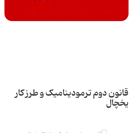
قانون دوم ترمودینامیک و طرز کار
یخچال