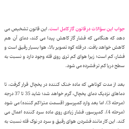
جواب این سؤالات در قانون گاز کامل است
. این قانون تشخیص می
دهد که هنگامی که فشار گاز کاهش پیدا می کند، دمای آن هم
کاهش خواهد یافت. در قله کوه تصویر بالا، هوا بسیار رقیق است و
فشار، کم است؛ زیرا هوای کم تری روی قله وجود دارد و نسبت به
سطح دریا کم تر فشرده می شود.
بعد از مدت کوتاهی که ماده خنک کننده در یخچال قرار گرفت، تا
دماهای نزدیک دمای یخچال، گرم خواهد شد؛ شاید 35 تا 37 درجه
(مرحله 3). اما بعد وارد کمپرسور (قسمت متراکم کننده) می شود
(مرحله 4). کمپرسور، فشار زیادی روی ماده سرد کننده اعمال می
کند. این کار مانند فشردن هوای رقیق و سرد در نوک قله نسبت به