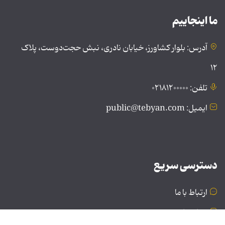
ما اینجاییم
آدرس: بلوار کشاورز، خیابان نادری، نبش حجت‌دوست، پلاک
۱۲
تلفن: ۰۲۱۸۱۲۰۰۰۰۰
ایمیل: public@tebyan.com
دسترسی سریع
ارتباط با ما
درباره ما