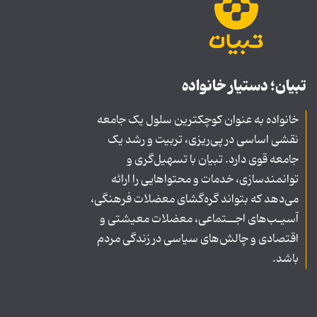
تبیان؛ دستیار خانواده
خانواده به عنوان کوچکترین سلول یک جامعه
نقشی اساسی در پی‌ریزی، تربیت و رشد یک
جامعه قوی دارد. تبیان با تسهیل‌گری و
توانمندسازی، خدمات و محتواهایی را ارائه
می‌دهد که بتواند گره‌گشای معضلات فرهنگی،
آسیـب‌های اجــتماعی، معضلات معیشتی و
اقتصادی و چالش‌های سیاسی در زندگی مردم
باشد.