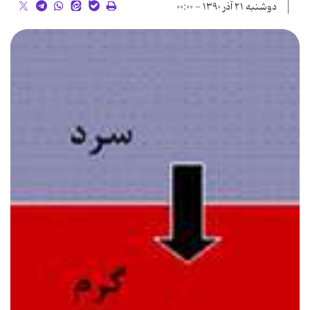
دوشنبه ۲۱ آذر ۱۳۹۰ - ۰۰:۰۰