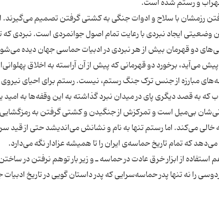
 رزمشان با سلاح و ادوات جنگی به کشتی گرفتن تصمیم می‌گیرند. ام
 وضعیتی ایجاد نبردی با رعایت تمام اصول جوانمردی است. نبردی که تن
گی‌های دو قهرمان بیش از هر نبردی در ادبیات حماسی جهان دیده می‌شود
 می‌آید، برخورد دو قهرمانی که پیش از آن آراسته به اخلاق پهلوانی‌ان
فه‌های مبارزه از جنس ترک جنگ رستم، نیست. رستم برای احیای نیروی
ب که به قصد دیگری پای در میدان نبرد گذاشته به این وقفه‌ها به امید ی
انی‌شان بی‌میل است و تمرکزش از جنگیدن و کشتی گرفتن به رمزگشایی ا
خالی می‌کند. اما رستم تنها به نام و نشانش می‌اندیشد حتی از قید سر
ستفاده از ابزار خرق عادت در حماسه ـ و زیر بار توهم نرفتن در ساختن
دوسی را نه تنها پدر حماسه‌سرایی که پدر داستان گویی در تاریخ ادبیات 