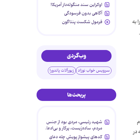
اوکراین سند منگوله‌دار آمریکا!
آگاهی بدون فرسودگی
 به
فرمول شکست پنتاگون
وب‌گردی
سرویس خواب نوزاد
زیورآلات پاندورا
پربحث‌ها
م
شهید رئیسی، مردی بود از جنس
مردم، ساده‌زیست، پرکار و بی‌ادعا.
در
کدهای پیشواز پویش چله دعای