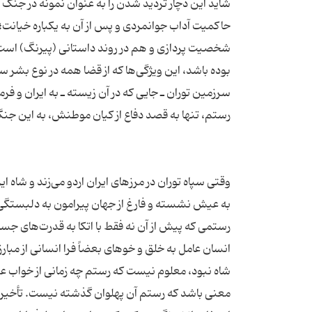
شاید این دچار تردید شدن را به عنوان نمونه در جنگ
حاکمیت آداب جوانمردی و پس از آن به یکباره خیانت
شخصیت پردازی و هم در روند داستانی (پیرنگ) است.
بوده باشد، این ویژگی‌ها که از قضا همه در نوع بشر 
سرزمین توران ـ جایی که در آن زیسته ـ به ایران و ف
وقتی سپاه توران در مرزهای ایران اردو می‌زند و شاه ای
به عیش نشسته و فارغ از جهان پیرامون به دلبستگ
رستمی که پیش از آن نه فقط با اتکا به قدرت‌های ج
انسان عامل به خلق و خوهای بعضاً فرا انسانی از مبا
شاه نبود، معلوم نیست که رستم چه زمانی از خواب ع
معنی باشد که رستم آن پهلوان گذشته نیست. تأخیر در 