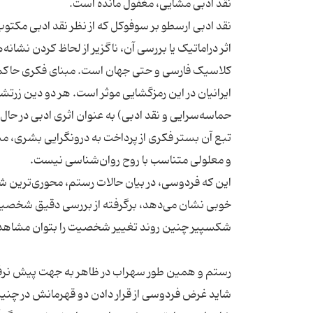
نقد ادبی ارسطو بر سوفوکل که از نظر نقد ادبی مکت
اثر دراماتیک یا بررسی آن، ناگزیر از لحاظ کردن نشانه
کلاسیک فارسی و حتی جهان است. مبنای فکری حاکم بر
ایرانیان در این رمزگشایی موثر است. هر دو دین زرتشتی
حماسه‌سرایی و نقد ادبی) به عنوان اثری ادبی در حا
تبع آن بستر فکری از پرداخت به درونگرایی بشری، من
این که فردوسی، در بیان حالات رستم، محوری‌ترین ش
خوبی نشان می‌دهد، برگرفته از بررسی دقیق شخصیت به
رستم و همین طور سهراب در ظاهر به جهت پیش نرفتن