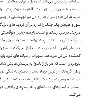
رستم و همین طور سهراب در ظاهر به جهت پیش نرفتن
شاید غرض فردوسی از قرار دادن دو قهرمانش در چنین
شور و هیجان یک جنگ را ندارد در آن تردیدها و دلزد
هرچند در نبرد رستم و اسفندیار هم چنین موقعیتی پیش
صرفاً‌ جنگاور نیستند ـ پیشنهادهای سهراب برای وق
جسمانی‌اش از تأخیر در نبرد استقبال می‌کند اما سهرا
گمشده‌اش تن می‌دهد. سهراب از میانه‌های نبرد پای
پیرمردی است که هر بار از پاسخ به پرسش‌هایش شانه 
جرأت فردوسی در پرداخت واقعی شخصیت‌ها ـ علی‌رغم ا
انسانی با اسم‌های افسانه‌ای و نه رسم‌های واقعی، فر