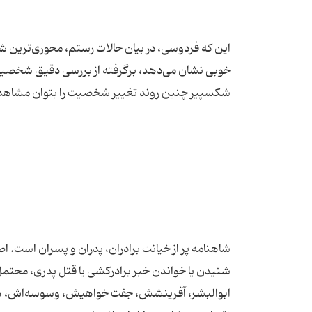
این که فردوسی، در بیان حالات رستم، محوری‌ترین ش
خوبی نشان می‌دهد، برگرفته از بررسی دقیق شخصیت به
شاهنامه پر از خیانت برادران، پدران و پسران است. اص
شنیدن یا خواندن خبر برادرکشی یا قتل پدری، محتمل
ابوالبشر، آفرینشش، جفت خواهیش، وسوسه‌اش، هبوط‌