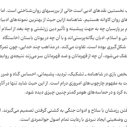
وب نخستین نقدهای ادبی است خالی از بررسیهای روان‌شناختی است. اما 
‌های روان کاوانه هستیم. شاهنامه ازاین حیث از بهترین نمونه‌‌های ادبیا
 پارسیان چه به جهت پیشینه و تأثیر دین زرتشتی و چه بعد از اسلام آ
 و اسلام، ادیان یگانه‌پرستی‌اند و با آن چه در یونان باستان (خاستگاه
ل شکل‌گیری بوده است، تفاوت می‌کند. در مذاهب چند خدایی، چون تمرکز
فک می‌شود، آن چه از قهرمانان و ضد قهرمانان سر می‌زند نتیجه‌ی رواب
خص بازی در شاهنامه ـ تشکیک، تردید، ‌پشیمانی، احساس گناه و ضرر را
 مفهوم چارچوب‌های امروزی درام است. از این حیث شاید تنها در آثار
 رزمشان با سلاح و ادوات جنگی به کشتی گرفتن تصمیم می‌گیرند. ام