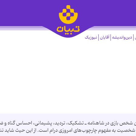
دین‌واندیشه
آقایان
نیوزیک
ن شخص بازی در شاهنامه ـ تشکیک، تردید، ‌پشیمانی، احساس گناه و ض
ق شخصیت به مفهوم چارچوب‌های امروزی درام است. از این حیث شاید تنه