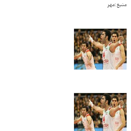
منبع :مهر