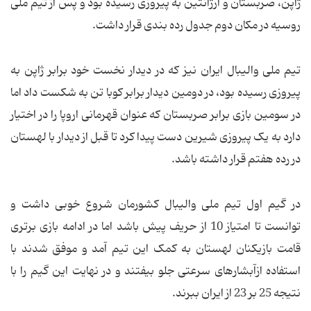
ژاپن، صربستان و آرژانتین به پیروزی رسیده بود و پس از تیم ملی
روسیه در مکان دوم جدول رده بندی قرار داشت.
تیم ملی والیبال ایران نیز که در دیدار نخست خود برابر ژاپن به
پیروزی رسیده بود، در دومین دیدار برابر کوبا تن به شکست داد اما
در سومین بازی برابر صربستان که عنوان قهرمانی اروپا را در اختیار
دارد به یک پیروزی شیرین دست پیدا کرد تا قبل از دیدار با لهستان
در رده هفتم قرار داشته باشد.
در گیم اول تیم ملی والیبال کشورمان شروع خوبی داشت و
توانست تا امتیاز 10 از حریف پیش باشد اما در ادامه بازی برتری
قامت بازیکنان لهستان به کمک این تیم آمد و موفق شدند با
استفاده ازآبشارهای سرعتی جلو بیفتند و در نهایت این گیم را با
نتیجه 25 بر 23 از ایران ببرند.