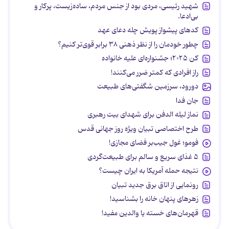
شهید رئیسی، مردی بود از جنس مردم، ساده‌زیست، پرکار و
بی‌ادعا.
کدهای پیشواز پویش چله دعای عهد
چطور خودمان را از نظر ذهنی ۳۸ برابر قوی‌تر کنیم؟
کن ۲۰۲۵؛ جشنواره‌ای علیه خانواده
راز افرادی که کمتر ضرر می‌کنند!
دورود، سرزمین شگفتی‌های طبیعت
جان فدا
نماز لیله الدفن برای شهدای بیت رهبری
طرح اختصاصی تبیان ویژه روز جهانی قدس
فومو؛ غول جیب‌بر فضای مجازی!
۵ غذای سریع و سالم برای طبیعت‌گردی
نتیجه حمله آمریکا به ایران چیست؟
رونمایی از اتاق برق جدید تبیان
زهرهای پنهان خانه را بشناسید!
قهرمان‌های خسته یا والدین مفید!