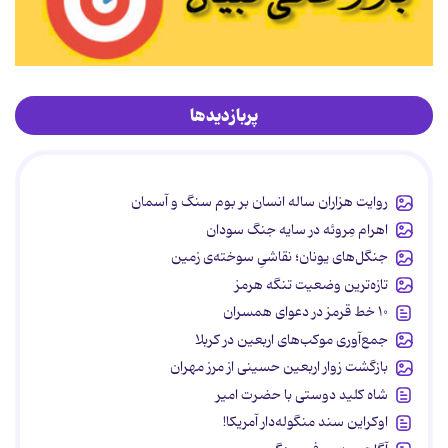
پربازدیدها
روایت هزاران ساله انسان بر بوم سنگ و آسمان
اهرام مِروئه در سایه جنگ سودان
جنگل‌های یونان؛ نقاشیِ سوخته‌ی زمین
تازه‌ترین وضعیت تنگه هرمز
۱۰ خط قرمز در دعوای همسران
جمع‌آوری موکب‌های اربعین در کربلا
بازگشت زوار اربعین حسینی از مرز مهران
شاه کلید دوستی با حضرت امیر
اوکراین سند منگوله‌دار آمریکا!