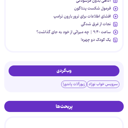
آگاهی بدون فرسودگی
فرمول شکست پنتاگون
افشای اطلاعات برای ترور بارون ترامپ
نجات از غرق شدگی
ساعت ۹:۴۰ | چه میراثی از خود به جای گذاشت؟
یک کودک دو چهره!
وب‌گردی
سرویس خواب نوزاد
زیورآلات پاندورا
پربحث‌ها