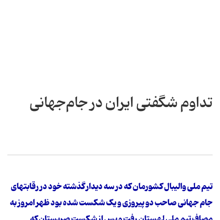
تداوم شگفتی‌ ایران در جام‌جهانی
تیم ملی والیبال کشورمان که در سه دیدار گذشته خود در رقابتهای
جام جهانی صاحب دو پیروزی و یک شکست شده بود ظهر امروز به
مصاف تیم ملی لهستان رفت و پس از شکست صربستان که