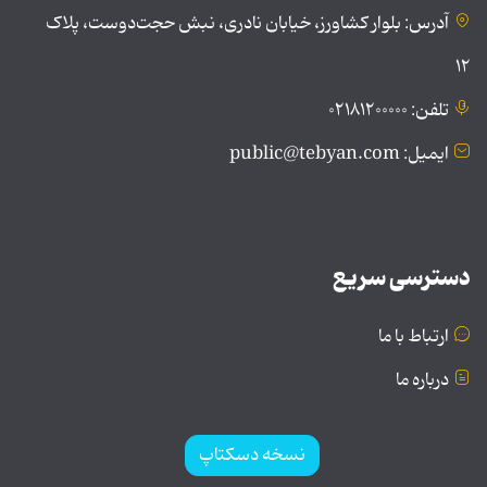
آدرس: بلوار کشاورز، خیابان نادری، نبش حجت‌دوست، پلاک
۱۲
تلفن: ۰۲۱۸۱۲۰۰۰۰۰
ایمیل: public@tebyan.com
دسترسی سریع
ارتباط با ما
درباره ما
نسخه دسکتاپ