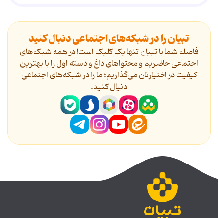
تبیان را در شبکه‌های اجتماعی دنبال کنید
فاصله شما با تبیان تنها یک کلیک است! در همه شبکه‌های
اجتماعی حاضریم و محتواهای داغ و دسته اول را با بهترین
کیفیت در اختیارتان می‌گذاریم؛ ما را در شبکه‌های اجتماعی
دنیال کنید.