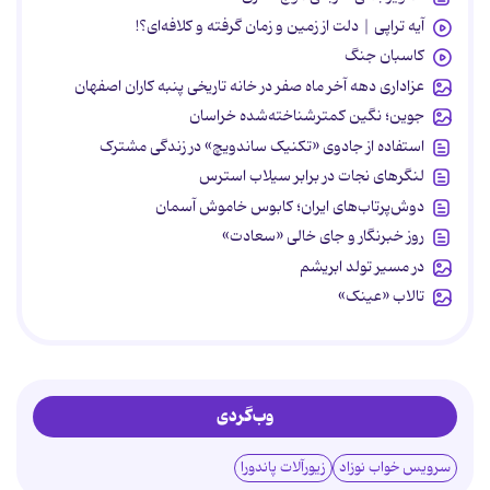
آیه تراپی | دلت از زمین و زمان گرفته و کلافه‌ای؟!
کاسبان جنگ
عزاداری دهه آخر ماه صفر در خانه تاریخی پنبه کاران اصفهان
جوین؛ نگین کمترشناخته‌شده خراسان
استفاده از جادوی «تکنیک ساندویچ» در زندگی مشترک
لنگرهای نجات در برابر سیلاب استرس
دوش‌پرتاب‌های ایران؛ کابوس خاموش آسمان
روز خبرنگار و جای خالی «سعادت»
در مسیر تولد ابریشم
تالاب «عینک»
وب‌گردی
سرویس خواب نوزاد
زیورآلات پاندورا