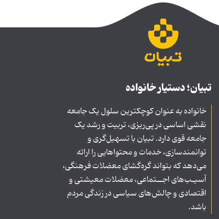
تبیان؛ دستیار خانواده
خانواده به عنوان کوچکترین سلول یک جامعه
نقشی اساسی در پی‌ریزی، تربیت و رشد یک
جامعه قوی دارد. تبیان با تسهیل‌گری و
توانمندسازی، خدمات و محتواهایی را ارائه
می‌دهد که بتواند گره‌گشای معضلات فرهنگی،
آسیـب‌های اجــتماعی، معضلات معیشتی و
اقتصادی و چالش‌های سیاسی در زندگی مردم
باشد.