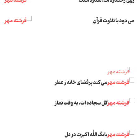
روی رخساره ات، ستاره اشک
می دود با تلاوت قرآن
می کند پرفضای خانه ز عطر
گل سجاده ات، به وقت نماز
بانگ الله اکبرت در دل