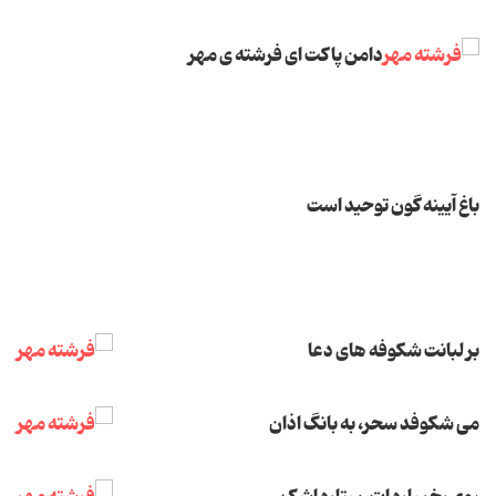
دامن پاکت ای فرشته ی مهر
باغ آیینه گون توحید است
بر لبانت شکوفه های دعا
می شکوفد سحر، به بانگ اذان