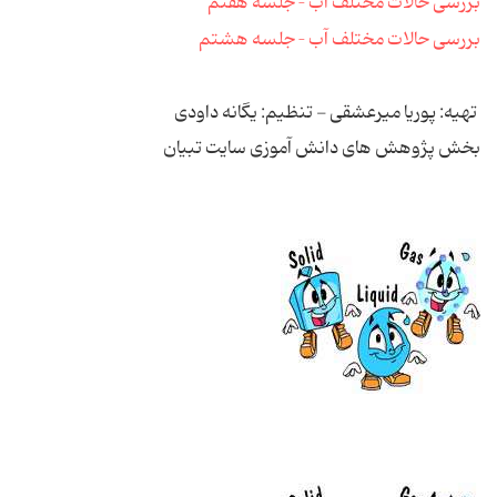
بررسی حالات مختلف آب – جلسه هفتم
بررسی حالات مختلف آب – جلسه هشتم
تهیه: پوریا میرعشقی - تنظیم: یگانه داودی
بخش پژوهش های دانش آموزی سایت تبیان