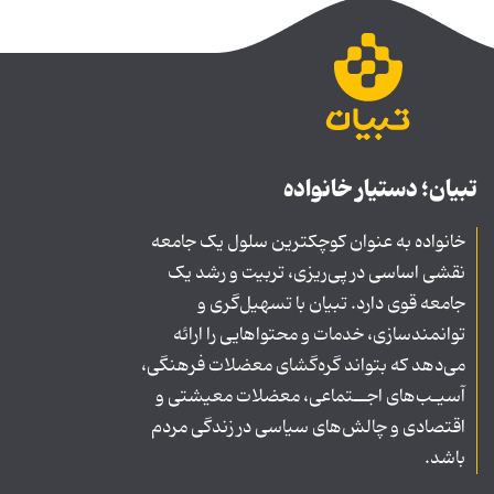
تبیان؛ دستیار خانواده
خانواده به عنوان کوچکترین سلول یک جامعه
نقشی اساسی در پی‌ریزی، تربیت و رشد یک
جامعه قوی دارد. تبیان با تسهیل‌گری و
توانمندسازی، خدمات و محتواهایی را ارائه
می‌دهد که بتواند گره‌گشای معضلات فرهنگی،
آسیـب‌های اجــتماعی، معضلات معیشتی و
اقتصادی و چالش‌های سیاسی در زندگی مردم
باشد.