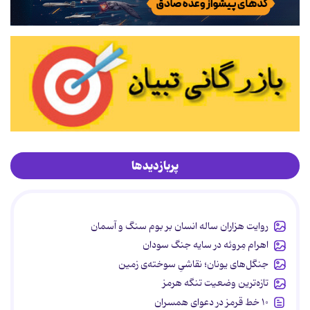
پربازدیدها
روایت هزاران ساله انسان بر بوم سنگ و آسمان
اهرام مِروئه در سایه جنگ سودان
جنگل‌های یونان؛ نقاشیِ سوخته‌ی زمین
تازه‌ترین وضعیت تنگه هرمز
۱۰ خط قرمز در دعوای همسران