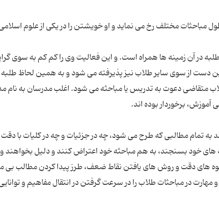
طول مباحثات مختلف رخ می نماید و او خویشتن را در یکی از علوم اسلامی
به در آن زمینه ها همراه است. و این فعالیت وی را کم کم به سوی گر
ین دست از سوی سایر طلاب نیز پذیرفته می شود و به همین لحاظ طلبه 
ب متقاضی دعوت به تدریس یا مباحثه می شود. اغلب مدرسان به نام م
رند به تمام مطالبی که طرح می شود، چه در جزئیات و چه در کلیات با دقت 
خته های خود بسنجند، به هم مباحثه خود اعتراض کنند و دلیل بخواهند و
شیوه های دقت و روش های یافتن نقاط ضعف، طرز پیدا کردن مطالب بی 
 و مهارت در مباحثات طلاب را در سرعت گرفتن در انتقال مفاهیم و توانایی