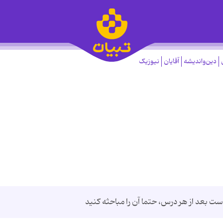
دین‌واندیشه
آقایان
نیوزیک
است بعد از هر درس، حتما آن را مباحثه کنید