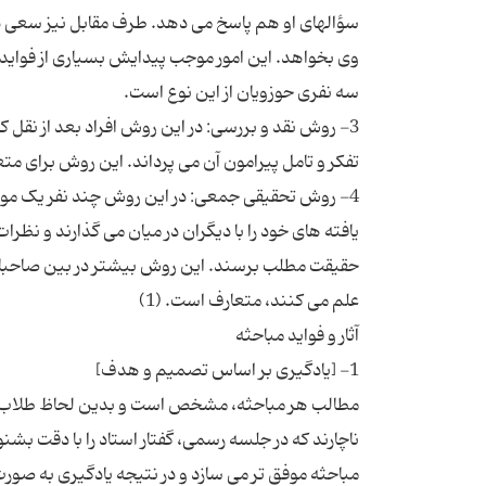
سؤالهای او هم پاسخ می دهد. طرف مقابل نیز سعی دار
وی بخواهد. این امور موجب پیدایش بسیاری از فواید
3- روش نقد و بررسی: در این روش افراد بعد از نقل کلم
4- روش تحقیقی جمعی: در این روش چند نفر یک موضو
یافته های خود را با دیگران در میان می گذارند و نظرا
حقیقت مطلب برسند. این روش بیشتر در بین صاحب
مطالب هر مباحثه، مشخص است و بدین لحاظ طلاب بای
ناچارند که در جلسه رسمی، گفتار استاد را با دقت بشنون
مباحثه موفق تر می سازد و در نتیجه یادگیری به صور