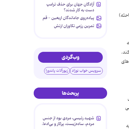
آزادگان جهان برای حذف ترامپ
دست به کار شدند؟
احثه)
پیاده‌روی جاماندگان اربعین - قم
تمرین رزمی تکاوران ارتش
ه
وب‌گردی
 های
سرویس خواب نوزاد
زیورآلات پاندورا
پربحث‌ها
ی
شهید رئیسی، مردی بود از جنس
مردم، ساده‌زیست، پرکار و بی‌ادعا.
ه