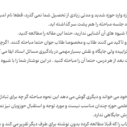
ازه وارد حوزه شدید و مدتی زیادی از تحصیل شما نمی گذرد، قطعا نام (مب
و تاکید می کنند طلاب و مخصوصا طلاب جوان حتما مباحثه کنند. اگرچ
بعد از هر درس، حتما آن را مباحثه کنید . در این نوشتار شما را با شیوه
خود می خواند و دیگری گوش می دهد این نحوه مباحثه گر چه برای تبادل
لمی حوزه چندان مناسب نیست و مورد توجه و استقبال حوزویان نیز نم
اب را که قبلا مطالعه کرده بدون نوشته برای طرف دیگر تقریر می کند و ب