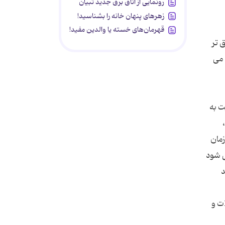
رونمایی از اتاق برق جدید تبیان
زهرهای پنهان خانه را بشناسید!
قهرمان‌های خسته یا والدین مفید!
 تر
 می
ت به
زمان
ی شود
د
ات و