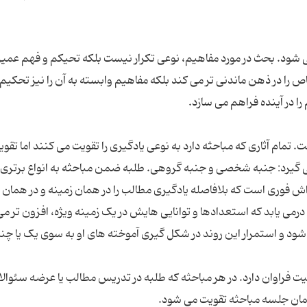
ی شود. بحث در مورد مفاهیم، نوعی تکرار نیست بلکه تحیکم و فهم عمیق
ص را در ذهن ماندنی تر می کند بلکه مفاهیم وابسته به آن را نیز تحکیم
 تمام آثاری که مباحثه دارد به نوعی یادگیری را تقویت می کنند اما تقوی
 گیرد: جنبه شخصی و جنبه گروهی. طلبه ضمن مباحثه به انواع برتری،
اش فوری است که بلافاصله یادگیری مطالب را در همان زمینه و در همان 
رمی یابد که استعدادها و توانایی هایش در یک زمینه ویژه، افزون تر م
می شود و استمرار این روند در شکل گیری آموخته های او به سوی یک یا چن
میت فراوان دارد. در هر مباحثه که طلبه در تدریس مطالب یا عرضه سئوال