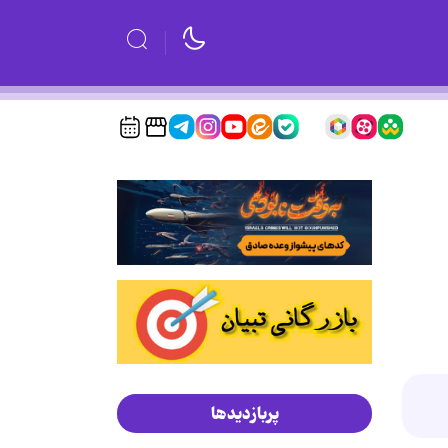
پربازدیدها