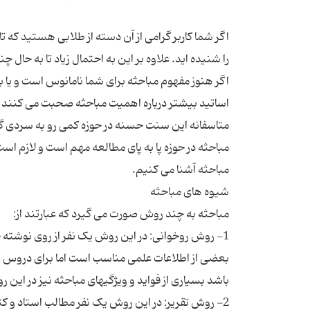
اگر شما کاربر گرامی از آن دسته از طلابی هستید که ت
اساتید بیشتر درباره اهمیت مباحثه صحبت می کنند 
مباحثه در حوزه پا به پای مطالعه مهم است و لازم است 
1- روش روخوانی: در این روش یک نفر از روی نوشته 
بعضی از اطلاعات علمی مناسب است اما برای دروس ع
2- روش تقریر: در این روش یک نفر مطالب استاد و کت