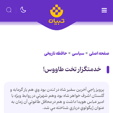
صفحه اصلی
سیاسی
حافظه تاریخی
خدمتگزار تخت طاووس!
پرويز راجي آخرين سفير شاه در لندن بود وي هم يار گرمابه و
گلستان اشرف خواهر شاه بود وهم شهرتي در روابط ويژه با
امير عباس هويدا داشت و هم در محافل طاغوتي آن زمان به
عنوان ژيگولوي درباري شناخته مي شد.