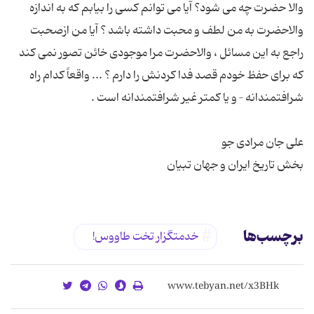
والا حضرت چه می شود؟ آیا می توانم كسی را بیابم كه به اندازه
والاحضرت به من لطف و محبت داشته باشد ؟ آیا من ازصحبت
راجع به این مسائل ، والاحضرت مرا موجودی خائن تصور نمی كند
كه برای حفظ خودم قصد فدا كردنش را دارم ؟ ... واقعاً كدام راه
بخش تاریخ ایران و جهان تبیان
برچسب‌ها
خدمتگزار تخت طاووس!