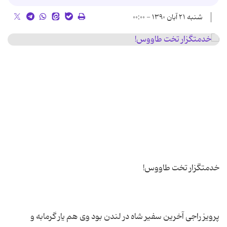
شنبه ۲۱ آبان ۱۳۹۰ - ۰۰:۰۰
پرویز راجی آخرین سفیر شاه در لندن بود وی هم یار گرمابه و