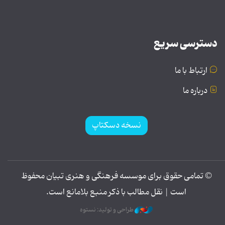
دسترسی سریع
ارتباط با ما
درباره ما
نسخه دسکتاپ
© تمامی حقوق برای موسسه فرهنگی و هنری تبیان محفوظ
است | نقل مطالب با ذکر منبع بلامانع است.
طراحی و تولید: نستوه