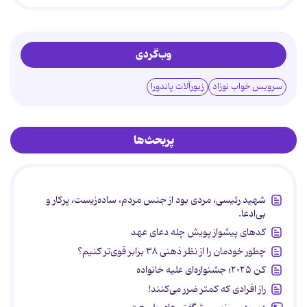
وب‌گردی
سرویس خواب نوزاد
زیورآلات پاندورا
پربحث‌ها
شهید رئیسی، مردی بود از جنس مردم، ساده‌زیست، پرکار و
بی‌ادعا.
کدهای پیشواز پویش چله دعای عهد
چطور خودمان را از نظر ذهنی ۳۸ برابر قوی‌تر کنیم؟
کن ۲۰۲۵؛ جشنواره‌ای علیه خانواده
راز افرادی که کمتر ضرر می‌کنند!