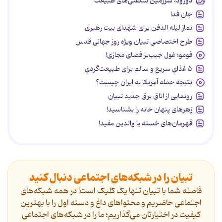
دورود، سرزمین شگفتی‌های طبیعت
جان فدا
نماز لیله الدفن برای شهدای بیت رهبری
طرح اختصاصی تبیان ویژه روز جهانی قدس
فومو؛ غول جیب‌بر فضای مجازی!
۵ غذای سریع و سالم برای طبیعت‌گردی
نتیجه حمله آمریکا به ایران چیست؟
رونمایی از اتاق برق جدید تبیان
زهرهای پنهان خانه را بشناسید!
قهرمان‌های خسته یا والدین مفید!
تبیان را در شبکه‌های اجتماعی دنبال کنید
فاصله شما با تبیان تنها یک کلیک است! در همه شبکه‌های
اجتماعی حاضریم و محتواهای داغ و دسته اول را با بهترین
کیفیت در اختیارتان می‌گذاریم؛ ما را در شبکه‌های اجتماعی