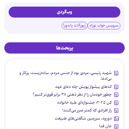
وب‌گردی
سرویس خواب نوزاد
زیورآلات پاندورا
پربحث‌ها
شهید رئیسی، مردی بود از جنس مردم، ساده‌زیست، پرکار و
بی‌ادعا.
کدهای پیشواز پویش چله دعای عهد
چطور خودمان را از نظر ذهنی ۳۸ برابر قوی‌تر کنیم؟
کن ۲۰۲۵؛ جشنواره‌ای علیه خانواده
راز افرادی که کمتر ضرر می‌کنند!
دورود، سرزمین شگفتی‌های طبیعت
جان فدا