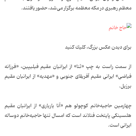
معظم رهبری در مکه معظمه برگزار می‌شد، حضور یافتند.
برای دیدن عكس بزرگ، كلیك كنید
از سمت راست به چپ «ثنا» از ایرانیان مقیم فیلیپین، «فرزانه
فیاضی» ایرانی مقیم آفریقای جنوبی و «مهدیه» از ایرانیان مقیم
برزیل.
چهارمین حاجیه‌خانم کوچولو هم «آنا یاریاری» از ایرانیان مقیم
هلسینکی پایتخت فنلاند است که امسال تنها حاجیه‌خانمِ دو‌ساله
ایرانی است.