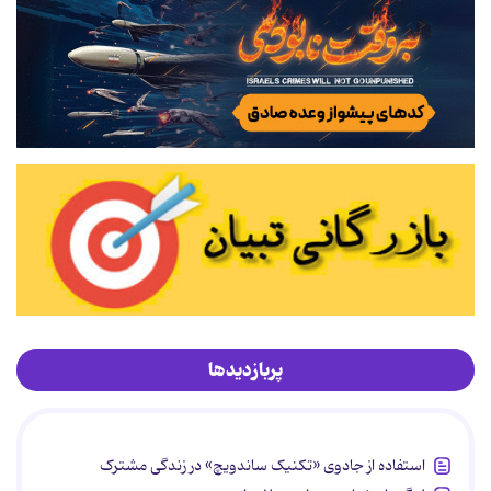
پربازدیدها
استفاده از جادوی «تکنیک ساندویچ» در زندگی مشترک