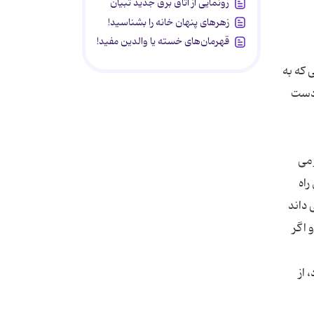
رونمایی از اتاق برق جدید تبیان
زهرهای پنهان خانه را بشناسید!
قهرمان‌های خسته یا والدین مفید!
 که به
 دست
 می
راه
 داند
 اگر
 از