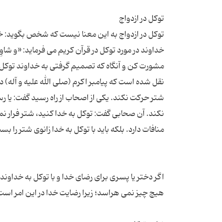
توکل در ازدواج به این معنا نیست که شخص بگوید: خدا
نقل شده است که پیامبر اکرم (صلی الله علیه و آله) 
شتر حرکت نکند. یکی از اصحاب از راه رسید گفت: یا رس
نکند. آن صحابی گفت: توکل به خدا کنید، شتر فرار نمی
اگر دختر یا پسری برای رضای خدا و با توکل به خداوند 