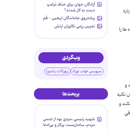
آزادگان جهان برای حذف ترامپ
دست به کار شدند؟
اره
پیاده‌روی جاماندگان اربعین - قم
تمرین رزمی تکاوران ارتش
ها را
وب‌گردی
سرویس خواب نوزاد
زیورآلات پاندورا
 و
پربحث‌ها
ن تکیه
کند و
ی او کافی
شهید رئیسی، مردی بود از جنس
مردم، ساده‌زیست، پرکار و بی‌ادعا.