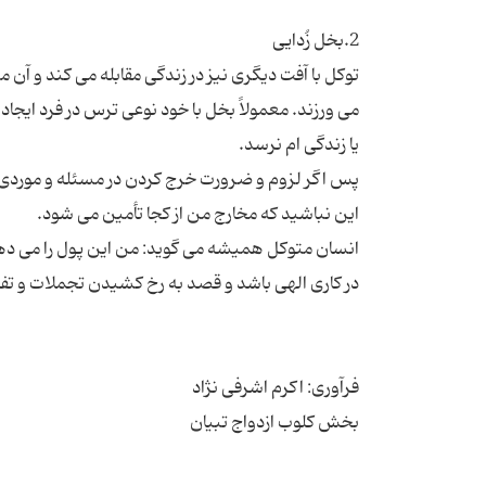
توکل با آفت دیگری نیز در زندگی مقابله می کند و آن 
می ورزند. معمولاً بخل با خود نوعی ترس در فرد ایجاد
پس اگر لزوم و ضرورت خرج کردن در مسئله و موردی را
انسان متوکل همیشه می گوید: من این پول را می دهم و 