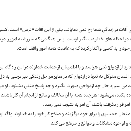
 آفات در زندگی شما رخ نمی نمایاند. یکی از این آفات «ترس» است. کسی
که در لحظه های خطر دستگیر اوست. پس هنگامی که سررشته امور را در
د از ازدواج نمی ‌هراسد و با اطمینان از حمایت خداوند در این راه گام بر
نسان متوکل نه تنها در ازدواج که در سایر مراحل زندگی نیز ترسی به دل 
ند می سپارد حال چه ازدواجی صورت بگیرد و چه پاسخ منفی بشنود. او می
بکند، می‌شود؛ هر چند همه با آن مخالف و مانع از انجام آن کار باشند و
متعال همسری را برای خود برگزیند و صلاح کار خود را به خداوند واگذارد،