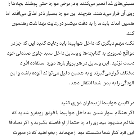
سینی‌های غذا تمیز می‌كنند و در برخی موارد حتی پوشك بچه‌ها را
روی آن قرار می‌دهند. هرچند این موارد بسیار نادر اتفاق می‌افتد اما
همین اندك باید ما را به دقت بیشتر در رعایت بهداشت رهنمون
نكته مهم دیگری كه داخل هواپیما باید رعایت كنید این كه جز در
مواقع ضروری به كتابچه‌ها و وسایل داخل سبد جلوی صندلی خود
دست نزنید. این وسایل در هر پرواز بارها مورد استفاده افراد
مختلف قرار می‌گیرند و به همین دلیل می‌تواند آلوده باشد و این
اگر هنگام سوار شدن به داخل هواپیما با فردی روبه‌رو شدید كه
علائم مشهود بیماری را دارد حتما از او فاصله بگیرید و اگر تصادفا
این فرد كنار شما نشسته بود از مهماندار بخواهید كه در صورت