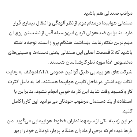
صندلی هواپیما در مقام دوم از نظر آلودگی و انتقال بیماری قرار
دارد. بنابراین ضدعفونی كردن این‌وسیله قبل از نشستن روی آن
مهم‌ترین نكته رعایت بهداشت هنگام پرواز است. توجه داشته
باشید كه 2 قسمت اصلی این صندلی یعنی دسته‌ها و سینی‌های
شركت‌های هواپیمایی طبق قوانین عمومی IATAموظف به رعایت
نكات بهداشتی در داخل كابین هواپیما هستند، اما به دلیل كثرت
كار و كمبود وقت شاید این كار به خوبی انجام نشود، بنابراین با
استفاده از یك دستمال مرطوب خودتان می‌توانید این كار را كامل
در این زمینه یكی از سرمهمانداران خطوط هواپیمایی می‌گوید: من
بارها دیده‌ام كه برخی از مادران هنگام پرواز، كودكان خود را روی