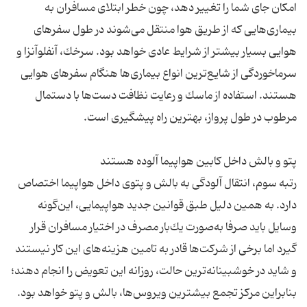
امكان جای شما را تغییر دهد، چون خطر ابتلای مسافران به
بیماری‌هایی كه از طریق هوا منتقل می‌شوند در طول سفرهای
هوایی بسیار بیشتر از شرایط عادی خواهد بود. سرخك، آنفلوآنزا و
سرماخوردگی از شایع‌ترین انواع بیماری‌ها هنگام سفرهای هوایی
هستند. استفاده از ماسك و رعایت نظافت دست‌ها با دستمال
رتبه سوم، انتقال آلودگی به بالش و پتوی داخل هواپیما اختصاص
دارد. به همین دلیل طبق قوانین جدید هواپیمایی، این‌گونه
وسایل باید صرفا به‌صورت یك‌بار مصرف در اختیار مسافران قرار
گیرد اما برخی از شركت‌ها قادر به تامین هزینه‌های این كار نیستند
و شاید در خوشبینانه‌ترین حالت، روزانه این تعویض را انجام دهند؛
بنابراین مركز تجمع بیشترین ویروس‌ها، بالش و پتو خواهد بود.