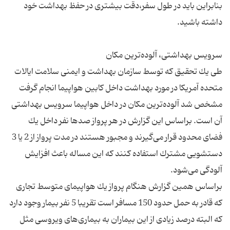
بنابراین باید در طول سفر،‌دقت بیشتری در حفظ بهداشت خود
طی یك تحقیق كه توسط سازمان بهداشت و ایمنی سلامت ایالات
متحده آمریكا در مورد بهداشت داخل كابین هواپیما انجام گرفت
مشخص شد آلوده‌ترین مكان در داخل هواپیما سرویس بهداشتی
آن است. براساس این گزارش در هر پرواز صدها نفر داخل یك
فضای محدود قرار می‌گیرند و مجبور هستند در مدت پرواز از 2 یا 3
دستشویی مشترك استفاده كنند كه این مساله باعث افزایش
براساس همین گزارش هنگام پرواز یك هواپیمای متوسط تجاری
كه قادر به حمل حدود 150 مسافر است تقریبا 5 نفر بیمار وجود دارد
كه البته درصد زیادی از این بیماران به بیماری‌های ویروسی مثل