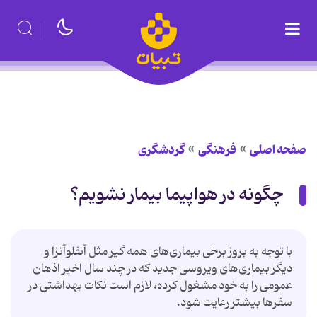
صفحه اصلی
فرهنگی
گردشگری
چگونه ‌در ‌هواپيما بيمار نشويم؟
با توجه به بروز برخی بیماری‌های همه گیر مثل آنفلوآنزا و
دیگر بیماری‌های ویروسی جدید كه در چند سال اخیر اذهان
عمومی را به خود مشغول كرده، لازم است نكات بهداشتی در
سفرها بیشتر رعایت شود.