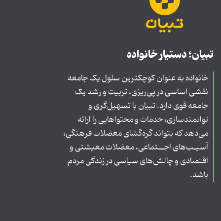
تبیان؛ دستیار خانواده
خانواده به عنوان کوچکترین سلول یک جامعه
نقشی اساسی در پی‌ریزی، تربیت و رشد یک
جامعه قوی دارد. تبیان با تسهیل‌گری و
توانمندسازی، خدمات و محتواهایی را ارائه
می‌دهد که بتواند گره‌گشای معضلات فرهنگی،
آسیـب‌های اجــتماعی، معضلات معیشتی و
اقتصادی و چالش‌های سیاسی در زندگی مردم
باشد.