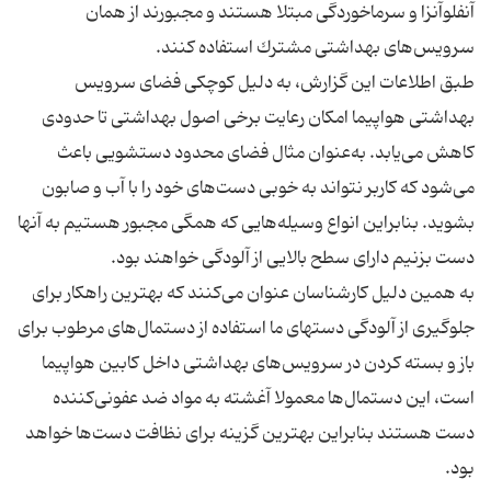
آنفلوآنزا و سرماخوردگی مبتلا هستند و مجبورند از همان
طبق اطلاعات این گزارش، به دلیل كوچكی فضای سرویس
بهداشتی هواپیما امكان رعایت برخی اصول بهداشتی تا حدودی
كاهش می‌یابد. به‌عنوان مثال فضای محدود دستشویی باعث
می‌شود كه كاربر نتواند به خوبی دست‌های خود را با آب و صابون
بشوید. بنابراین انواع وسیله‌هایی كه همگی مجبور هستیم به آنها
به همین دلیل كارشناسان عنوان می‌كنند كه بهترین راهكار برای
جلوگیری از آلودگی دستهای ما استفاده از دستمال‌های مرطوب برای
باز و بسته كردن در سرویس‌های بهداشتی داخل كابین هواپیما
است، این دستمال‌ها معمولا آغشته به مواد ضد عفونی‌كننده
دست هستند بنابراین بهترین گزینه برای نظافت دست‌ها خواهد