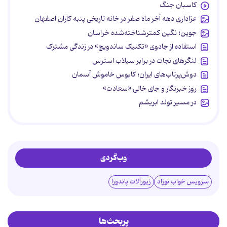
کاسبان جنگ
عزاداری دهه آخر ماه صفر در خانه تاریخی پنبه کاران اصفهان
جوین؛ نگین کمترشناخته‌شده خراسان
استفاده از جادوی «تکنیک ساندویچ» در زندگی مشترک
لنگرهای نجات در برابر سیلاب استرس
دوش‌پرتاب‌های ایران؛ کابوس خاموش آسمان
روز خبرنگار و جای خالی «سعادت»
در مسیر تولد ابریشم
وب‌گردی
سرویس خواب نوزاد
زیورآلات پاندورا
پربحث‌ها