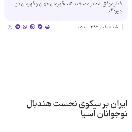
قطر موفق شد در مصاف با نایب‌قهرمان جهان و قهرمان دو
دوره گذ...
شنبه ۱۰ تیر ۱۳۸۵ - ۰۰:۰۰
ایران بر سكوی نخست هندبال
نوجوانان آسیا