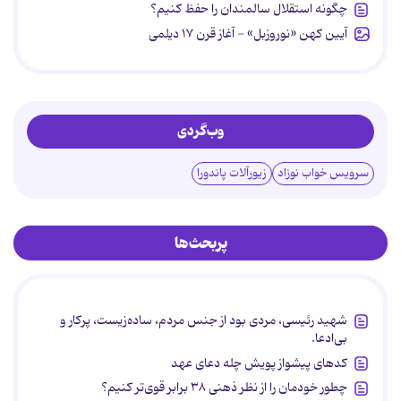
چگونه استقلال سالمندان را حفظ کنیم؟
آیین کهن «نوروزبل» - آغاز قرن ۱۷ دیلمی
وب‌گردی
سرویس خواب نوزاد
زیورآلات پاندورا
پربحث‌ها
شهید رئیسی، مردی بود از جنس مردم، ساده‌زیست، پرکار و
بی‌ادعا.
کدهای پیشواز پویش چله دعای عهد
چطور خودمان را از نظر ذهنی ۳۸ برابر قوی‌تر کنیم؟