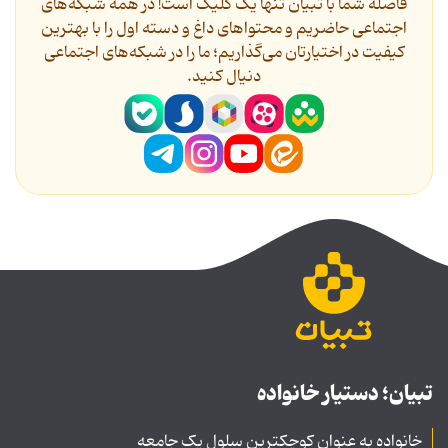
فاصله شما با تبیان تنها یک کلیک است! در همه شبکه‌های
اجتماعی حاضریم و محتواهای داغ و دسته اول را با بهترین
کیفیت در اختیارتان می‌گذاریم؛ ما را در شبکه‌های اجتماعی
دنیال کنید.
تبیان؛ دستیار خانواده
خانواده به عنوان کوچکترین سلول یک جامعه