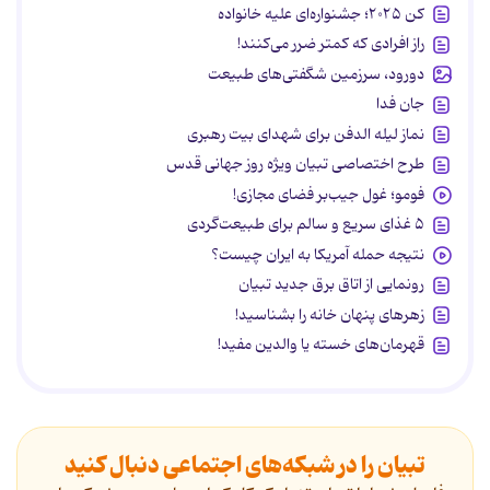
کن ۲۰۲۵؛ جشنواره‌ای علیه خانواده
راز افرادی که کمتر ضرر می‌کنند!
دورود، سرزمین شگفتی‌های طبیعت
جان فدا
نماز لیله الدفن برای شهدای بیت رهبری
طرح اختصاصی تبیان ویژه روز جهانی قدس
فومو؛ غول جیب‌بر فضای مجازی!
۵ غذای سریع و سالم برای طبیعت‌گردی
نتیجه حمله آمریکا به ایران چیست؟
رونمایی از اتاق برق جدید تبیان
زهرهای پنهان خانه را بشناسید!
قهرمان‌های خسته یا والدین مفید!
تبیان را در شبکه‌های اجتماعی دنبال کنید