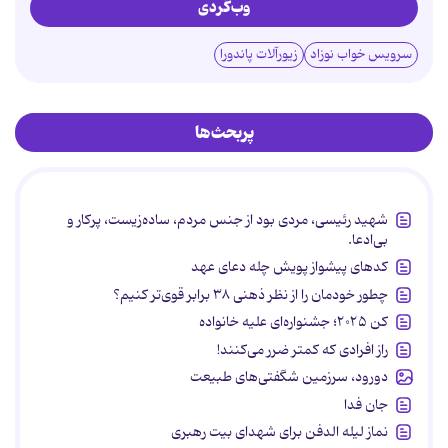
وب‌گردی
سرویس خواب نوزاد
زیورآلات پاندورا
پربحث‌ها
شهید رئیسی، مردی بود از جنس مردم، ساده‌زیست، پرکار و
بی‌ادعا.
کدهای پیشواز پویش چله دعای عهد
چطور خودمان را از نظر ذهنی ۳۸ برابر قوی‌تر کنیم؟
کن ۲۰۲۵؛ جشنواره‌ای علیه خانواده
راز افرادی که کمتر ضرر می‌کنند!
دورود، سرزمین شگفتی‌های طبیعت
جان فدا
نماز لیله الدفن برای شهدای بیت رهبری