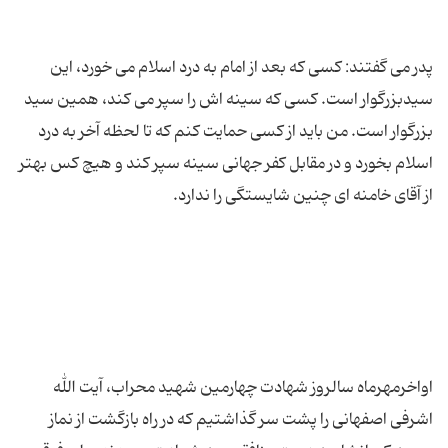
پدر می گفتند: كسی كه بعد از امام به درد اسلام می خورد، این
سیدبزرگوار است. كسی كه سینه اش را سپر می كند، همین سید
بزرگوار است. من باید از كسی حمایت كنم كه تا لحظه آخر به درد
اسلام بخورد و در مقابل كفر جهانی سینه سپر كند و هیچ كس بهتر
اواخرمهرماه سالروز شهادت چهارمین شهید محراب، آیت الله
اشرفی اصفهانی را پشت سر گذاشتیم كه در راه بازگشت از نماز