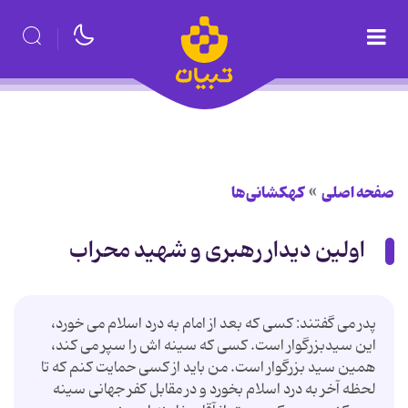
صفحه اصلی
کهکشانی‌ها
اولین دیدار رهبری و شهید محراب
پدر می گفتند: كسی كه بعد از امام به درد اسلام می خورد،
این سیدبزرگوار است. كسی كه سینه اش را سپر می كند،
همین سید بزرگوار است. من باید از كسی حمایت كنم كه تا
لحظه آخر به درد اسلام بخورد و در مقابل كفر جهانی سینه