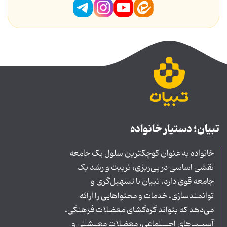
تبیان؛ دستیار خانواده
خانواده به عنوان کوچکترین سلول یک جامعه
نقشی اساسی در پی‌ریزی، تربیت و رشد یک
جامعه قوی دارد. تبیان با تسهیل‌گری و
توانمندسازی، خدمات و محتواهایی را ارائه
می‌دهد که بتواند گره‌گشای معضلات فرهنگی،
آسیـب‌های اجــتماعی، معضلات معیشتی و