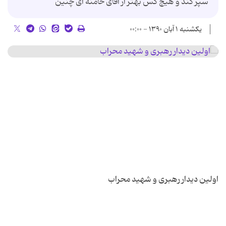
سپر كند و هیچ كس بهتر از آقای خامنه ای چنین
یکشنبه ۱ آبان ۱۳۹۰ - ۰۰:۰۰