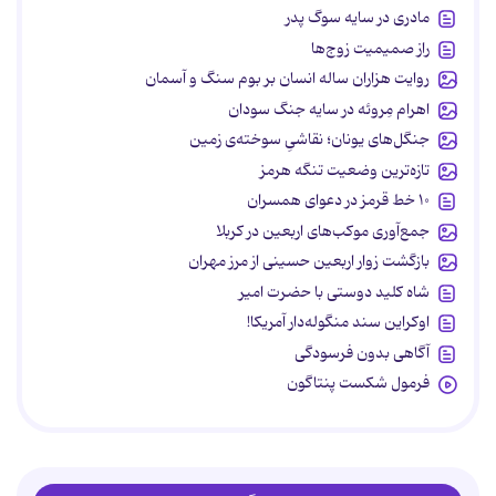
مادری در سایه سوگ پدر
راز صمیمیت زوج‌ها
روایت هزاران ساله انسان بر بوم سنگ و آسمان
اهرام مِروئه در سایه جنگ سودان
جنگل‌های یونان؛ نقاشیِ سوخته‌ی زمین
تازه‌ترین وضعیت تنگه هرمز
۱۰ خط قرمز در دعوای همسران
جمع‌آوری موکب‌های اربعین در کربلا
بازگشت زوار اربعین حسینی از مرز مهران
شاه کلید دوستی با حضرت امیر
اوکراین سند منگوله‌دار آمریکا!
آگاهی بدون فرسودگی
فرمول شکست پنتاگون