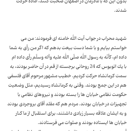
بدون این كه با مادرمان در اصفهان صحبت كنند، آماده حركت
شهید محراب در جواب آیت الله خامنه ای فرمودند: من می
خواستم بیایم و با شما دست بیعت بدهم كه اگر من رأی به شما
با یك اتوبوس كه 24 روحانی برجسته از قم در آن حاضر بودند، به
سمت كرمانشاه حركت كردیم. خطیب مشهور مرحوم آقای فلسفی
هم در این جمع بودند. وقتی به كرمانشاه رسیدیم، مثل وضعیت
حكومت نظامی خیابان ها را بسته بودند و نیروهای نظامی با
تجهیزات در خیابان بودند. مردم هم كه مقلد آقای بروجردی بودند
و به ایشان علاقه بسیار زیادی داشتند، برای استقبال از ما كنار