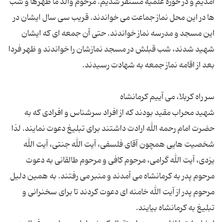
آمدیم و در حوزه علمیه مستقر شدیم. مرحوم والد ما ظهرها و شب
ها در این محل نماز جماعت می خواندند. قریب سی سال ایشان در
این مسجد و مدرسه نماز خواندند. حتی آن جمعه ای كه ایشان
شهید شدند، شب قبلش در مسجد نمازشان را خواندند و ظهر فردا
شهید محراب مقید بودند كه از افراد سرشناس و افرادی كه به
حضرت امام رحمه الله ارادت داشتند برای تبلیغ دعوت نمایند. لذا
شخصیت هایی همچون آقای فلسفی، آیت الله جنتی، آیت الله
یزدی، آیت الله گرامی، مرحوم كافی و مرحوم طالقانی به دعوت
مرحوم پدر به كرمانشاه می آمدند و منبر می رفتند. به همین دلیل
مرحوم پدر از آیت الله خامنه ای دعوت كردند تا برای سخنرانی و