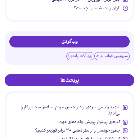
تاوان زیاد نشستن چیست؟
وب‌گردی
سرویس خواب نوزاد
زیورآلات پاندورا
پربحث‌ها
شهید رئیسی، مردی بود از جنس مردم، ساده‌زیست، پرکار و
بی‌ادعا.
کدهای پیشواز پویش چله دعای عهد
چطور خودمان را از نظر ذهنی ۳۸ برابر قوی‌تر کنیم؟