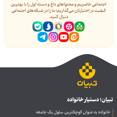
اجتماعی حاضریم و محتواهای داغ و دسته اول را با بهترین
کیفیت در اختیارتان می‌گذاریم؛ ما را در شبکه‌های اجتماعی
دنیال کنید.
تبیان؛ دستیار خانواده
خانواده به عنوان کوچکترین سلول یک جامعه