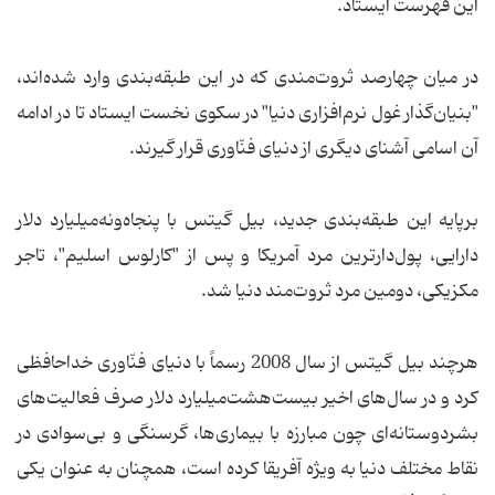
این فهرست ایستاد.
در میان چهارصد ثروت‌مندی که در این طبقه‌بندی وارد شده‌اند،
"بنیان‌گذار غول نرم‌افزاری دنیا" در سکوی نخست ایستاد تا در ادامه
آن اسامی آشنای دیگری از دنیای فنّاوری قرار گیرند.
برپایه این طبقه‌بندی جدید، بیل گیتس با پنجاه‌ونه‌‌میلیارد دلار
دارایی، پول‌دارترین مرد آمریکا و پس از "کارلوس اسلیم"، تاجر
مکزیکی، دومین مرد ثروت‌مند دنیا شد.
هرچند بیل گیتس از سال 2008 رسماً با دنیای فنّاوری خداحافظی
کرد و در سال‌های اخیر بیست‌هشت‌میلیارد دلار صرف فعالیت‌های
بشردوستانه‌ای چون مبارزه با بیماری‌ها، گرسنگی و بی‌سوادی در
نقاط مختلف دنیا به ویژه آفریقا کرده است، همچنان به عنوان یکی