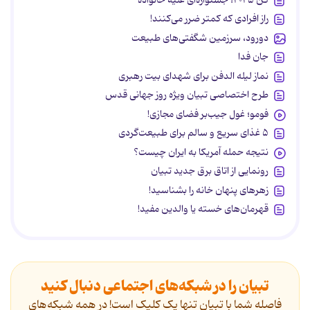
کن ۲۰۲۵؛ جشنواره‌ای علیه خانواده
راز افرادی که کمتر ضرر می‌کنند!
دورود، سرزمین شگفتی‌های طبیعت
جان فدا
نماز لیله الدفن برای شهدای بیت رهبری
طرح اختصاصی تبیان ویژه روز جهانی قدس
فومو؛ غول جیب‌بر فضای مجازی!
۵ غذای سریع و سالم برای طبیعت‌گردی
نتیجه حمله آمریکا به ایران چیست؟
رونمایی از اتاق برق جدید تبیان
زهرهای پنهان خانه را بشناسید!
قهرمان‌های خسته یا والدین مفید!
تبیان را در شبکه‌های اجتماعی دنبال کنید
فاصله شما با تبیان تنها یک کلیک است! در همه شبکه‌های