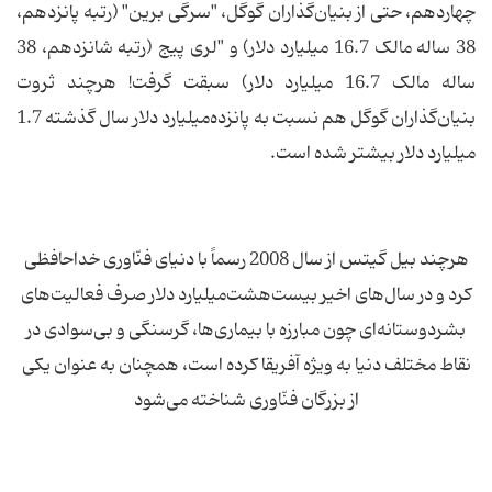
چهاردهم، حتی از بنیان‌گذاران گوگل، "سرگی برین" (رتبه پانزدهم،
38 ساله مالک 16.7 میلیارد دلار) و "لری پیج (رتبه شانزدهم، 38
ساله مالک 16.7 میلیارد دلار) سبقت گرفت! هرچند ثروت
بنیان‌گذاران گوگل هم نسبت به پانزده‌میلیارد دلار سال گذشته 1.7
میلیارد دلار بیشتر شده است.
هرچند بیل گیتس از سال 2008 رسماً با دنیای فنّاوری خداحافظی
کرد و در سال‌های اخیر بیست‌هشت‌میلیارد دلار صرف فعالیت‌های
بشردوستانه‌ای چون مبارزه با بیماری‌ها، گرسنگی و بی‌سوادی در
نقاط مختلف دنیا به ویژه آفریقا کرده است، همچنان به عنوان یکی
از بزرگان فنّاوری شناخته می‌شود