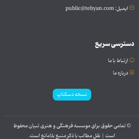
ایمیل: public@tebyan.com
دسترسی سریع
ارتباط با ما
درباره ما
نسخه دسکتاپ
© تمامی حقوق برای موسسه فرهنگی و هنری تبیان محفوظ
است | نقل مطالب با ذکر منبع بلامانع است.