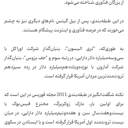
از بزرگان فنّاوری شناخته می‌شود.
در این طبقه‌بندی، پس از بیل گیتس نام‌های دیگری نیز به چشم
می‌خورند که در عرصه فنّاوری و اینترنت پیشگام هستند.
به طوری‌که، "لری الیسون"، بنیان‌گذار شرکت اوراکل با
سی‌و‌سه‌میلیارد دلار دارایی، در رتبه سوم و "جف بزوس"، بنیان‌گذار
شرکت آمازون با نوزده‌و‌یك‌دهم‌میلیارد دلار در رده سیزدهم
ثروت‌مندترین مردان آمریکا قرار گرفته است.
نکته شگفت‌انگیز در طبقه‌بندی 2011 مجله فوربس در این است که
برای اولین بار، مارک زوکربرگ، مخترع فیس‌بوک با
بیست‌وهفت‌سال سن و هفده‌ونیم‌میلیارد دلار دارایی، در میان
بیست ثروت‌مند اول آمریکا قرار گرفته است و با ایستادن در سکوی