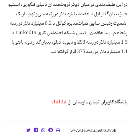
در این طبقه‌بندی در میان دیگر ثروت‌مندان دنیای فنّاوری، استیو
جابز بنیان‌گذار اپل با هفت‌میلیارد دلار در رتبه سی‌ونهم، اریک
اشمیت رئیس سابق هیأت‌مدیره گوگل با 6.2 میلیارد دلار در رتبه
پنجاهم، رید هافمن، رئیس شبکه اجتماعی کاری LinkedIn با
1.5 میلیارد دلار در رتبه 293 و دیوید فیلو، بنیان‌گذار دوم یاهو با
1.1 میلیارد دلار در رتبه 375 قرار گرفته‌اند.
باشگاه كاربران تبیان ـ‌ ارسالی از:
shilda