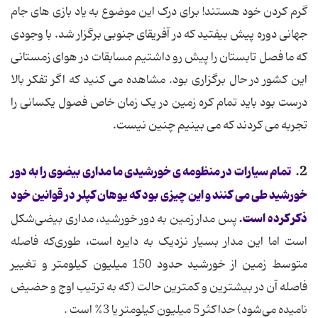
گرم کردن خود هستند! برای درک این موضوع به یاد بازی های جام
جهانی دوره پیش بیفتید که در آفریقای جنوبی برگزار شد. با وجودی
که ما فصل تابستان را پیش رو داشتیم مسابقات در هوای زمستانی
این کشور در حال برگزاری بود. مشاهده می کنید که اگر تفکر بالا
درست بود باید تمام کره زمین در یک زمان خاص فصول یکسانی را
تجربه می کردند که می بینیم چنین نیست.
2.
تمام سیارات در منظومه ی خورشیدی ما مداری بیضوی را به دور
خورشید طی می کنند و این چیزی بود که یوهان کپلر در قوانین خود
ذکر کرده است.
پس مدار زمین به دور خورشید، مداری بیضی‌شکل
است اما این مدار بسیار نزدیک به دایره است، طوری‌که فاصله
متوسط زمین از خورشید حدود 150 میلیون کیلومتر و تغییر
فاصله آن در بیشترین و کمترین حالت (که به ترتیب اوج و حضیض
نامیده می‌شود) حداکثر 5 میلیون کیلومتر یا 3% است .