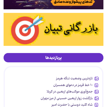
پربازدیدها
تازه‌ترین وضعیت تنگه هرمز
۱۰ خط قرمز در دعوای همسران
جمع‌آوری موکب‌های اربعین در کربلا
بازگشت زوار اربعین حسینی از مرز مهران
شاه کلید دوستی با حضرت امیر