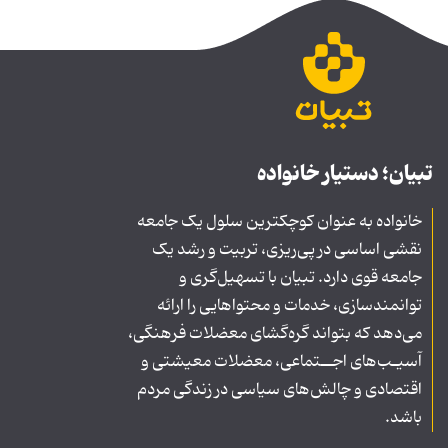
تبیان؛ دستیار خانواده
خانواده به عنوان کوچکترین سلول یک جامعه
نقشی اساسی در پی‌ریزی، تربیت و رشد یک
جامعه قوی دارد. تبیان با تسهیل‌گری و
توانمندسازی، خدمات و محتواهایی را ارائه
می‌دهد که بتواند گره‌گشای معضلات فرهنگی،
آسیـب‌های اجــتماعی، معضلات معیشتی و
اقتصادی و چالش‌های سیاسی در زندگی مردم
باشد.