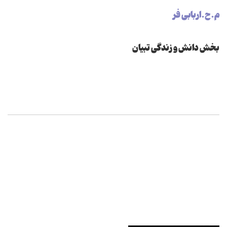
م.ح.اربابی فر
بخش دانش و زندگی تبیان