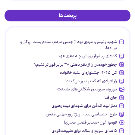
پربحث‌ها
شهید رئیسی، مردی بود از جنس مردم، ساده‌زیست، پرکار و
بی‌ادعا.
کدهای پیشواز پویش چله دعای عهد
چطور خودمان را از نظر ذهنی ۳۸ برابر قوی‌تر کنیم؟
کن ۲۰۲۵؛ جشنواره‌ای علیه خانواده
راز افرادی که کمتر ضرر می‌کنند!
دورود، سرزمین شگفتی‌های طبیعت
جان فدا
نماز لیله الدفن برای شهدای بیت رهبری
طرح اختصاصی تبیان ویژه روز جهانی قدس
فومو؛ غول جیب‌بر فضای مجازی!
۵ غذای سریع و سالم برای طبیعت‌گردی