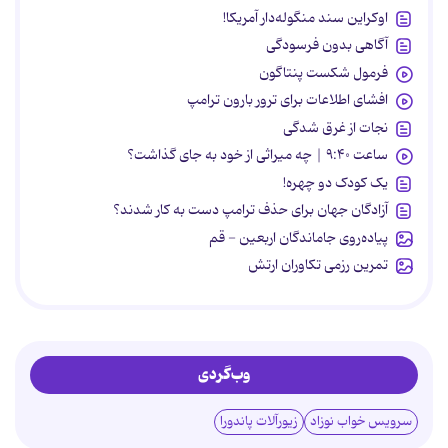
اوکراین سند منگوله‌دار آمریکا!
آگاهی بدون فرسودگی
فرمول شکست پنتاگون
افشای اطلاعات برای ترور بارون ترامپ
نجات از غرق شدگی
ساعت ۹:۴۰ | چه میراثی از خود به جای گذاشت؟
یک کودک دو چهره!
آزادگان جهان برای حذف ترامپ دست به کار شدند؟
پیاده‌روی جاماندگان اربعین - قم
تمرین رزمی تکاوران ارتش
وب‌گردی
سرویس خواب نوزاد
زیورآلات پاندورا