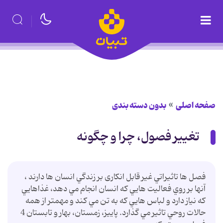
صفحه اصلی
بدون دسته بندی
تغییر فصول، چرا و چگونه
فصل ها تاثيراتي غير قابل انکاری بر زندگي انسان ها دارند ،
آنها بر روي فعاليت هايي که انسان انجام مي دهد، غذاهايي
که نياز دارد و لباس هايي که به تن مي کند و مهمتر از همه
حالات روحي تاثير مي گذارد. پاییز، زمستان، بهار و تابستان 4