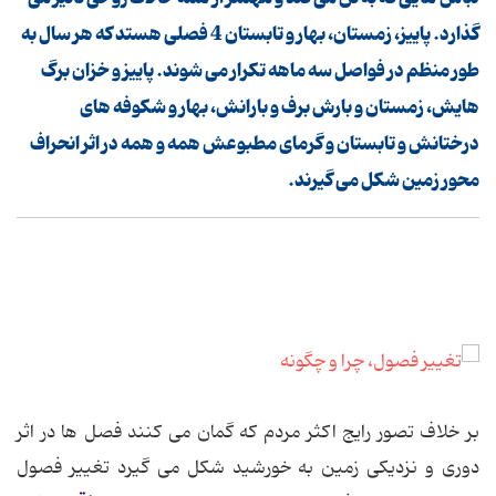
گذارد. پاییز، زمستان، بهار و تابستان 4 فصلی هستد که هر سال به
طور منظم در فواصل سه ماهه تکرار می شوند. پاییز و خزان برگ
هایش، زمستان و بارش برف و بارانش، بهار و شکوفه های
درختانش و تابستان و گرمای مطبوعش همه و همه در اثر انحراف
محور زمین شکل می گیرند.
بر خلاف تصور رایج اکثر مردم که گمان می کنند فصل ها در اثر
دوری و نزدیکی زمین به خورشید شکل می گیرد تغییر فصول