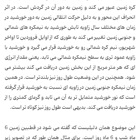
کره زمین عبور می کند و زمین به دور آن در گردش است. در اثر
انحراف این محور و به دلیل حرکت انتقالی زمین به دور خورشید در
زمان های مختلف سال زاویه تابش خورشید به نیمکره های شمالی
و جنوبی زمین تغییر می کند به طوری که از اوایل فروردین تا اواخر
شهریور، نیم کره شمالی رو به خورشید قرار می گیرد و خورشید با
زاویه عمود تری به سطح نیمکره شمالی می تابد. یعنی مقدار انرژی
ای که هر متر مربع از این بخش زمین دریافت می کند بیشتر می
شود. همچنین در این وضعیت طول روز نیز بلندتر است. در همین
زمان نیمکره جنوبی زمین در زاویه ای نسبت به خورشید قرار گرفته
است که نور خورشید متمایل تر به آن می تابد و گرمای کمتری را از
خورشید دریافت می کند. بدیهی است طول روز نیز کوتاه تر است.
این موضوع همان دلیلیست که گفته می شود در قطبین زمین 6
ماه شب و 6 ماه روز است. برای مثال همان طور که در تصویر زیر