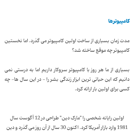
کامپیوتر‌ها
مدت زمان بسیاری از ساخت اولین کامپیوتر می گذرد. اما نخستین
کامپیوتر چه موقع ساخته شد؟
بسیاری از ما هر روز با کامپیوتر سروکار داریم اما به درستی نمی
دانیم که این حیاتی ترین ابزار زندگی بشر را - در این سال ها- چه
کسی برای اولین بار ارائه کرد.
اولین رایانه شخصی را "مارک دین" طراحی در 12 آگوست سال
1981 وارد بازار آمریکا کرد. اکنون 30 سال از آن روز می گذرد و دین