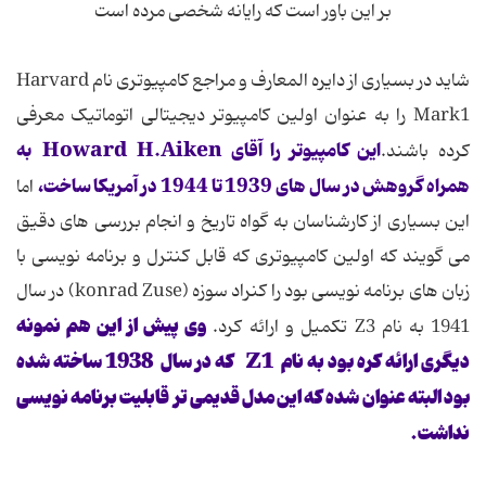
بر این باور است که رایانه شخصی مرده است
شاید در بسیاری از دایره المعارف و مراجع کامپیوتری نام Harvard
Mark1 را به عنوان اولین کامپیوتر دیجیتالی اتوماتیک معرفی
این کامپیوتر را آقای Howard H.Aiken به
کرده باشند.
همراه گروهش در سال های 1939 تا 1944 در آمریکا ساخت،
اما
این بسیاری از کارشناسان به گواه تاریخ و انجام بررسی های دقیق
می گویند که اولین کامپیوتری که قابل کنترل و برنامه نویسی با
زبان های برنامه نویسی بود را کنراد سوزه (konrad Zuse) در سال
وی پیش از این هم نمونه
1941 به نام Z3 تکمیل و ارائه کرد.
دیگری ارائه کره بود به نام Z1 که در سال 1938 ساخته شده
بود البته عنوان شده که این مدل قدیمی تر قابلیت برنامه نویسی
نداشت.