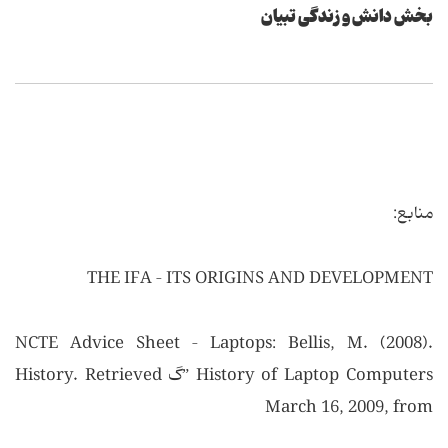
بخش دانش و زندگی تبیان
منابع:
THE IFA – ITS ORIGINS AND DEVELOPMENT
NCTE Advice Sheet – Laptops: Bellis, M. (2008).
History of Laptop Computers ”گ History. Retrieved
March 16, 2009, from