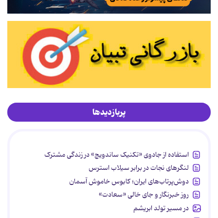
پربازدیدها
استفاده از جادوی «تکنیک ساندویچ» در زندگی مشترک
لنگرهای نجات در برابر سیلاب استرس
دوش‌پرتاب‌های ایران؛ کابوس خاموش آسمان
روز خبرنگار و جای خالی «سعادت»
در مسیر تولد ابریشم