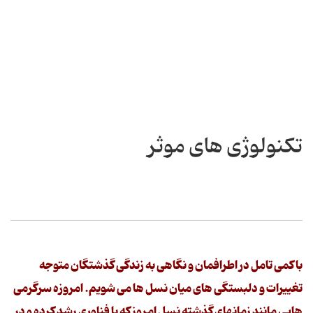
تکنولوژی های موثر
با کمی تامل در اطرافمان و نگاهی به زندگی گذشتگان متوجه
تغییرات و دلبستگی های میان نسل ها می شویم. امروزه سرگرمی
هایی مانند زمانهای گذشته نسل امروز که با فناوری رشد کرده و در