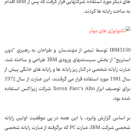
های دیگر مورد استفاده شرکتهایی قرار گرفت که پس از IBM اقدام
به ساخت رایانه ها کردند.
IBM5150 توسط تیمی از مهندسان و طراحان به رهبری "دون
استریج" از بخش سیستمهای ورودی IBM طراحی و ساخته شد،
عبارت رایانه شخصی در کنار ریز رایانه ها و رایانه های خانگی پیش از
سال 1981 مورد استفاده قرار می گرفتند، این عبارت از سال 1972
برای توصیف ابزار Xerox Parc's Alto شرکت زیراکس استفاده
شده بود.
بر اساس گزارش وایرد، با این همه در پی موفقیت اولین رایانه
شخصی شرکت IBM، عبارت PC که برگرفته از عبارت رایانه شخصی