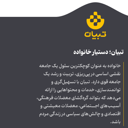
تبیان؛ دستیار خانواده
خانواده به عنوان کوچکترین سلول یک جامعه
نقشی اساسی در پی‌ریزی، تربیت و رشد یک
جامعه قوی دارد. تبیان با تسهیل‌گری و
توانمندسازی، خدمات و محتواهایی را ارائه
می‌دهد که بتواند گره‌گشای معضلات فرهنگی،
آسیـب‌های اجــتماعی، معضلات معیشتی و
اقتصادی و چالش‌های سیاسی در زندگی مردم
باشد.