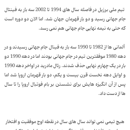
تیم ملی برزیل در فاصله سال های 1994 تا 2002 سه بار به فینتال
جام جهانی رسید و دو بار قهرمان جهان شد. اما الان دو دوره است
که حتی به نیمه نهایی جام جهانی هم نمی رسد.
آلمانی ها از 1982 تا 1990 سه بار به فینال جام جهانی رسیدند و در
دهه 1980 موفقترین تیم در جام جهانی بودند اما در دهه 1990 دو
بار در یک چهارم نهایی حذف شدند. رئال مادرید در اواخر دهه 1990
و اوایل دهه نخست قرن بیست و یکم، دو بار قهرمان اروپا شد اما
پس از آن انگیزه هایش برای نشستن بر بام فوتبال اروپا را تا سال
ها از دست داد.
هیچ تیمی نمی تواند سال های سال در نقطه اوج موفقیت و افتخار