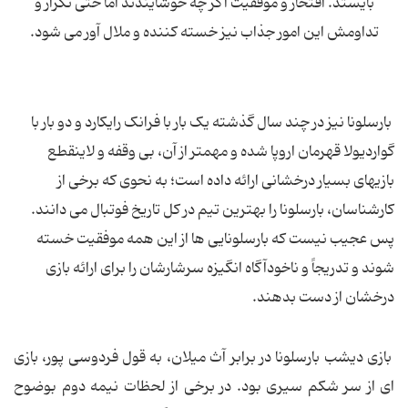
بایستد. افتخار و موفقیت اگر چه خوشایندند اما حتی تکرار و
تداومش این امور جذاب نیز خسته کننده و ملال آور می شود.
بارسلونا نیز در چند سال گذشته یک بار با فرانک رایکارد و دو بار با
گواردیولا قهرمان اروپا شده و مهمتر از آن، بی وقفه و لاینقطع
بازیهای بسیار درخشانی ارائه داده است؛ به نحوی که برخی از
کارشناسان، بارسلونا را بهترین تیم در کل تاریخ فوتبال می دانند.
پس عجیب نیست که بارسلونایی ها از این همه موفقیت خسته
شوند و تدریجاً و ناخودآگاه انگیزه سرشارشان را برای ارائه بازی
درخشان از دست بدهند.
بازی دیشب بارسلونا در برابر آث میلان، به قول فردوسی پور، بازی
ای از سر شکم سیری بود. در برخی از لحظات نیمه دوم بوضوح