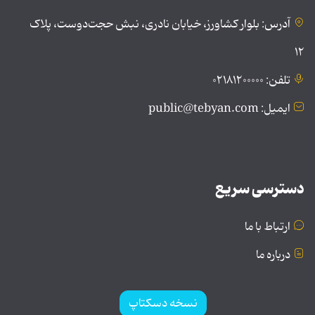
آدرس: بلوار کشاورز، خیابان نادری، نبش حجت‌دوست، پلاک
۱۲
تلفن: ۰۲۱۸۱۲۰۰۰۰۰
ایمیل: public@tebyan.com
دسترسی سریع
ارتباط با ما
درباره ما
نسخه دسکتاپ