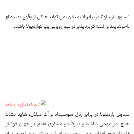
تساوی بارسلونا در برابر آث میلان، می تواند حاکی از وقوع پدیده ای
ناخوشایند و البته گریزناپذیر در تیم رویایی پپ گواردیولا باشد.
تساوی بارسلونا در برابر رئال سوسیداد و آث میلان، شاید نشانه
هیچ امر مهمی نباشد و صرفاً دو مساوی عادی در جهان فوتبال
قلمداد شود اما این دو تساوی، بویژه بازی دیشب بارسلونا در برابر