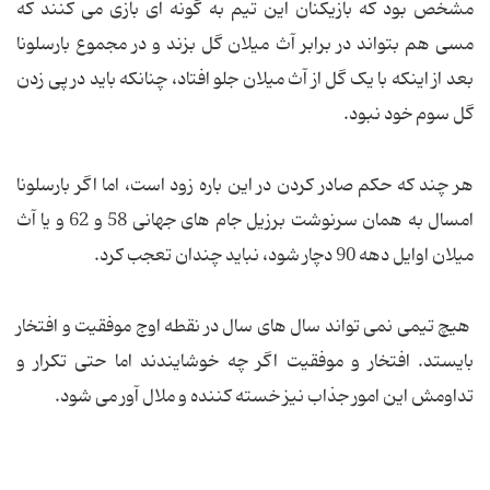
مشخص بود که بازیکنان این تیم به گونه ای بازی می کنند که
مسی هم بتواند در برابر آث میلان گل بزند و در مجموع بارسلونا
بعد از اینکه با یک گل از آث میلان جلو افتاد، چنانکه باید در پی زدن
گل سوم خود نبود.
هر چند که حکم صادر کردن در این باره زود است، اما اگر بارسلونا
امسال به همان سرنوشت برزیل جام های جهانی 58 و 62 و یا آث
میلان اوایل دهه 90 دچار شود، نباید چندان تعجب کرد.
هیچ تیمی نمی تواند سال های سال در نقطه اوج موفقیت و افتخار
بایستد. افتخار و موفقیت اگر چه خوشایندند اما حتی تکرار و
تداومش این امور جذاب نیز خسته کننده و ملال آور می شود.