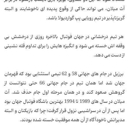
آث میلان، می تواند حاکی از وقوع پدیده ای ناخوشایند و البته
گریزناپذیر در تیم رویایی پپ گواردیولا باشد.
هر تیم درخشانی در جهان فوتبال بالاخره روزی از درخشش بی
وقفه اش خسته می شود و انگیزه هایش را برای تداوم قله نشینی
از دست می دهد.
برزیل در جام های جهانی 58 و 62 تیمی استثنایی بود که قهرمان
جهان شد اما همان تیم در جام جهانی 66 حتی نتوانست از
گروهش صعود کند و در همان مرحله اول جام حذف شد. آث
میلان در سال های 1989 تا 1994 بهترین باشگاه فوتبال جهان بود
اما پس از آن در سراشیبی نزول قرار گرفت؛ چرا که بازیکنان و البته
مدیرانش ناخودآگاه از آن همه موفقیت خسته شده بودند.