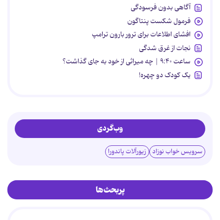
آگاهی بدون فرسودگی
فرمول شکست پنتاگون
افشای اطلاعات برای ترور بارون ترامپ
نجات از غرق شدگی
ساعت ۹:۴۰ | چه میراثی از خود به جای گذاشت؟
یک کودک دو چهره!
وب‌گردی
سرویس خواب نوزاد
زیورآلات پاندورا
پربحث‌ها