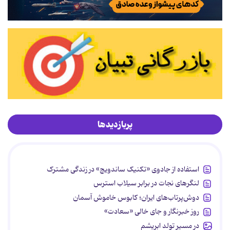
پربازدیدها
استفاده از جادوی «تکنیک ساندویچ» در زندگی مشترک
لنگرهای نجات در برابر سیلاب استرس
دوش‌پرتاب‌های ایران؛ کابوس خاموش آسمان
روز خبرنگار و جای خالی «سعادت»
در مسیر تولد ابریشم