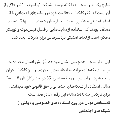
نتایج یک نظرسنجی جداگانه توسط شرکت "پراتیویتی" نیز حاکی از
آن است که اکثر کارکنان، فعالیت خود در رسانه‌های اجتماعی را از
لحاظ امنیتی مشکل‌زا نمیدانند. از میان کارمندان، تنها 17 درصد
معتقد بودند که استفاده از سایت‌هایی از قبیل فیس‌بوک و توییتر
این نظرسنجی همچنین نشان میدهد افزایش اعمال محدودیت
بر این شبکه‌ها میتواند به ایجاد تنش بین مدیران و کارکنان جوان
منجر شود. بر اساس این نظرسنجی، 55 در صد از کارکنان 18 تا 24
ساله، استفاده از شبکه‌های اجتماعی را حق قانونی خود میدانند.
نامشخص بودن مرز بین استفاده‌های خصوصی و دولتی از