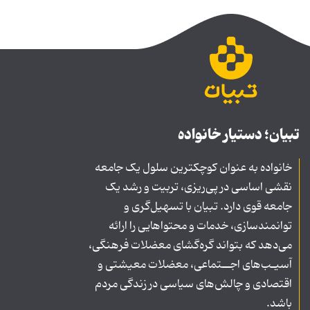
تبیان؛ دستیار خانواده
خانواده به عنوان کوچکترین سلول یک جامعه
نقشی اساسی در پی‌ریزی، تربیت و رشد یک
جامعه قوی دارد. تبیان با تسهیل‌گری و
توانمندسازی، خدمات و محتواهایی را ارائه
می‌دهد که بتواند گره‌گشای معضلات فرهنگی،
آسیـب‌های اجــتماعی، معضلات معیشتی و
اقتصادی و چالش‌های سیاسی در زندگی مردم
باشد.