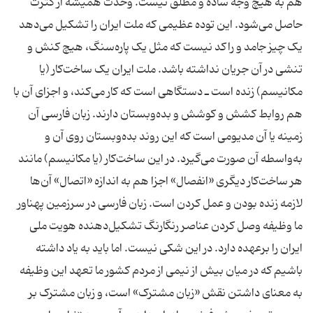
هم به هیچ وجه ساده و مطلق نیست. وحدت همیشه از کثرت
حاصل می‌شود. این توده عظیمی که ملت ایران را تشکیل می‌دهد
یک چیز جامد و راکد نیست که مثل یک پاره‌سنگ، هیچ کنش و
تنشی در آن جریان نداشته باشد. ملت ایران یک ساخت‌کار (یا
مکانیسم) زنده است ـ دستگاهی است که کار می‌کند، و اجزای آن با
هم روابط کشش و کوشش و بده‌وبستان دارند. زبان فارسی آن
زمینه یا آن مدیومی است که این روند بده‌وبستان روی آن و
به‌واسطه آن صورت می‌گیرد. در این ساخت‌کار (یا مکانیسم) مانند
هر ساخت‌کار دیگری «انفصال» اجزا هم به اندازه «اتصال» آن‌ها
لازمه زنده بودن و عمل کردن است. زبان فارسی در سرزمین پهناور
ما وظیفه وصل کردن عناصر رنگارنگ تشکیل‌دهنده هویت ملی
ایران را برعهده دارد. در این شکی نیست. اما باید به یاد داشته
باشیم که در میان بیش از نیمی از مردم کشور ما تعهد این وظیفه
به معنای داشتن نقش «زبان مشترک» است، و زبان مشترک بر