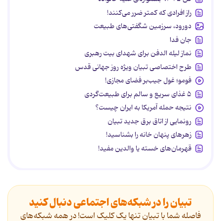
راز افرادی که کمتر ضرر می‌کنند!
دورود، سرزمین شگفتی‌های طبیعت
جان فدا
نماز لیله الدفن برای شهدای بیت رهبری
طرح اختصاصی تبیان ویژه روز جهانی قدس
فومو؛ غول جیب‌بر فضای مجازی!
۵ غذای سریع و سالم برای طبیعت‌گردی
نتیجه حمله آمریکا به ایران چیست؟
رونمایی از اتاق برق جدید تبیان
زهرهای پنهان خانه را بشناسید!
قهرمان‌های خسته یا والدین مفید!
تبیان را در شبکه‌های اجتماعی دنبال کنید
فاصله شما با تبیان تنها یک کلیک است! در همه شبکه‌های