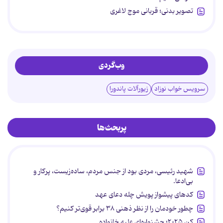
تصویر بدنی؛ قربانی موج لاغری
وب‌گردی
سرویس خواب نوزاد
زیورآلات پاندورا
پربحث‌ها
شهید رئیسی، مردی بود از جنس مردم، ساده‌زیست، پرکار و
بی‌ادعا.
کدهای پیشواز پویش چله دعای عهد
چطور خودمان را از نظر ذهنی ۳۸ برابر قوی‌تر کنیم؟
کن ۲۰۲۵؛ جشنواره‌ای علیه خانواده