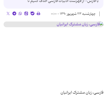
با فارس- از فهرست ادبیات فارسی حذف کنیم تا
چهارشنبه ۲۳ شهریور ۱۳۹۰ - ۰۰:۰۰