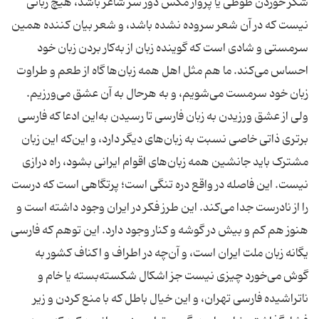
شکر خوردن طوطی یا پرواز مگس دور سر شاعر باشد، هیچ زبانی
نیست که در آن شعر سروده نشده باشد، و شعر بیان کننده همین
سرمستی و شادی است که گوینده زبان از به‌کار بردن زبان خود
احساس می‌کند. ما هم مثل اهل همه زبان‌ها گاه از طعم و طراوت
زبان خود سرمست می‌شویم، و به هرحال به آن عشق می‌ورزیم.
ولی از عشق ورزیدن به زبان فارسی تا رسیدن به‌این ادعا که فارسی
برتری ذاتی خاصی نسبت به زبان‌های دیگر دارد، و این‌که این زبان
مشترک باید جانشین همه زبان‌های اقوام ایرانی بشود، راه درازی
نیست. این فاصله در واقع دره تنگی است؛ پرتگاهی است که درست
را از نادرست جدا می‌کند. این طرز فکر در ایران وجود داشته است و
هنوز هم کم و بیش در گوشه و کنار وجود دارد. این توهم که فارسی
یگانه زبان ملت ایران است، و آن‌چه در اطراف و اکناف کشور به
گوش می‌خورد چیزی نیست جز اشکال شکسته‌بسته یا خام و
ناتراشیده فارسی تهران، و این خیال باطل که با منع کردن و زیر