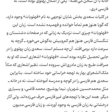
خانه با آن سخن می‌گفته- یکی از اشکال پهلوی بوده است، نه
در کلیات سعدی بخش شایان توجهی به نام «فهلویات» وجود دارد،
که گویا هنوز هم تماماً خوانده و فهمیده نشده است. زبان این
«فهلویات» چیزی است نزدیک به زبانی که در صفحات دشتستان و
تنگستان فارس هنوز هم کم‌وبیش به‌گوش می‌خورد ـ گرچه به
سرعت دارد برمی‌افتد. آن‌چه مسلم است، سعدی زبان پهلوی را در
جایی تحصیل نکرده بوده است. «فهلویات» اشعاری است که او به
صرافت طبع به زبان مادری‌اش سروده است، نظیر اشعاری که مثلاً
ملک‌الشعرای بهار به لهجه خراسانی خود ساخته است. بنابراین
سعدی هم فارسی را در کوچه و مدرسه آموخته است، نه در خانه ـ
مثل محمدحسین شهریار، نیما یوشیج، محمد قاضی، و بسیاری
دیگر. همه این‌ها با لهجه‌های غیر فارسی حرف می‌زده‌اند، ولی آثار
درخشانی به زبان فارسی به وجود آوردند، و زبان فارسی مدیون