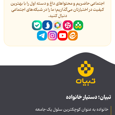
اجتماعی حاضریم و محتواهای داغ و دسته اول را با بهترین
کیفیت در اختیارتان می‌گذاریم؛ ما را در شبکه‌های اجتماعی
دنیال کنید.
تبیان؛ دستیار خانواده
خانواده به عنوان کوچکترین سلول یک جامعه