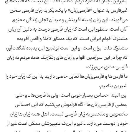
بنابراین، چنان‌که اشاره کردم، مطلب فقط این نیست که اقلیت‌های
غیرفارس به عنوان «فارسی‌زبان» با یک‌دیگر به زبان فارسی سخن
می‌گویند، این زبان زمینه آفرینش و میدان تجلی زندگی معنوی
آنان است. منظور این است که زبان فارسی درست به دلیل آن زبان
مشترک اقوام ایرانی است، که یک معنای کاملاً واقعی آفریده
مشترک ملت ایران است. و این است توضیح این پدیده شگفت‌آور،
که چرا در این سرزمین اقوام و زبان‌های رنگارنگ همه مردم به زبان
ما فارس‌ها و فارسی‌زبان‌ها تمایل خاصی داریم به ‌این که زبان خود را
این البته احساس بسیار خوبی است، ولی ما فارس‌ها ـ و حتی
بعضی از فارسی‌زبان‌ها- گاه فراموش می‌کنیم که این احساس
مخصوص و منحصر به زبان فارسی نیست. اهل همه زبان‌ها زبان
خود را دوست می‌دارند ـ گیرم این‌که تعبیرشان ممکن است غیر از