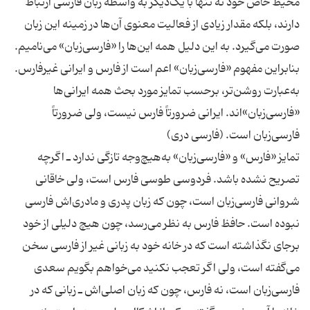
محیط خاص خود نه تنها با یک‌دیگر به واسطه زبان فارسی ارتباط
دارند، بلکه مقدار زیادی از فعالیت معنوی آن‌ها در زمینه این زبان
صورت می‌گیرد. به این دلیل همه این‌ها را «فارسی‌زبان» می‌نامیم.
بنابراین مفهوم «فارسی‌زبان» اعم است از فارس و ایرانی غیرفارس.
به‌عبارت روشن‌تر، برحسب تمایز مورد بحث همه ایرانی‌ها
«فارسی‌زبان»‌اند. ایرانی ضرورتاً فارس نیست، ولی ضرورتاً
تمایز «فارس» و «فارسی‌زبان» به‌هیچ‌وجه تازگی ندارد ـ اگرچه
تصریح نشده باشد. فردوسی طوسی فارس است، ولی خاقانی
شروانی فارسی‌زبان است، چون که زبان پدری و مادری‌اش فارسی
نبوده است. حافظ فارس به نظر می‌رسد، چون هیچ دلیلی از خود
برجای نگذاشته است که در خانه خود به زبانی غیر از فارسی سخن
می‌گفته است، ولی اگر تعجب نکنید می‌خواهم بگویم سعدی
فارسی‌زبان است، نه فارس، چون که زبان اصلی‌اش ـ زبانی که در