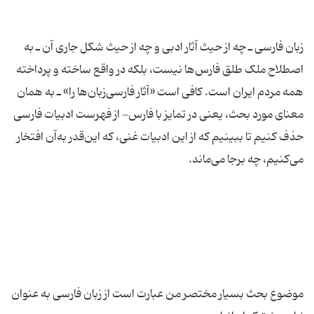
زبان فارسی ـ چه از حیث آثار ادبی و چه از حیث شکل جاری آن ـ به
اصطلاح ملک طلق فارس‌ها نیست، بلکه در واقع ساخته و پرداخته
همه مردم ایران است. کافی است «آثار فارسی‌زبان‌ها را» ـ به همان
معنای مورد بحث، یعنی در تمایز با فارس- از فهرست ادبیات فارسی
حذف کنیم تا ببینیم که از این ادبیات غنی، که این‌قدر به‌آن افتخار
موضوع بحث بسیار مختصر من عبارت است از زبان فارسی به عنوان