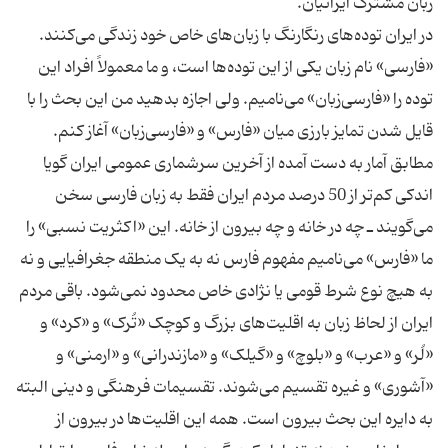
در ایران توده‌های رنگارنگ با زبان‌های خاص خود زندگی می‌کنند.
«فارسی» نام زبان یکی از این توده‌ها است، و ما معمولاً افراد این
توده را «فارسی‌زبان» می‌نامیم. ولی اجازه بدهید من این بحث را با
مطابق آمار به دست آمده از آخرین سرشماری عمومی ایران گویا
اندکی کم‌تر از 50 درصد مردم ایران فقط به زبان فارسی سخن
می‌گویند ـ چه در خانه و چه بیرون از خانه. این «اکثریت نسبی» را
ما «فارس» می‌نامیم مفهوم فارس نه به یک منطقه جغرافیایی و نه
به هیچ نوع شرط قومی یا نژادی خاص محدود نمی‌شود. باقی مردم
ایران از لحاظ زبان به اقلیت‌های بزرگ و کوچک «تُرک» و «کرد» و
«لُر» و «عرب» و «بلوچ» و «گیلک» و «مازندرانی» و «ارمنی» و
«آشوری» و غیره تقسیم می‌شوند. تقسیمات فرهنگی و دینی البته
به دایره این بحث بیرون است. همه این اقلیت‌ها در بیرون از