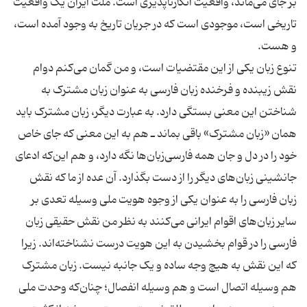
بر جای می‌ماند، واقعیت انکارناپذیری است. ملت ایران یک واقعیت
تاریخی است، موجودی است که در جریان تاریخ به وجود آمده است،
تنوع زبان یکی از این مقتضیات است، و من گمان می‌کنم دوام
نقش زیبنده و فرخنده زبان فارسی به عنوان زبان مشترک به
شناختن این معنی بستگی دارد. به عبارت دیگر، زبان مشترک باید
همان «زبان مشترک» باقی بماند ـ هم به این معنی که جای خاص
خود را در دل و جان همه فارسی‌زبان‌ها نگه‌ دارد، و هم این‌که ادعای
جانشینی زبان‌های دیگر را از دست بگذارد. آن عده از ما که نقش
زبان فارسی را به عنوان یکی از وجوه هویت ملی وسیله تعدی بر
سایر زبان‌های اقوام ایرانی می‌کنند به نظر من نقش حقیقی زبان
فارسی را در قوام بخشیدن به این هویت درست نشناخته‌اند. زیرا
که این نقش به هیچ وجه ساده و یک جانبه نیست. زبان مشترک
هم وسیله اتصال است و هم وسیله انفصال؛ چنان‌که وحدت ملی