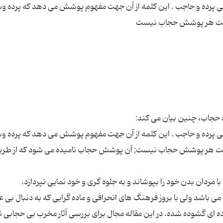
پرده و حاجب . این كلمه از آن جهت مفهوم پوشش مى دهد كه پرده و
پرده و حاجب . این كلمه از آن جهت مفهوم پوشش مى دهد كه پرده و
ت هر پوشش حجاب نیست; آن پوشش حجاب نامیده مى شود كه از طری
می باشد ولی با بروز فرهنگ های انحرافی و ماده گرایی که به دنبال بی ع
عده ای گشوده شده. در این مقاله مجال برای بررسی آثار مخرب بی حجابی