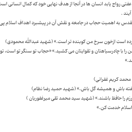
عفتی رواج یابد انسان ها در آنجا از هدف نهایی خود که کمال انسانی است 
ت نامه برخی از شهدای 8 سال دفاع مقدس به اهمیت حجاب در جامعه و نقش آن در پیشبرد اهداف اسلام 
را با چادرسیاهتان و تقوایتان می كشید.» «حجاب تو سنگر تو است، تو ا