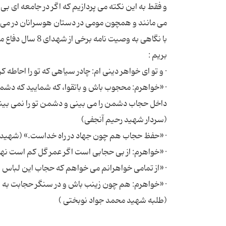
و فقط به این نکته می پردازیم که اگر در جامعه ای بی 
با نگاهی به وصی
· «خواهرم: محجوب باش و باتقوا، كه شمایید كه دشمن 