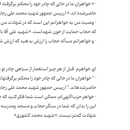
· « خواهران ما در حالی كه چادر خود را محكم برگرفته
· وصیت من به خواهرانم این است كه در شهادت من 
· " خواهران ما در حالی که چادر خود را محکم برگرفته‏
· خواهر حزب‌الّلهی‌ام، ممكن است شما فكر كنید كه
این را بدان كه شما در سنگر حجاب و مسجد ومدرسه كوشا