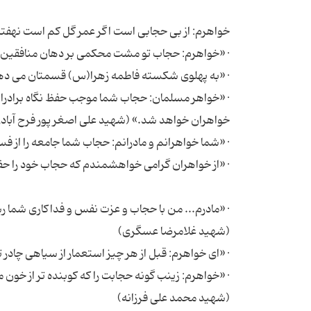
· «خواهر مسلمان: حجاب شما موجب حفظ نگاه برادرا