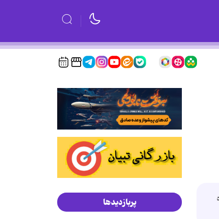
پربازدیدها