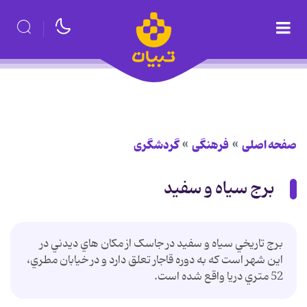
صفحه اصلی
فرهنگی
گردشگری
برج سياه و سفيد
برج تاريخي سياه و سفيد در جاسک از مکان هاي ديدني در
اين شهر است که به دوره قاجار تعلق دارد و در خيابان مطري،
52 متري دريا واقع شده است.