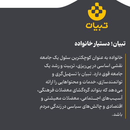
تبیان؛ دستیار خانواده
خانواده به عنوان کوچکترین سلول یک جامعه
نقشی اساسی در پی‌ریزی، تربیت و رشد یک
جامعه قوی دارد. تبیان با تسهیل‌گری و
توانمندسازی، خدمات و محتواهایی را ارائه
می‌دهد که بتواند گره‌گشای معضلات فرهنگی،
آسیـب‌های اجــتماعی، معضلات معیشتی و
اقتصادی و چالش‌های سیاسی در زندگی مردم
باشد.