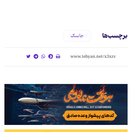
برچسب‌ها
جاسک