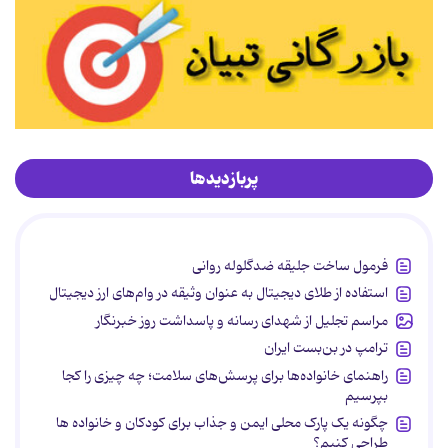
پربازدیدها
فرمول ساخت جلیقه ضدگلوله روانی
استفاده از طلای دیجیتال به عنوان وثیقه در وام‌های ارز دیجیتال
مراسم تجلیل از شهدای رسانه و پاسداشت روز خبرنگار
ترامپ در بن‌بست ایران
راهنمای خانواده‌ها برای پرسش‌های سلامت؛ چه چیزی را کجا
بپرسیم
چگونه یک پارک محلی ایمن و جذاب برای کودکان و خانواده ها
طراحی کنیم؟