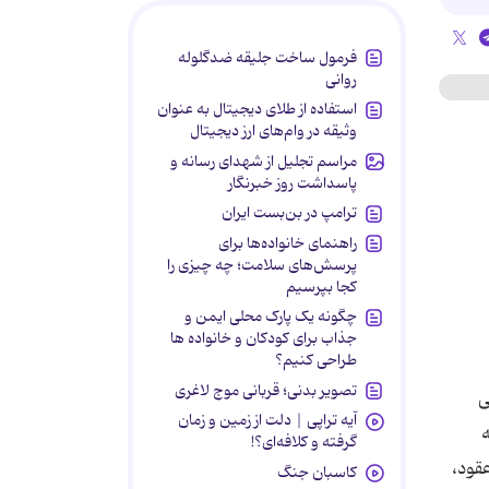
فرمول ساخت جلیقه ضدگلوله
روانی
استفاده از طلای دیجیتال به عنوان
وثیقه در وام‌های ارز دیجیتال
مراسم تجلیل از شهدای رسانه و
پاسداشت روز خبرنگار
ترامپ در بن‌بست ایران
راهنمای خانواده‌ها برای
پرسش‌های سلامت؛ چه چیزی را
کجا بپرسیم
چگونه یک پارک محلی ایمن و
جذاب برای کودکان و خانواده ها
طراحی کنیم؟
تصویر بدنی؛ قربانی موج لاغری
ی
آیه تراپی | دلت از زمین و زمان
ه
گرفته و کلافه‌ای؟!
قود،
کاسبان جنگ