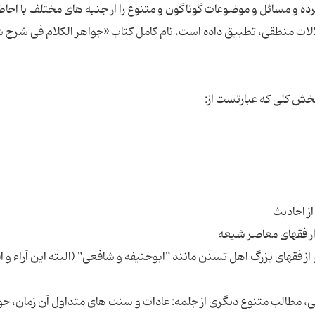
 کرده و مسائل و موضوعات گوناگون و متنوع را از جنبه های مختلف با احاط
تدلالات منطقی، تطبیق داده است. نام کامل کتاب «جواهر الکلام فی شرح 
ز فقهای بزرگ اهل تسنن مانند ”ابوحنیفه و شافعی”‌ (البته این آراء و اق
بی، مطالب متنوع دیگری از جلمه: عادات و سنت های متداول آن زمان، ح