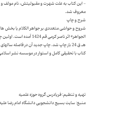
- این کتاب به علت شهرت و مقبولیتش، نام مولف و خا
شروح و حواشی متعددی بر جواهر الکلام یا بخش هایی 
منبع: سایت بسیج دانشجویی دانشگاه امام رضا علیه