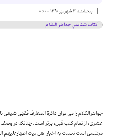
پنجشنبه ۳ شهریور ۱۳۹۰ - ۰۰:۰۰
جواهرالکلام را می توان دائرة المعارف فقهی شیعی نا
عشری، از تمام کتب قبل، برتر است. چنانکه در وصف آ
مجلسی است نسبت به اخبار اهل بیت اطهارعلیهم السلام