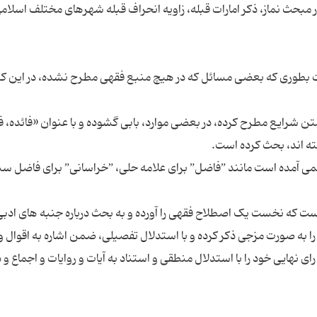
ت بطوری که بعضی مسائل که در هیچ منبع فقهی مطرح نشده، در این ک
ن شرایع مطرح کرده، در بعضی موارد، بابی گشوده و با عنوان «فائده، فو
علمی آمده است مانند ”فاضل”‌ برای علامه حلی، ”خراسانی”‌ برای فاضل سب
ت که نخست یک اصطلاح فقهی را آورده و به بحث درباره جنبه های ادبی
ا به صورت مزجی ذکر کرده و با استدلال تفصیلی، ضمن اشاره به اقوال و آ
ای نهایی خود را با استدلال منطقی و استناد به آیات و روایات و اجماع و 