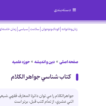
دسته‌بندی
زنان‌وخانواده
کودک‌ونوجوان
سلامت
سیاسی
زمان خامنه‌ای
صفحه اصلی
دین و اندیشه
حوزه علمیه
کتاب شناسي جواهر الکلام
جواهرالکلام را مي توان دائرة المعارف فقهي شيعي
اثني عشري، از تمام کتب قبل، برتر است