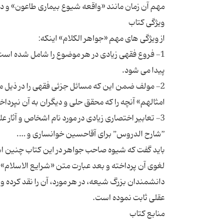
1- فروع فقهی زیادی در هر موضوع را شامل شده اس
2- مولف ضمن این که مسائل جزئی فقهی را در ذیل مت
3- تعابیر اختصاری زیادی در مورد نام اشخاص و آثار 
باید گفت که شیوه صاحب جواهر در این کتاب چنین اس
لغوی آن پرداخته و بعد عبارت متن «شرایع الاسلام» ر
دانشمندان بزرگ شیعه، در هر مورد، آن را نقد کرده و ر