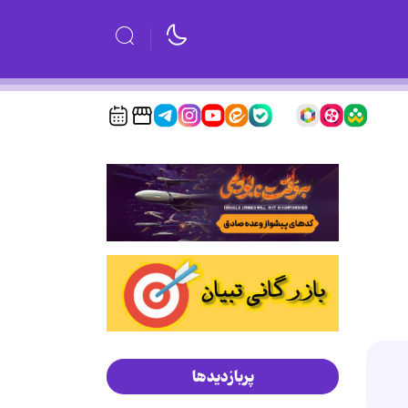
پربازدیدها