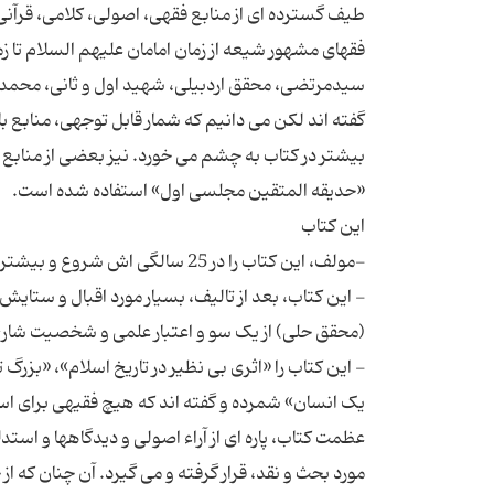
طیف گسترده ای از منابع فقهی، اصولی، کلامی، قرآنی،
فقهای مشهور شیعه از زمان امامان علیهم السلام تا ز
گفته اند لکن می دانیم که شمار قابل توجهی، منابع 
بیشتر در کتاب به چشم می خورد. نیز بعضی از منابع 
- این کتاب، بعد از تالیف، بسیار مورد اقبال و ستا
- این کتاب را «اثری بی نظیر در تاریخ اسلام»، «بزر
یک انسان» شمرده و گفته اند که هیچ فقیهی برای است
عظمت کتاب، پاره ای از آراء اصولی و دیدگاهها و ا