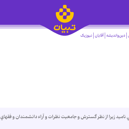
دین‌واندیشه
آقایان
نیوزیک
 ناميد زيرا از نظر گسترش و جامعيت نظرات و آراء دانشمندان و فقهاي