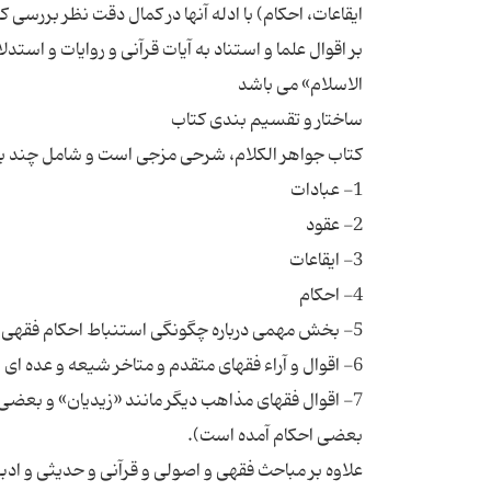
ایقاعات، احکام) با ادله آنها در کمال دقت نظر بررسی
بر اقوال علما و استناد به آیات قرآنی و روایات و اس
7- اقوال فقهای مذاهب دیگر مانند «زیدیان» و بعضی ا
علاوه بر مباحث فقهی و اصولی و قرآنی و حدیثی و اد