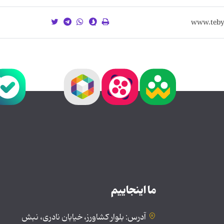
ما اینجاییم
آدرس: بلوار کشاورز، خیابان نادری، نبش