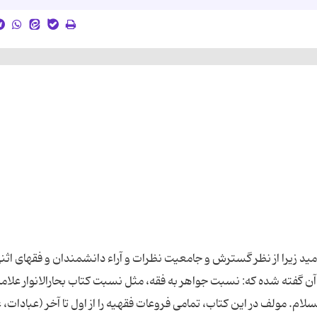
مید زیرا از نظر گسترش و جامعیت نظرات و آراء دانشمندان و فقهای اثن
ن گفته شده که: نسبت جواهر به فقه، مثل نسبت کتاب بحارالانوار علام
. مولف در این کتاب، تمامی فروعات فقهیه را از اول تا آخر (عبادات، ع