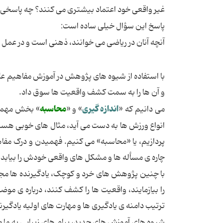
غیر واقعی خود اعتماد بیشتری می کنند؟ چه پاسخی م
پاسخ این سؤال خیلی ساده است:
آنچه آنان در ریاضی می خوانند، ذهنی است و در عمل ه
با استفاده از شیوه های پژوهش در آموزش مفاهیم عل
و آن ها را به سمت کشف واقعیت ها سوق داد.
اندازه گیری
محاسبه
می دانیم که «
» و «
» بخش مهمی ا
انواع ورزش ها به دست می آید، مثال های خوبی هستند ک
پردازیم، یا «محاسبه» می کنیم. فهمیدن و درک مفاهی
چاره ی مسأله ها و مشکل های واقعی خودش را بیابد.
با چنین پژوهش های خرد و کوچک، یادگیرنده ها مجب
را بیازمایند، واقعیت ها را کشف کنند، درباره ی مو
ترتیب دامنه ی یادگیری ها و مهارت های اولیه یادگیر
شیوه های آموزش های جدید، پیام های زیبایی به ما 