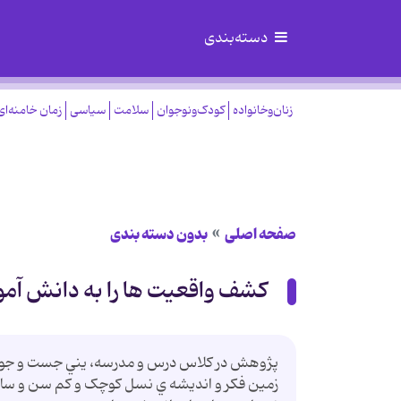
دسته‌بندی
زنان‌وخانواده
کودک‌ونوجوان
سلامت
سیاسی
زمان خامنه‌ای
صفحه اصلی
بدون دسته بندی
کشف واقعيت ها را به دانش آمو
پژوهش در کلاس درس و مدرسه، يني جست و جو در
زمين فکر و انديشه ي نسل کوچک و کم سن و سال کاش