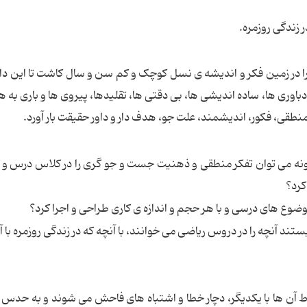
زندگی روزمره.
ا در زمین فکر و اندیشه ی نسل کوچک و کم سن و سال کاشت تا این دا
ودباوری ها، ساده اندیشی ها، بی دقتی ها، تقلیدها، پیروی ها و باری به 
منطقی، فکور، اندیشمند، علت جو، هدف دار و داور حقیقت بار آورد.
نه می توان تفکر منطقی و ذهنیت جست و جو گری را در کلاس درس و
کرد؟
ضوع های درسی و با هر حجم و اندازه ی کاری طراحی و اجرا کرد؟
یستند آنچه را در دروس ریاضی می خوانند، با آنچه که در زندگی روزمره با 
تباط آن ها با یکدیگر، دچار خطا و اشتباه های فاحش می شوند و به حدس 