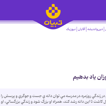
دین‌واندیشه
آقایان
نیوزیک
زان ياد بدهيم
 زندگي روزمره.در مدرسه مي توان دانه ي جست و جوگري و پرسش را د
ت تا اين دانه رشد کند، همراه او بزرگ شود و زندگي بزرگسالي، او را 