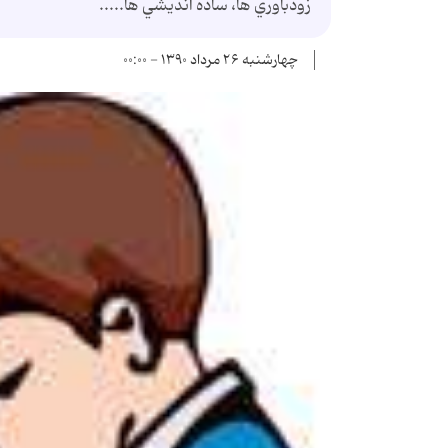
زودباوري ها، ساده انديشي ها.....
چهارشنبه ۲۶ مرداد ۱۳۹۰ - ۰۰:۰۰