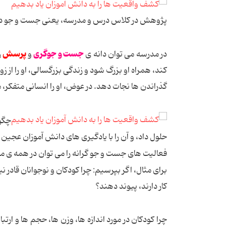
پژوهش در کلاس درس و مدرسه، یعنی جست و جو در 
جست و جوگری
پرسش
در مدرسه می توان دانه ی
و
ر
کند، همراه او بزرگ شود و زندگی بزرگسالی، او را از ز
گذراندن ها نجات دهد. در عوض، او را انسانی متفکر، 
چگو
حلول داد، و آن را با یادگیری های دانش آموزان عجین 
فعالیت های جست و جو گرانه را می توان در همه ی مو
برای مثال، اگر بپرسیم: چرا کودکان و نوجوانان قادر ن
کار دارند، پیوند دهند؟
چرا کودکان در مورد اندازه ها، وزن ها، حجم ها و ار