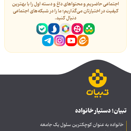
اجتماعی حاضریم و محتواهای داغ و دسته اول را با بهترین
کیفیت در اختیارتان می‌گذاریم؛ ما را در شبکه‌های اجتماعی
دنیال کنید.
تبیان؛ دستیار خانواده
خانواده به عنوان کوچکترین سلول یک جامعه