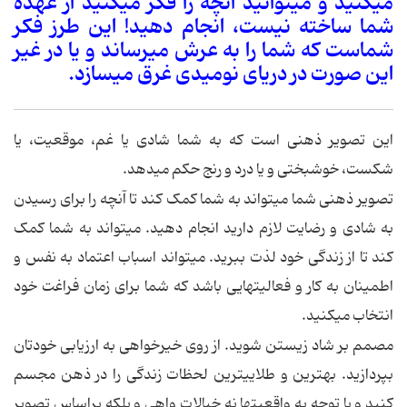
می‏کنید و می‏توانید آنچه را فکر می‏کنید از عهده
شما ساخته نیست، انجام دهید! این طرز فکر
شماست که شما را به عرش می‏رساند و یا در غیر
این صورت در دریای نومیدی غرق می‏سازد.
این تصویر ذهنی است که به شما شادی یا غم، موقعیت، یا
شکست، خوشبختی و یا درد و رنج حکم می‏دهد.
تصویر ذهنی شما می‏تواند به شما کمک کند تا آنچه را برای رسیدن
به شادی و رضایت لازم دارید انجام دهید. می‏تواند به شما کمک
کند تا از زندگی خود لذت ببرید. می‏تواند اسباب اعتماد به نفس و
اطمینان به کار و فعالیت‏هایی باشد که شما برای زمان فراغت خود
انتخاب می‏کنید.
مصمم بر شاد زیستن شوید. از روی خیرخواهی به ارزیابی خودتان
بپردازید. بهترین و طلایی‏ترین لحظات زندگی را در ذهن مجسم
کنید و با توجه به واقعیت‏ها نه خیالات واهی و بلکه براساس تصویر