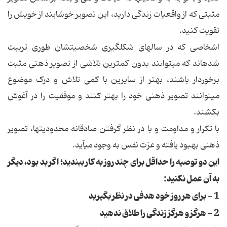
مثبتی که از واقعیات زندگی دارید، این تصویر خوشایند از خویش را
تقویت کنید.
اشخاصی که در سال‏های شکل‏گیری شخصیتشان طوری تربیت
شده‏اند که می‏توانند بدون کم‏ترین تلاشی از تصویر ذهنی مثبت
برخوردار باشند، بهتر از سایرین با کمی تلاش و درک موضوع
می‏توانند تصویر ذهنی خود را بهتر کنند و موفقیت را در آغوش
بکشند.
با تکرار و مداومت و با در نظر گرفتن صادقانه محدودیت‏ها، تصویر
ذهنی بهبود یافته و عزت نفس به وجود می‏آید.
این دو توصیه را حداقل برای چند روز به کار ببندید؛ اگر بد بود، دیگر
به آن عمل نکنید:
1 - برای هر روز خود هدفی در نظر بگیرید
2 - هرگز و هرگز زندگی را طلاق ندهید