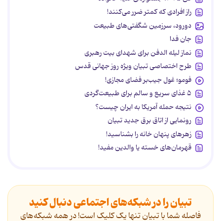
راز افرادی که کمتر ضرر می‌کنند!
دورود، سرزمین شگفتی‌های طبیعت
جان فدا
نماز لیله الدفن برای شهدای بیت رهبری
طرح اختصاصی تبیان ویژه روز جهانی قدس
فومو؛ غول جیب‌بر فضای مجازی!
۵ غذای سریع و سالم برای طبیعت‌گردی
نتیجه حمله آمریکا به ایران چیست؟
رونمایی از اتاق برق جدید تبیان
زهرهای پنهان خانه را بشناسید!
قهرمان‌های خسته یا والدین مفید!
تبیان را در شبکه‌های اجتماعی دنبال کنید
فاصله شما با تبیان تنها یک کلیک است! در همه شبکه‌های