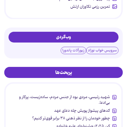
تمرین رزمی تکاوران ارتش
وب‌گردی
سرویس خواب نوزاد
زیورآلات پاندورا
پربحث‌ها
شهید رئیسی، مردی بود از جنس مردم، ساده‌زیست، پرکار و
بی‌ادعا.
کدهای پیشواز پویش چله دعای عهد
چطور خودمان را از نظر ذهنی ۳۸ برابر قوی‌تر کنیم؟
کن ۲۰۲۵؛ جشنواره‌ای علیه خانواده