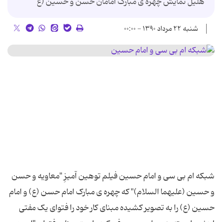
هلیل نمایش چهره ی مبارک امامان حسن و حسین (ع
شنبه ۲۲ مرداد ۱۳۹۰ - ۰۰:۰۰
شبکه ام بی سی و امام حسین فیلم توهین آمیزِ "معاویه و حسن
و حسین (علیهما‌ السلام)" که چهره ی مبارک امام حسن (ع) و امام
حسین (ع) را به تصویر کشیده مبنای کار خود را فتوای یک مفتی