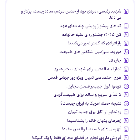
شهید رئیسی، مردی بود از جنس مردم، ساده‌زیست، پرکار و
بی‌ادعا.
کدهای پیشواز پویش چله دعای عهد
کن ۲۰۲۵؛ جشنواره‌ای علیه خانواده
راز افرادی که کمتر ضرر می‌کنند!
دورود، سرزمین شگفتی‌های طبیعت
جان فدا
نماز لیله الدفن برای شهدای بیت رهبری
طرح اختصاصی تبیان ویژه روز جهانی قدس
فومو؛ غول جیب‌بر فضای مجازی!
۵ غذای سریع و سالم برای طبیعت‌گردی
نتیجه حمله آمریکا به ایران چیست؟
رونمایی از اتاق برق جدید تبیان
زهرهای پنهان خانه را بشناسید!
قهرمان‌های خسته یا والدین مفید!
فروش داروی تجاوز در فضای مجازی فقط با یک کلیک!