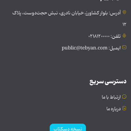
آدرس: بلوار کشاورز، خیابان نادری، نبش حجت‌دوست، پلاک
۱۲
تلفن: ۰۲۱۸۱۲۰۰۰۰۰
ایمیل: public@tebyan.com
دسترسی سریع
ارتباط با ما
درباره ما
نسخه دسکتاپ