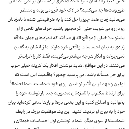
حس کنید رابطه‌تان سرد شده اما کاری از دستتان بر نمی‌آید؟ این
طور وقت‌ها چه می‌کنید؟ در لاک خود فرو می‌روید و منتظر
می‌مانید زمان همه چیز را حل کند یا به هر قیمتی شده با نامزدتان
رو در رو می‌شوید، حتی اگر مجبور باشید حرف‌های تلخی از او
بشنوید؟ خیلی از مواقع اتفاق میافتد که نامزدهای جوان علاقه
زیادی به بیان احساسات واقعی خود دارند اما زبانشان به گفتن
نمی‌چرخد و انگار هر چه بیشتر می‌گویند، فقط کار را خراب‌تر
می‌کنند. در این مواقع، شاید نوشتن افکار یک گزینه خیلی خوب
برای حل مسأله باشد. می‌پرسید چطور؟ واقعیت این است که
اولین و مهم‌ترین تأثیر نوشتن، روی خود شماست. شما احتمالاً
برای ارتباط مکتوب با نامزدتان مجبورید چند بار نوشته خود را
بخوانید و اصلاح کنید و این یعنی بارها و بارها سعی کرده‌اید بیان
خود را به بیان او نزدیک کنید. این یک موفقیت بزرگ در رابطه
شماست! از سوی دیگر، شما با نوشتن اول احساسات خودتان را