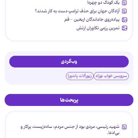
یک کودک دو چهره!
آزادگان جهان برای حذف ترامپ دست به کار شدند؟
پیاده‌روی جاماندگان اربعین - قم
تمرین رزمی تکاوران ارتش
وب‌گردی
سرویس خواب نوزاد
زیورآلات پاندورا
پربحث‌ها
شهید رئیسی، مردی بود از جنس مردم، ساده‌زیست، پرکار و
بی‌ادعا.