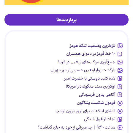
پربازدیدها
تازه‌ترین وضعیت تنگه هرمز
۱۰ خط قرمز در دعوای همسران
جمع‌آوری موکب‌های اربعین در کربلا
بازگشت زوار اربعین حسینی از مرز مهران
شاه کلید دوستی با حضرت امیر
اوکراین سند منگوله‌دار آمریکا!
آگاهی بدون فرسودگی
فرمول شکست پنتاگون
افشای اطلاعات برای ترور بارون ترامپ
نجات از غرق شدگی
ساعت ۹:۴۰ | چه میراثی از خود به جای گذاشت؟