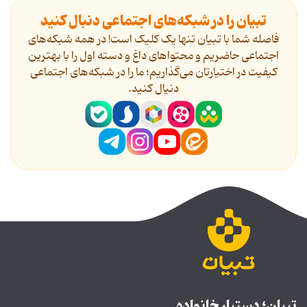
تبیان را در شبکه‌های اجتماعی دنبال کنید
فاصله شما با تبیان تنها یک کلیک است! در همه شبکه‌های
اجتماعی حاضریم و محتواهای داغ و دسته اول را با بهترین
کیفیت در اختیارتان می‌گذاریم؛ ما را در شبکه‌های اجتماعی
دنیال کنید.
تبیان؛ دستیار خانواده