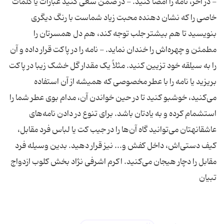
- در آخر، نامه را امضا کنید. - در ضمن سعی کنید عبارات یا کلمات
خاصی را که نشان دهنده محبت زیاد شماست با رنگ دیگری
بنویسید تا هم بیشتر جلب توجه کند، هم دل همسرتان را
مطمئن و چهره‌اش را خندان نماید. - نامه را در پاکت قرار داده و آن
را به سیلقه خود تزیین کنید. مثلاً یک مقدار گل خشک زیبا در پاکت
بریزید یا نامه را با عطر مخصوصی که همیشه از آن استفاده
می‌کنید، خوشبو کنید تا در حین خواندن آن، مدام بوی عطر شما را
استشمام کرده و به یادتان باشد. برای تنوع در دادن نامه‌های
عاشقانهتان می‌توانید گاه آن‌ها را در جیب کت یا لباس فرد مقابل،
کیف دستی‌اش، داخل کفش و... نیز قرار دهید. بدین وسیله فرد
مقابل را دچار هیجان می‌کنید. اکرم اشرفی نژاد بخش کلوب ازدواج
تبیان