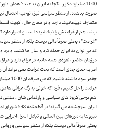
1000 میلیارد دلار را یکجا به ایران بدهند؟ همان 
صورت بدهند. از منظر سیاسی نیز ، توجیه احتمال تیرگ
متعارف دیپلماتیک دارند و در همان حال ، کویت قسط
سِنت هم از غرامتش را نبخشیده است و اصرار دارد که ع
"غرامت" ، بحثی صرفاً مالی نیست بلکه از منظر سیاس
که می توان به ایران حمله کرد و سال ها کشت و برد و و
در زمان حاضر ، نفوذی همه جانبه در عراق دارد و عراق
امر به حدی جدی است که بحث غرامت نمی تواند آن را ت
چقدر سود 
غرامت را حل کنیم ، فردا که خونی به رگ عراقی ها دوید
هم برخی گروه های سیاسی و پارلمانی شان ، مدعی در
ایران سرچشمه 
بحثی صرفاً مالی نیست بلکه از منظر سیاسی و روانی