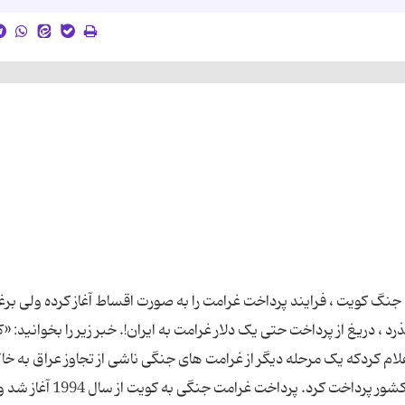
ن جنگ کویت ، فرایند پرداخت غرامت را به صورت اقساط آغاز کرده ولی برغ
گذرد ، دریغ از پرداخت حتی یک دلار غرامت به ایران!. خبر زیر را بخوانید: «
علام کردکه یک مرحله دیگر از غرامت های جنگی ناشی از تجاوز عراق به خ
کویت را به ارزش یک میلیارد و 60 میلیون دلار به این کشور پرداخت کرد. پرداخت غرامت