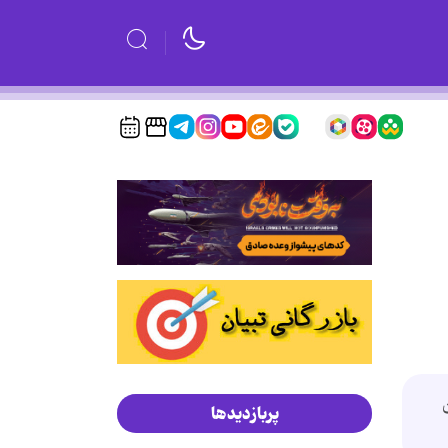
 از پایان
پربازدیدها