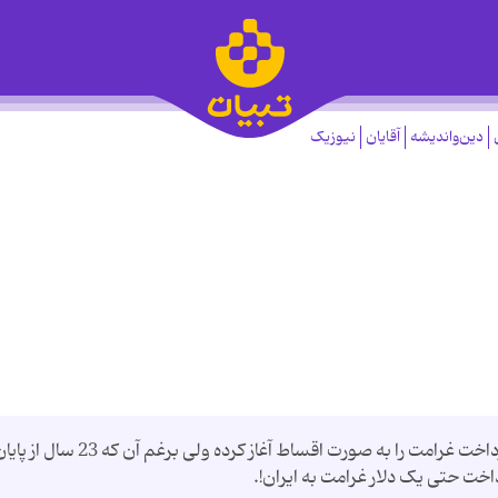
دین‌واندیشه
آقایان
نیوزیک
عراق ، سه سال بعد از پایان جنگ کویت ، فرایند پرداخت غرامت را به صورت اقساط آغاز کرده ولی برغم آن که 23 سال
اخت حتی یک دلار غرامت به ایران!.