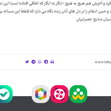
رد و آخرش هم هیچ به هیچ ؛ انگار نه انگار که اتفاقی افتاده است! این تص
 و حس انتقام را در دل های آنان زنده نگاه می دارد که قطعاً این مساله بر
یان منابع: عصرایران