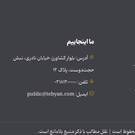
ما اینجاییم
آدرس: بلوار کشاورز، خیابان نادری، نبش
.
حجت‌دوست، پلاک ۱۲
تلفن: ۰۲۱۸۱۲۰۰۰۰۰
ایمیل: public@tebyan.com
وظ است | نقل مطالب با ذکر منبع بلامانع است.