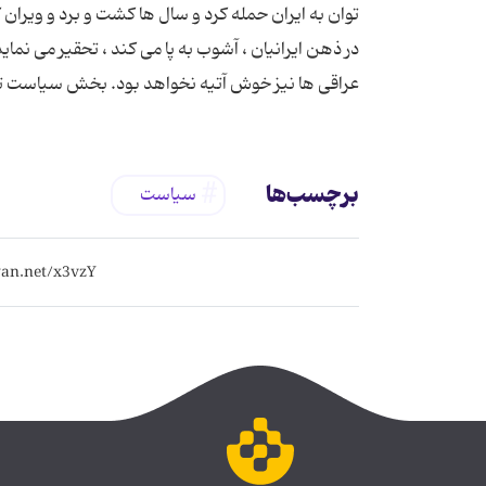
توان به ایران حمله کرد و سال ها کشت و برد و ویران ک
در ذهن ایرانیان ، آشوب به پا می کند ، تحقیر می نماید
عراقی ها نیز خوش آتیه نخواهد بود. بخش سیاست تب
برچسب‌ها
سیاست