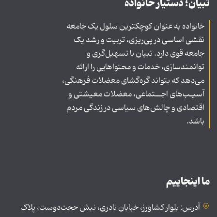
تبیان؛ دستیار خانواده
خانواده به عنوان کوچکترین سلول یک جامعه
نقشی اساسی در پی‌ریزی، تربیت و رشد یک
جامعه قوی دارد. تبیان با تسهیل‌گری و
توانمندسازی، خدمات و محتواهایی را ارائه
می‌دهد که بتواند گره‌گشای معضلات فرهنگی،
آسیـب‌های اجــتماعی، معضلات معیشتی و
اقتصادی و چالش‌های سیاسی در زندگی مردم
باشد.
ما اینجاییم
آدرس: بلوار کشاورز، خیابان نادری، نبش حجت‌دوست، پلاک