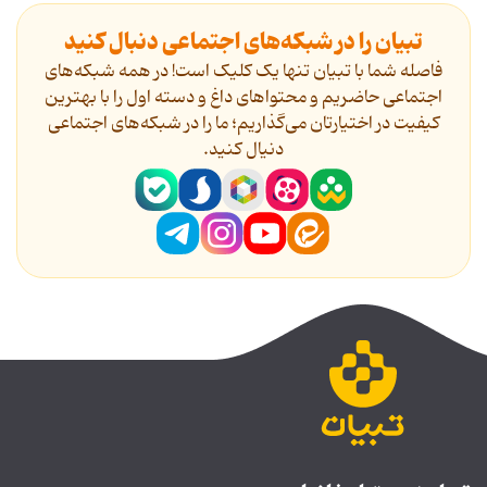
تبیان را در شبکه‌های اجتماعی دنبال کنید
فاصله شما با تبیان تنها یک کلیک است! در همه شبکه‌های
اجتماعی حاضریم و محتواهای داغ و دسته اول را با بهترین
کیفیت در اختیارتان می‌گذاریم؛ ما را در شبکه‌های اجتماعی
دنیال کنید.