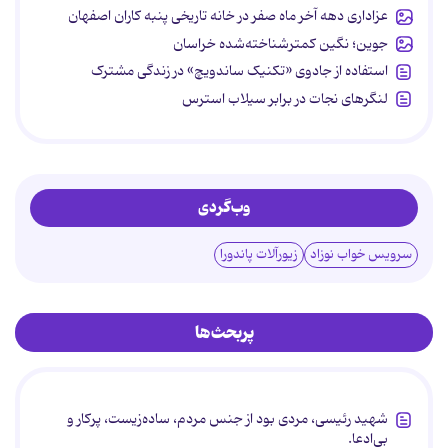
عزاداری دهه آخر ماه صفر در خانه تاریخی پنبه کاران اصفهان
جوین؛ نگین کمترشناخته‌شده خراسان
استفاده از جادوی «تکنیک ساندویچ» در زندگی مشترک
لنگرهای نجات در برابر سیلاب استرس
وب‌گردی
سرویس خواب نوزاد
زیورآلات پاندورا
پربحث‌ها
شهید رئیسی، مردی بود از جنس مردم، ساده‌زیست، پرکار و
بی‌ادعا.