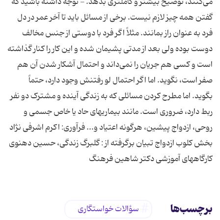
می‌کنند، توضیح بیشتر و کاملتری بدهد. - توجه داشته باشید که
گفتن همه چیز لازم نیست. برخی از مسائل باید تا آخر عمر در دل
فرد به عنوان راز بمانند. مثلاً اگر فرد با دوستی از جنس مخالف
دوست بوده ولی بعد از مدتی پشیمان شده و این کار را کنار گذاشته
است و کسی هم جریان را نمی‌داند و احتمال آشکار شدن آن هم
صفر است، نگوید. اما اگر احتمال لو رفتنش وجود دارد، حتماً
بگوید. اما مطرح کردن مسائلی که به زندگی آینده و مشترک دو نفر
ربط دارد، ضروری است. مانند بیماریهای حاد یا خاص جسمی و
روحی، ازدواج پیشین، هرگونه اعتیاد و... فرآوری: اکرم اشرفی نژاد
بخش کلوب ازدواج تبیان برگرفته از : گلبرگ زندگی، حسین دهنوی
کارگاههای آموزشی دکتر شاهین فرهنگ
برچسب‌ها
سؤالات خواستگاری