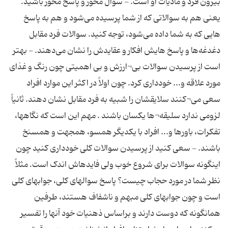
بیرون فرد و مادیات او است. - سوال محور و پاسخ محور باشید.
یعنی هم به سوالاتی که از شما پرسیده می‌شود و هم به پاسخ
هایی که به شما داده می‌شود، توجه کنید. سوالات فرد مقابل
دغدغه‌ها و پاسخ هایش افکار و عقایدش را نشان می‌دهند. - بهتر
است از پرسیدن سوالات بی¬ارزش و بی اهمیتی چون رنگ و غذای
مورد علاقه و... خودداری کرد. چون اولاً در اکثر این موارد افراد
سعی می¬کنند سلایقشان را شبیه به فرد مقابل نشان دهند. ثانیاً
لزومی ندارد سلیقه¬ها یکسان باشند . مهم این است که نگاهها،
تفکرات، باورها و... افراد با یکدیگر همسو، همجهت و همسنخ
باشند. - سعی کنید از پرسیدن سوالات کلی خودداری کنید چون
اینگونه سوالات برای شروع خوب ولی فایدهاش اندک است. مثلاً
نظر شما در مورد حجاب چیست؟ پاسخ سوالهای کلی، جوابهای کلی
است و چون جوابهای کلی مبهم و ناشفاف هستند، طرفین
همانگونه که دوست دارند و براساس ذهنیات خود آنها را تفسیر