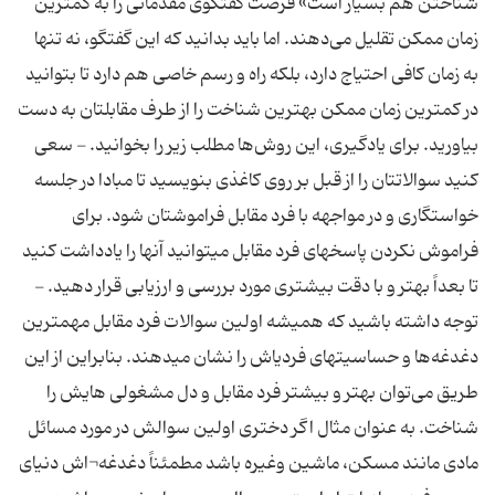
شناختن هم بسیار است» فرصت گفتگوی مقدماتی را به کمترین
زمان ممکن تقلیل می‌دهند. اما باید بدانید که این گفتگو، نه تنها
به زمان کافی احتیاج دارد، بلکه راه و رسم خاصی هم دارد تا بتوانید
در کمترین زمان ممکن بهترین شناخت را از طرف مقابلتان به دست
بیاورید. برای یادگیری، این روش‌ها مطلب زیر را بخوانید. - سعی
کنید سوالاتتان را از قبل بر روی کاغذی بنویسید تا مبادا در جلسه
خواستگاری و در مواجهه با فرد مقابل فراموشتان شود. برای
فراموش نکردن پاسخهای فرد مقابل میتوانید آنها را یادداشت کنید
تا بعداً بهتر و با دقت بیشتری مورد بررسی و ارزیابی قرار دهید. -
توجه داشته باشید که همیشه اولین سوالات فرد مقابل مهمترین
دغدغه‌ها و حساسیتهای فردیاش را نشان میدهند. بنابراین از این
طریق می‌توان بهتر و بیشتر فرد مقابل و دل مشغولی هایش را
شناخت. به عنوان مثال اگر دختری اولین سوالش در مورد مسائل
مادی مانند مسکن، ماشین وغیره باشد مطمئناً دغدغه¬اش دنیای