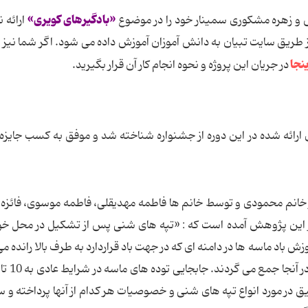
«بادگیرهای کویری»
و زهره مشکوری سمینار خود را در موضوع
ارائه ن
 طریق سایت تبیان به دانش آموزان آموزش داده می شود. اگر شما نیز م
ینجا
در جریان این پروژه و نحوه انجام کار آن قرار بگیرید.
 ارائه شده در این دوره از جشنواره شناخته شد و موفق به کسب جایزه ب
 خانم محمودی و توسط خانم ها فاطمه مهدیقلی، فاطمه موسوی، فائزه
ر این پژوهش آمده است که : «تپه های شنی پس از تشکیل در محل خو
ش باد ماسه ها در دامنه ای که در جهت باد قراردارد به طرف بالا رانده م
در مورد انواع تپه های شنی و خصوصیات هر کدام از آنها پرداخته و 