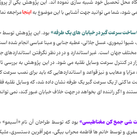
مایشگاه محل تحصیل خود شبیه سازی نموده اند. این پژوهش یکی از پروژ
اینجا
می شود، شما می توانید جهت آشنایی با این موضوع به
مراجعه نمائ
اخت سرعت گیر در خیابان های یک طرفه»
بود. این پژوهش توسط خا
 شیوا تیموری، عسل جلالی، عطیه جنابی و مینا عباسی انجام شده است
مختلف جهان است. غیر استاندارد و در در نظر نگرفتن استانداردهای جه
زار در کنترل سرعت وسایل نقلیه می شود. در این پژوهش به بررسی تا
زایا و معایب و نیز قواعد و استانداردهایی که باید برای نصب سرعت کاه
 ماکتی از یک سرعت گیر یک طرفه نشان داده شد، که وسایل نقلیه فق
د و اگر راننده ای بخواهد در جهت خلاف خیابان عبور کند، نمی تواند 
ت شی جمع کن مغناطیسی»
بود که توسط طراحان آن نام «آسیمو» ب
 صفری و توسط خانم ها فاطمه محراب بیگی، مهر آفرین دستسری، ملیکا