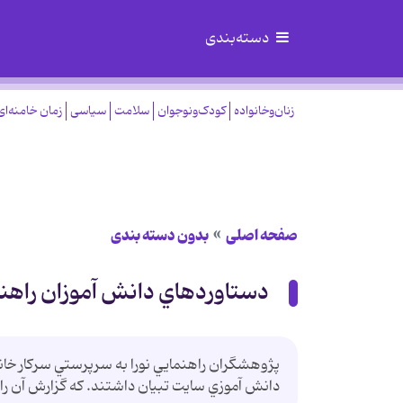
دسته‌بندی
زنان‌وخانواده
کودک‌ونوجوان
سلامت
سیاسی
زمان خامنه‌ای
صفحه اصلی
بدون دسته بندی
دستاوردهاي دانش آموزان راهنم
پژوهشگران راهنمايي نورا به سرپرستي سرکار خان
دانش آموزي سايت تبيان داشتند. که گزارش آن را د