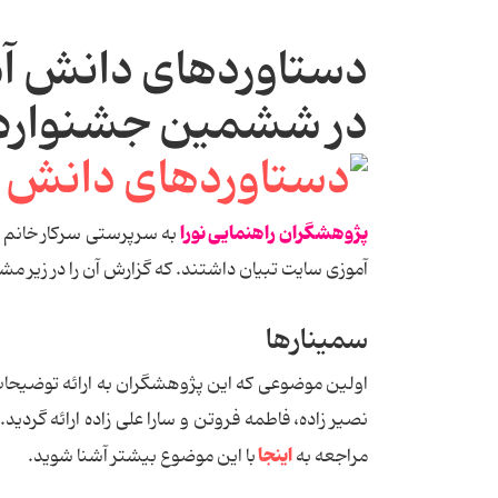
دستاوردهای دانش آمو
در ششمین جشنواره پ
پژوهشگران راهنمایی نورا
به سرپرستی سرکار خانم
آموزی سایت تبیان داشتند. که گزارش آن را در زیر مش
سمینارها
اولین موضوعی که این پژوهشگران به ارائه توضیحات 
نصیر زاده، فاطمه فروتن و سارا علی زاده ارائه گردید
اینجا
مراجعه به
با این موضوع بیشتر آشنا شوید.