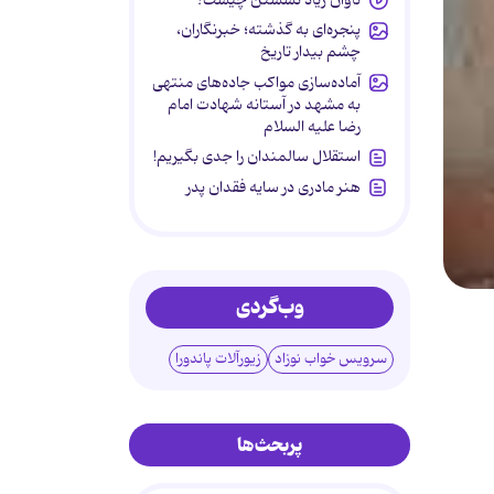
پنجره‌ای به گذشته؛ خبرنگاران،
چشم بیدار تاریخ
آماده‌سازی مواکب جاده‌های منتهی
به مشهد در آستانه شهادت امام
رضا علیه السلام
استقلال سالمندان را جدی بگیریم!
هنر مادری در سایه‌ فقدان پدر
وب‌گردی
سرویس خواب نوزاد
زیورآلات پاندورا
پربحث‌ها