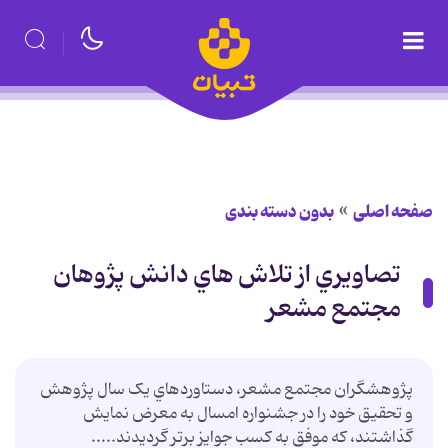
صفحه اصلی
بدون دسته بندی
تصاويري از تلاش هاي دانش پژوهان
مجتمع مشعر
پژوهشگران مجتمع مشعر، دستاوردهاي يک سال پژوهش
و تحقيق خود را در جشنواره امسال به معرض نمايش
گذاشتند، که موفق به کسب جوايز برتر گرديدند.....