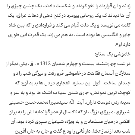
زدند و آن قرارداد را لغو کردند و شکست دادند. یک چنین چیزی را
آن ها دیدند که یک روحانی پیرمرد در کنج دهی از دهات عراق، یک
کلمه می نویسد و یک ملت قیام می کند و قراردادی را که بین شاه
جایر و انگلیسی ها بوده است، به هم می زند یک قدرت این طوری
در شب چهارشنبه، بیست و چهارم شعبان 1312 ه . ق، یکی دیگر از
ستارگان آسمان فقاهت در خاموشی فرو رفت و تیرگی شب را دو
چندان ساخت. افول این ستاره، انفجاری در دل ها پدید آورد که
کوچک ترین نمودش، جاری شدن سیلاب اشک ها بود و به سر و
سینه زدن دوست داران. آیت اللّه سیدمیرزا محمدحسن حسینی
شیرازی، میرزای بزرگ، او که 82سال از عمر گرانمایه اش را به پرتو
افکنی در میان مسلمانان و به ویژه، شیعیان سپری کرده بود، آن
شب بعد از نماز عشا، دار فانی را وداع گفت و جان به جان آفرین