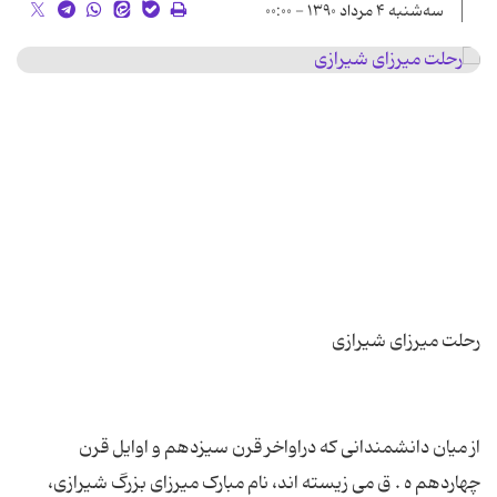
سه‌شنبه ۴ مرداد ۱۳۹۰ - ۰۰:۰۰
از میان دانشمندانی که دراواخر قرن سیزدهم و اوایل قرن
چهاردهم ه . ق می زیسته اند، نام مبارک میرزای بزرگ شیرازی،