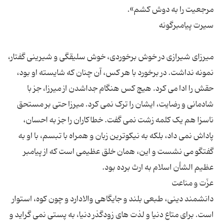
میرزای شیرازی در خوش برخوردی، خوش سلیقگی و شیرینی گفتار،
نمونه نداشت. در برخورد با هر کس، آن چنان که شایسته او بود،
حقش را ادا می کرد. هیچ کس هنگام جداشدن از میرزا، جز با
شادمانی و رضایت، ایشان را ترک نمی کرد. میرزا حتی بر مستحق
ناسزا هم یک کلمه زشت نمی گفت. خطاکاران را جز به احسان،
پاداش نمی داد، بلکه به نیکوترین زبان و همراه با تبسم، با او به
گفتگو می نشست و این، همان خلق عظیمی است که از پیامبر
دانشمند دینی، طبعی بلند و جایگاهی والادارد و چون کوه، استوار
است. برای متاع دنیا و لذت های زودگذر دنیا، به پستی نمی گراید و