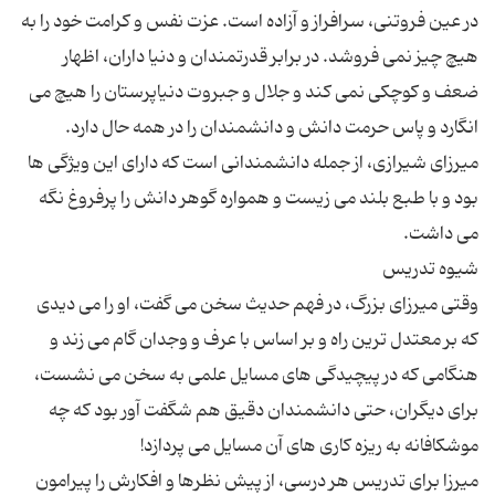
در عین فروتنی، سرافراز و آزاده است. عزت نفس و کرامت خود را به
هیچ چیز نمی فروشد. در برابر قدرتمندان و دنیا داران، اظهار
ضعف و کوچکی نمی کند و جلال و جبروت دنیاپرستان را هیچ می
انگارد و پاس حرمت دانش و دانشمندان را در همه حال دارد.
میرزای شیرازی، از جمله دانشمندانی است که دارای این ویژگی ها
بود و با طبع بلند می زیست و همواره گوهر دانش را پرفروغ نگه
وقتی میرزای بزرگ، در فهم حدیث سخن می گفت، او را می دیدی
که بر معتدل ترین راه و بر اساس با عرف و وجدان گام می زند و
هنگامی که در پیچیدگی های مسایل علمی به سخن می نشست،
برای دیگران، حتی دانشمندان دقیق هم شگفت آور بود که چه
میرزا برای تدریس هر درسی، از پیش نظرها و افکارش را پیرامون