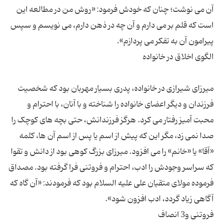
آن می نوشت؛ چنان که خودش فرمود: «روش من در مطالعه این
است که قلم بر می دارم و آن چه در ذهن دارم، می نویسم و سپس
میرزای شیرازی در خانواده، پدری بسیار مهربان بود که شخصیت
فرزندان و دیگر اعضای خانواده را شناخته و با آنان، با احترام و
محبت آمیز رفتار می کرد. هرگز فرزندانش، حتی بچه های کوچک را
صدا نمی زد، مگر این که پیش از اسم یا پس از اسم آن ها، کلمه
«آقا» یا «خانم» را می افزود. میرزای بزرگ کوهی بود از دانش و تقوا
که سراسر وجودش را ادب، احترام و فروتنی فرا گرفته بود. مصداق
فرموده مولای متقیان علی علیه السلام بود که فرمودند: «آن گاه که