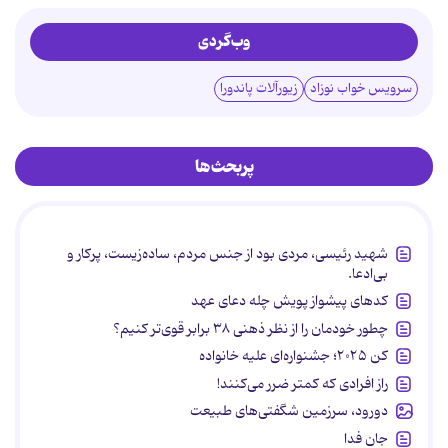
وب‌گردی
سرویس خواب نوزاد
زیورآلات پاندورا
پربحث‌ها
شهید رئیسی، مردی بود از جنس مردم، ساده‌زیست، پرکار و
بی‌ادعا.
کدهای پیشواز پویش چله دعای عهد
چطور خودمان را از نظر ذهنی ۳۸ برابر قوی‌تر کنیم؟
کن ۲۰۲۵؛ جشنواره‌ای علیه خانواده
راز افرادی که کمتر ضرر می‌کنند!
دورود، سرزمین شگفتی‌های طبیعت
جان فدا