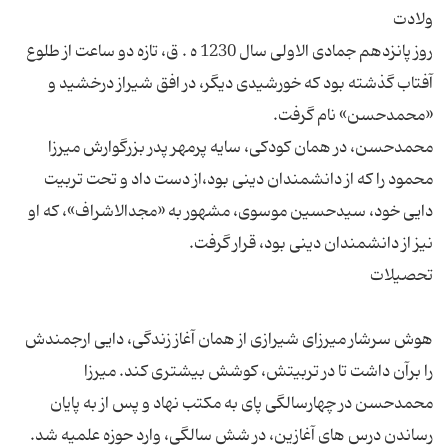
روز پانزدهم جمادی الاولی سال 1230 ه . ق، تازه دو ساعت از طلوع
آفتاب گذشته بود که خورشیدی دیگر، در افق شیراز درخشید و
محمدحسن، در همان کودکی، سایه پرمهر پدر بزرگوارش میرزا
محمود را که از دانشمندان دینی بود،از دست داد و تحت تربیت
دایی خود، سیدحسین موسوی، مشهور به «مجدالاشراف»، که او
هوش سرشار میرزای شیرازی از همان آغاز زندگی، دایی ارجمندش
را برآن داشت تا در تربیتش، کوشش بیشتری کند. میرزا
محمدحسن در چهارسالگی پای به مکتب نهاد و پس از به پایان
رساندن درس های آغازین، در شش سالگی، وارد حوزه علمیه شد.