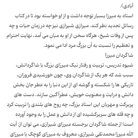
استاد به میرزا بسیار توجه داشت و از او خواسته بود تا در کتاب
رسائل تجدید نظر کند. میرازی شیرازی نیز چه در زمان حیات و چه
پس از وفات شیخ، هرگاه سخن از او به میان می آمد، نهایت احترام
شیوه تدریس، تربیت و رفتار نیک میرزای بزرگ با شاگردانش،
سبب شد که هر یک از شاگردان وی، چون خورشیدی فروزان،
تاریکی ها را شکسته و گوشه ای از این دنیا را به عطر جانْ بخش
دانش و درایت و معنویت خویش، عطرآگین سازند. دست های
پربرکت و مهربان این استاد بزرگ، چه روح های بلندی را تربیت کرد
و چه قله های سربرکشیده ای از دانش و عمل را به وجود آورده
است! از جمله شاگردان برجسته میرزای شیرازی، می توان از: آیت
اللّه میرزا محمدتقی شیرازی، معروف به میرزای کوچک یا میرزای