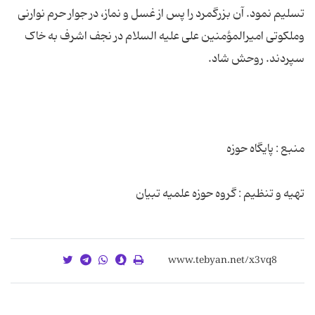
تسلیم نمود. آن بزرگمرد را پس از غسل و نماز، در جوار حرم نوارنی
وملکوتی امیرالمؤمنین علی علیه السلام در نجف اشرف به خاک
تهیه و تنظیم : گروه حوزه علمیه تبیان