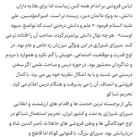
لباس فروتنی بر اندام همه کس زیباست اما برای طلایه داران
دانش، به ویژه عالمان دین، زیبنده تر است. امیرالمؤمنین، علی
علیه السلام فرمود :« علم و دانش درختی است که تواضع، میوه
اوست» . هر چه نهال دانش پرثمرتر گردد، صاحب آن را افتاده تر می
کند. میرزای شیرازی در این ویژگی نیز زبان زد خاص و عام بود. در
اوج قدرت و موقعیت اجتماعی، خویش را گم نکرد و همواره با مردم
و شاگردان محشور بود. در حوزه درس و مباحث علمی اگر سخن
درستی می شنید و یا به اشکال نظریه خود پی می برد، با کمال
یکی از برجسته ترین خدمت ها و اقدام های ارزشمند و انقلابی
میرزای شیرازی به ملت و کشور ایران، تحریم استعمال تنباکو در
اوج خودکامگی ها و وطن فروشی های جاهلانه ناصر الدین شاه و
درباریانش بود. میرزای بزرگ، با فتوایی کوتاه اما قاطع و