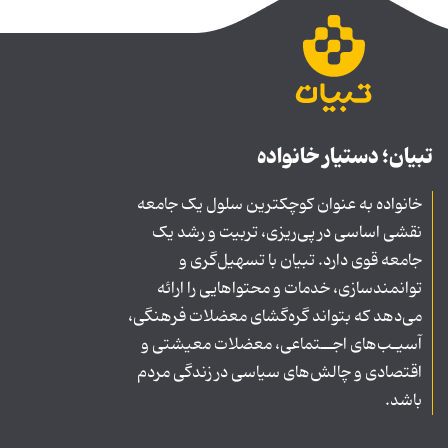
تبیان؛ دستیار خانواده
خانواده به عنوان کوچکترین سلول یک جامعه
نقشی اساسی در پی‌ریزی، تربیت و رشد یک
جامعه قوی دارد. تبیان با تسهیل‌گری و
توانمندسازی، خدمات و محتواهایی را ارائه
می‌دهد که بتواند گره‌گشای معضلات فرهنگی،
آسیـب‌های اجــتماعی، معضلات معیشتی و
اقتصادی و چالش‌های سیاسی در زندگی مردم
باشد.