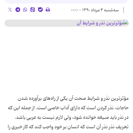
سه‌شنبه ۴ مرداد ۱۳۹۰ - ۰۰:۰۰
مؤثرترین نذر و شرایط صحت آن یکی از راه‌های برآورده شدن
حاجات، نذر کردن است که دارای آداب خاصی است. از جمله این که
در نذر باید صیغه خوانده شود، ولی لازم نیست به عربی باشد.
تعریف نذر نذر آن است که انسان بر خود واجب کند که کار خیری را