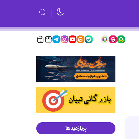
پربازدیدها