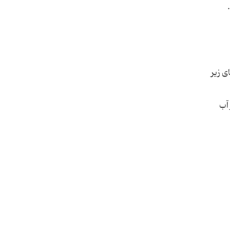
ی زیر
 آب