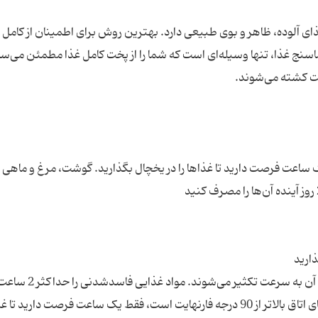
ت غذای آلوده، ظاهر و بوی طبیعی دارد. بهترین روش برای اطمینان از کامل
نج غذا، تنها وسیله‌ای است که شما را از پخت کامل غذا مطمئن می‌ساز
رنهایت است، فقط یک ساعت فرصت دارید تا غذاها را در یخچال بگذارید. گوشت، مرغ و ماهی ر
اگر غذا با روش مناسب سرد نشود، باکتری‌های درون آن به سر
خرید یا بسته بندی در یخچال یا فریزر بگذارید. اگر دمای اتاق بالاتر از 90 درجه فارنهایت است، فقط یک ساعت فرصت دارید