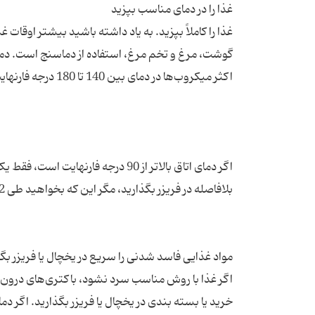
غذا را کاملاً بپزید. به یاد داشته باشید بیشتر اوقا
گوشت، مرغ و تخم مرغ، استفاده از دماسنج است. دماس
اگر دمای اتاق بالاتر از 90 درجه فا