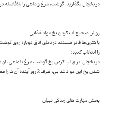
باکتری‌ها قادر هستند در دمای اتاق دوباره روی گوشت
در یخچال: برای آب کردن یخ گوشت، مرغ یا ماهی، آن‌ه