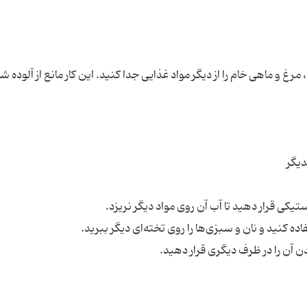
رغ و ماهی خام را از دیگر مواد غذایی جدا کنید. این کار مانع از آلوده 