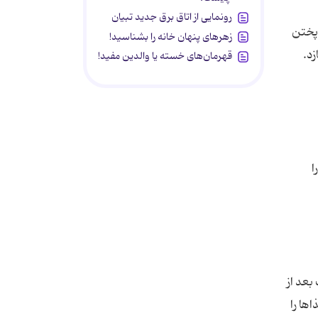
رونمایی از اتاق برق جدید تبیان
 پختن
زهرهای پنهان خانه را بشناسید!
د.
قهرمان‌های خسته یا والدین مفید!
ا
عت تکثیر می‌شوند. مواد غذایی فاسدشدنی را حداکثر 2 ساعت بعد از
 تا غذاها را