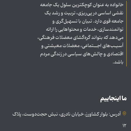
خانواده به عنوان کوچکترین سلول یک جامعه
نقشی اساسی در پی‌ریزی، تربیت و رشد یک
جامعه قوی دارد. تبیان با تسهیل‌گری و
توانمندسازی، خدمات و محتواهایی را ارائه
می‌دهد که بتواند گره‌گشای معضلات فرهنگی،
آسیـب‌های اجــتماعی، معضلات معیشتی و
اقتصادی و چالش‌های سیاسی در زندگی مردم
باشد.
ما اینجاییم
آدرس: بلوار کشاورز، خیابان نادری، نبش حجت‌دوست، پلاک
۱۲