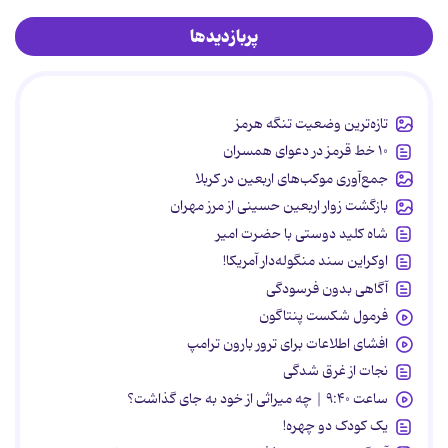
پربازدیدها
تازه‌ترین وضعیت تنگه هرمز
۱۰ خط قرمز در دعوای همسران
جمع‌آوری موکب‌های اربعین در کربلا
بازگشت زوار اربعین حسینی از مرز مهران
شاه کلید دوستی با حضرت امیر
اوکراین سند منگوله‌دار آمریکا!
آگاهی بدون فرسودگی
فرمول شکست پنتاگون
افشای اطلاعات برای ترور بارون ترامپ
نجات از غرق شدگی
ساعت ۹:۴۰ | چه میراثی از خود به جای گذاشت؟
یک کودک دو چهره!