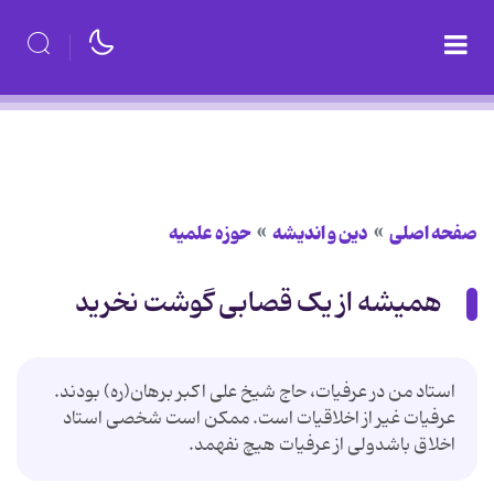
صفحه اصلی
دین و اندیشه
حوزه علمیه
همیشه از یک قصابی گوشت نخرید
استاد من در عرفیات، حاج شیخ علی اکبر برهان(ره) بودند.
عرفیات غیر از اخلاقیات است. ممکن است شخصی استاد
اخلاق باشدولی از عرفیات هیچ نفهمد.