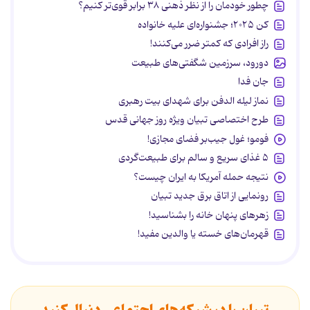
چطور خودمان را از نظر ذهنی ۳۸ برابر قوی‌تر کنیم؟
کن ۲۰۲۵؛ جشنواره‌ای علیه خانواده
راز افرادی که کمتر ضرر می‌کنند!
دورود، سرزمین شگفتی‌های طبیعت
جان فدا
نماز لیله الدفن برای شهدای بیت رهبری
طرح اختصاصی تبیان ویژه روز جهانی قدس
فومو؛ غول جیب‌بر فضای مجازی!
۵ غذای سریع و سالم برای طبیعت‌گردی
نتیجه حمله آمریکا به ایران چیست؟
رونمایی از اتاق برق جدید تبیان
زهرهای پنهان خانه را بشناسید!
قهرمان‌های خسته یا والدین مفید!