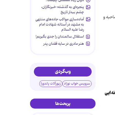
پنجره‌ای به گذشته؛ خبرنگاران،
چشم بیدار تاریخ
احل مصاحبه و
آماده‌سازی مواکب جاده‌های منتهی
به مشهد در آستانه شهادت امام
رضا علیه السلام
استقلال سالمندان را جدی بگیریم!
هنر مادری در سایه‌ فقدان پدر
وب‌گردی
سرویس خواب نوزاد
زیورآلات پاندورا
ه ایی
پربحث‌ها