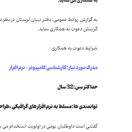
به همکاری می نماید.
گزینش دعوت به همکاری نماید.
شرایط دعوت به همکاری:
مدرک مورد نیاز:کارشناسی کامپیوتر-نرم افزار
حداکثر سن:32 سال
توانمندی ها:مسلط به نرم افزارهای گرافیکی ،طراحی س
گفتنی است داوطلبان بومی در اولویت استخدام می ب