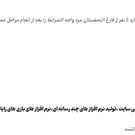
به گزارش روابط عمومی، دفتر تبیان لرستان در نظر دارد 2 نفر از فارغ التحصیلان مرد واجد الشرایط را بعد از انجام مر
ایت ،تولید نرم افزار های چند رسانه ای،نرم افزار های بازی های رایان
اشند.