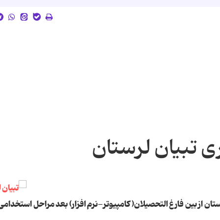
ی تبیان لرستان
تان از بین فارغ التحصیلان( کامپیوتر-نرم افزار) بعد مراحل استخدام