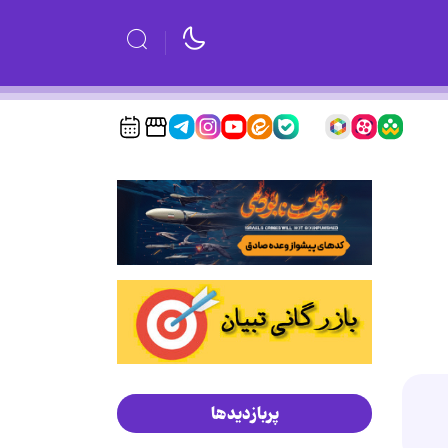
پربازدیدها