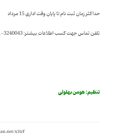
حداکثر زمان ثبت نام:تا پایان وقت اداری 15 مرداد
تلفن تماس جهت کسب اطلاعات بیشتر: 3240043-0661
تنظیم: هومن بهلولی