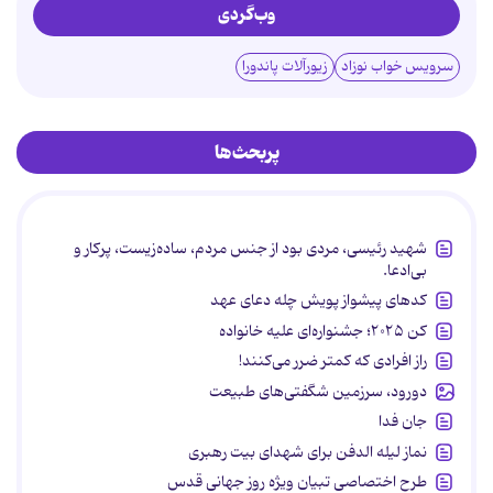
وب‌گردی
سرویس خواب نوزاد
زیورآلات پاندورا
پربحث‌ها
شهید رئیسی، مردی بود از جنس مردم، ساده‌زیست، پرکار و
بی‌ادعا.
کدهای پیشواز پویش چله دعای عهد
کن ۲۰۲۵؛ جشنواره‌ای علیه خانواده
راز افرادی که کمتر ضرر می‌کنند!
دورود، سرزمین شگفتی‌های طبیعت
جان فدا
نماز لیله الدفن برای شهدای بیت رهبری
طرح اختصاصی تبیان ویژه روز جهانی قدس