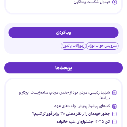
فرمول شکست پنتاگون
وب‌گردی
سرویس خواب نوزاد
زیورآلات پاندورا
پربحث‌ها
شهید رئیسی، مردی بود از جنس مردم، ساده‌زیست، پرکار و
بی‌ادعا.
کدهای پیشواز پویش چله دعای عهد
چطور خودمان را از نظر ذهنی ۳۸ برابر قوی‌تر کنیم؟
کن ۲۰۲۵؛ جشنواره‌ای علیه خانواده