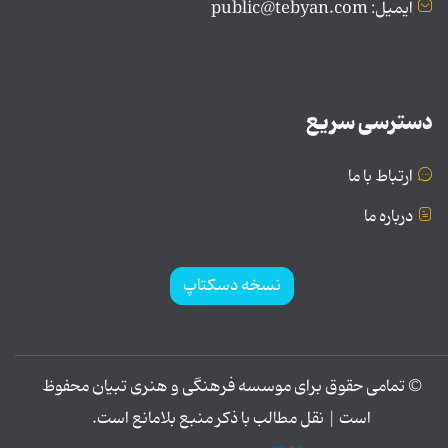
ایمیل: public@tebyan.com
دسترسی سریع
ارتباط با ما
درباره ما
نسخه دسکتاپ
© تمامی حقوق برای موسسه فرهنگی و هنری تبیان محفوظ
است | نقل مطالب با ذکر منبع بلامانع است.