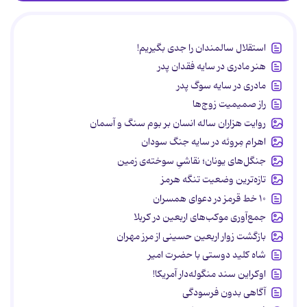
استقلال سالمندان را جدی بگیریم!
هنر مادری در سایه‌ فقدان پدر
مادری در سایه سوگ پدر
راز صمیمیت زوج‌ها
روایت هزاران ساله انسان بر بوم سنگ و آسمان
اهرام مِروئه در سایه جنگ سودان
جنگل‌های یونان؛ نقاشیِ سوخته‌ی زمین
تازه‌ترین وضعیت تنگه هرمز
۱۰ خط قرمز در دعوای همسران
جمع‌آوری موکب‌های اربعین در کربلا
بازگشت زوار اربعین حسینی از مرز مهران
شاه کلید دوستی با حضرت امیر
اوکراین سند منگوله‌دار آمریکا!
آگاهی بدون فرسودگی