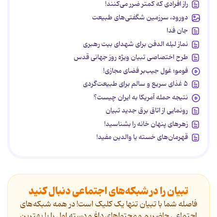
راز افرادی که کمتر ضرر می‌کنند!
دورود، سرزمین شگفتی‌های طبیعت
جان فدا
نماز لیله الدفن برای شهدای بیت رهبری
طرح اختصاصی تبیان ویژه روز جهانی قدس
فومو؛ غول جیب‌بر فضای مجازی!
۵ غذای سریع و سالم برای طبیعت‌گردی
نتیجه حمله آمریکا به ایران چیست؟
رونمایی از اتاق برق جدید تبیان
زهرهای پنهان خانه را بشناسید!
قهرمان‌های خسته یا والدین مفید!
تبیان را در شبکه‌های اجتماعی دنبال کنید
فاصله شما با تبیان تنها یک کلیک است! در همه شبکه‌های
اجتماعی حاضریم و محتواهای داغ و دسته اول را با بهترین