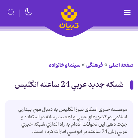
صفحه اصلی
فرهنگی
سینما و خانواده
شبکه جديد عربي 24 ساعته انگليس
موسسه خبري اسکاي نيوز انگليس به دنبال موج بيداري
اسلامي در کشورهاي عربي و اهميت رسانه در استفاده و
جهت دهي اين تحولات اقدام به راه اندازي شبکه خبري
عربي زبان 24 ساعته در ابوظبي امارات کرده است.