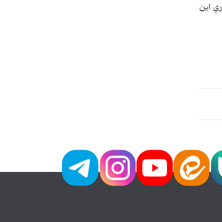
ي اين