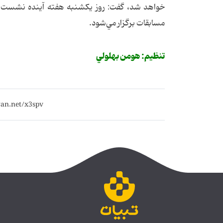
خواهد شد، گفت: روز يكشنبه هفته آينده نشست خ
مسابقات برگزار مي‌شود.
تنظيم: هومن بهلولي