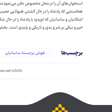
استخوان‌های آن را در محل مخصوص دفن می‌نمودند. ‌ 
هخامنشی كه پادشاه را در حال كشتن هیولایی عجیب 
اشكانیان و ساسانیان كه اورمزد یا پادشاه را در حال 
خیر و نیكی بر شر و بدی و تاریكی و پلیدی است. بخش
برچسب‌ها
نقوش برجسته ساسانیان