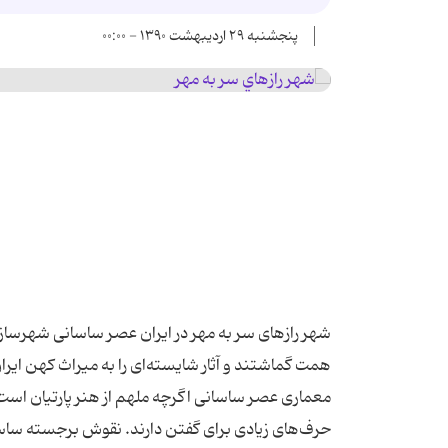
پنجشنبه ۲۹ اردیبهشت ۱۳۹۰ - ۰۰:۰۰
شهر رازهای سر به مهر در ایران عصر ساسانی شهرساز
همت گماشتند و آثار شایسته‌ای را به میراث كهن ایران
معماری عصر ساسانی اگرچه ملهم از هنر پارتیان است، 
حرف‌های زیادی برای گفتن دارند. نقوش برجسته ساسانی