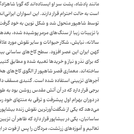
است به حالت احترام قرار دارند. این اسواران ایرانی‌ا
با تزیینات زیبا از سنگ‌های مرمر پوشیده شده، بعده
سالانه، نیایش، شكار حیوانات و سایر نقوش مورد علاقه
كه برای نذر و نیاز و خریدها تعبیه شده و مطابق كتیب
ساخته‌اند. معماری قصر شاهپور از الگوی كاخ‌های ه
برجی قرار دارد كه در آن آتش مقدس روشن بود به ط
در دوران بهرام اول پیشرفت و ترقی به منتهای خود ر
ساسانیان، یكی در بیشاپور قرار دارد كه ظاهر آن تز
تعالیم و آموزه‌های زرتشت، مردگان را پس از فوت در ا