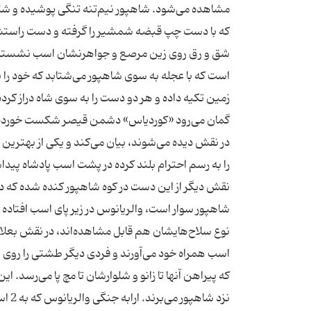
مشاهده می‌شود. شاهپور نیم‌تنه تنگی پوشیده و شلوار
كه با دست چپ قبضه شمشیر را گرفته و دست راستش را 
شق و رق روی زین مرصع و جواهرنشان اسب نشسته است
است كه با عجله به سوی شاهپور می‌شتابد كه خود را به 
زمین تكیه داده و هر دو دست را به سوی شاه دراز كرده
گمان می‌رود «كوردیاس» دشمن قیصر شكست خورده است. ‌
در نقش دیده می‌شوند، بیان می‌كند و یكی از بهترین
شاهپور سوار است، والریانوس در زیر پای اسب افتاده و 
نوع سلاح‌هایشان هم قابل مشاهده‌اند، در نقش بعلاوه
كه پیراهن آنها تا زانو و شلوارشان تا مچ پا می‌رسد. ا
نزد 