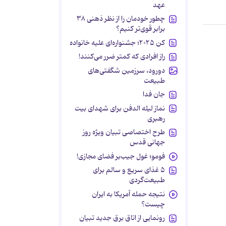
عهد
چطور خودمان را از نظر ذهنی ۳۸
برابر قوی‌تر کنیم؟
کن ۲۰۲۵؛ جشنواره‌ای علیه خانواده
راز افرادی که کمتر ضرر می‌کنند!
دورود، سرزمین شگفتی‌های
طبیعت
جان فدا
نماز لیله الدفن برای شهدای بیت
رهبری
طرح اختصاصی تبیان ویژه روز
جهانی قدس
فومو؛ غول جیب‌بر فضای مجازی!
۵ غذای سریع و سالم برای
طبیعت‌گردی
نتیجه حمله آمریکا به ایران
چیست؟
رونمایی از اتاق برق جدید تبیان