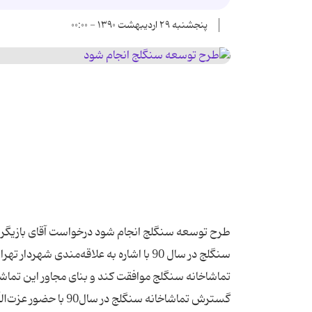
پنجشنبه ۲۹ اردیبهشت ۱۳۹۰ - ۰۰:۰۰
طرح توسعه سنگلج انجام شود درخواست آقای بازیگر ا
سنگلج در سال 90 با اشاره به علاقه‌مندی
تماشاخانه سنگلج موافقت کند و بنای مجاور این تماش
گسترش تماشاخانه سنگل