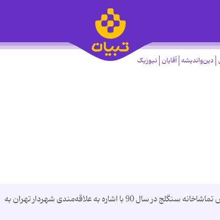
دین‌واندیشه
آقایان
نیوزیک
آقای بازیگر ایران در نشست طرح توسعه و گسترش تماشاخانه سنگلج در سال 90 با اشاره به علاقه‌مندی‌ شهردار تهران به