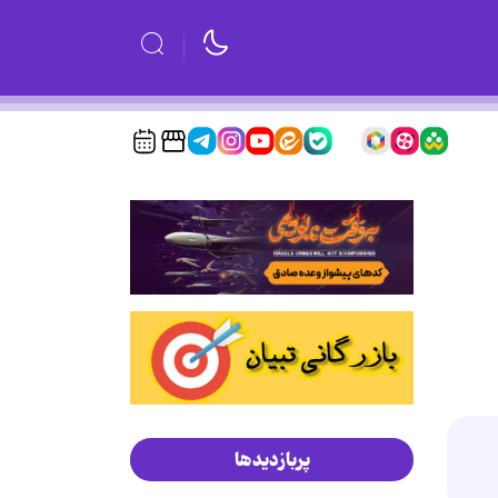
پربازدیدها