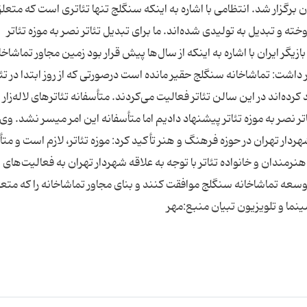
 برگزار شد. انتظامی با اشاره به اینکه سنگلج تنها تئاتری است که متعل
خته و تبدیل به تولیدی شده‌اند. ما برای تبدیل تئاتر نصر به موزه تئاتر
زیگر ایران با اشاره به اینکه از سال‌ها پیش قرار بود زمین مجاور تماشاخا
داشت: تماشاخانه سنگلج حقیر مانده است درصورتی که از روز ابتدا در تئا
رده‌اند در این سالن تئاتر فعالیت می‌کردند. متأسفانه تئاتر‌های لاله‌زار
تر نصر به موزه تئاتر پیشنهاد دادیم اما متأسفانه این امر میسر نشد. وی 
ردار تهران در حوزه فرهنگ و هنر تأکید کرد: موزه تئاتر، لازم است و متأ
رمندان و خانواده تئاتر با توجه به علاقه‌ شهردار تهران به فعالیت‌های
توسعه تماشاخانه سنگلج موافقت کنند و بنای مجاور تماشاخانه را که متع
ا و تلویزیون تبیان منبع:مهر