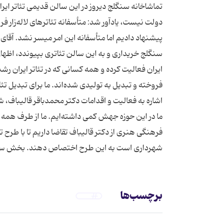
تماشاخانه سنگلج دیروز در این سالن قدیمی تئاتر ایران
دولت نیست، یادآور شد: متأسفانه تئاتر‌های لاله‌زار فرو
پیشنهاد دادیم اما متأسفانه این امر میسر نشد. آقای با
سنگلج خریداری و به این سالن تئاتری بپیوندد، اظهار 
ایران فعالیت کرده و همه کسانی که در تئاتر ایران رشد ک
فروخته و تبدیل به تولیدی شده‌اند. ما برای تبدیل تئا
اشاره به فعالیت و اقدامات دکتر محمدباقر قالیباف، شه
ما در این حوزه جهش کمی داشته‌ایم. ما از طرف همه هن
فرهنگی هنری از دکتر قالیباف تقاضا داریم تا با طرح 
شهرداری است به این طرح اختصاص دهند. بخش سینم
برچسب‌ها