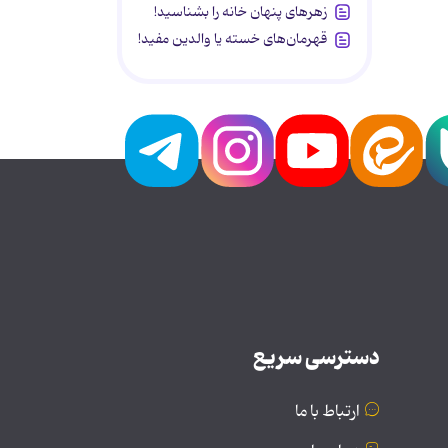
زهرهای پنهان خانه را بشناسید!
قهرمان‌های خسته یا والدین مفید!
دسترسی سریع
ارتباط با ما