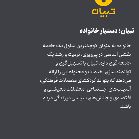
تبیان؛ دستیار خانواده
خانواده به عنوان کوچکترین سلول یک جامعه
نقشی اساسی در پی‌ریزی، تربیت و رشد یک
جامعه قوی دارد. تبیان با تسهیل‌گری و
توانمندسازی، خدمات و محتواهایی را ارائه
می‌دهد که بتواند گره‌گشای معضلات فرهنگی،
آسیـب‌های اجــتماعی، معضلات معیشتی و
اقتصادی و چالش‌های سیاسی در زندگی مردم
باشد.