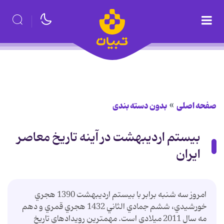
صفحه اصلی
بدون دسته بندی
بیستم اردیبهشت در آینه تاریخ معاصر
ایران
امروز سه شنبه برابر با بيستم ارديبهشت 1390 هجري
خورشيدي، ششم جمادي الثاني 1432 هجري قمري و دهم
مه سال 2011 ميلادي است. مهمترين رويدادهاي تاريخ