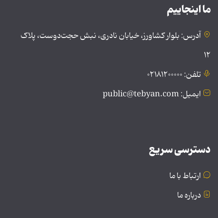
ما اینجاییم
آدرس: بلوار کشاورز، خیابان نادری، نبش حجت‌دوست، پلاک
۱۲
تلفن: ۰۲۱۸۱۲۰۰۰۰۰
ایمیل: public@tebyan.com
دسترسی سریع
ارتباط با ما
درباره ما