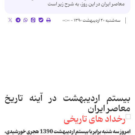
معاصر ايران در اين روز، به شرح زير است
سه‌شنبه ۲۰ اردیبهشت ۱۳۹۰ - ۰۰:۰۰
بیستم اردیبهشت در آینه تاریخ
معاصر ایران
امروز سه شنبه برابر با بیستم اردیبهشت 1390 هجری خورشیدی،