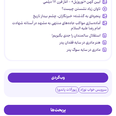
آیین کهن «نوروزبل» - آغاز قرن ۱۷ دیلمی
تاوان زیاد نشستن چیست؟
پنجره‌ای به گذشته؛ خبرنگاران، چشم بیدار تاریخ
آماده‌سازی مواکب جاده‌های منتهی به مشهد در آستانه شهادت
امام رضا علیه السلام
استقلال سالمندان را جدی بگیریم!
هنر مادری در سایه‌ فقدان پدر
مادری در سایه سوگ پدر
وب‌گردی
سرویس خواب نوزاد
زیورآلات پاندورا
پربحث‌ها