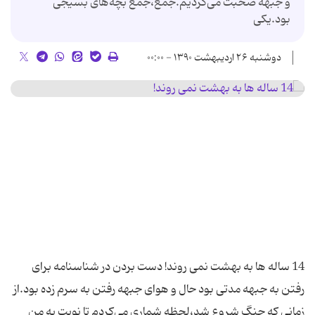
و جبهه صحبت می‌کردیم.جمع،جمع بچه‌های بسیجی
بود.یکی
دوشنبه ۲۶ اردیبهشت ۱۳۹۰ - ۰۰:۰۰
14 ساله ها به بهشت نمی روند! دست بردن در شناسنامه برای
رفتن به جبهه مدتی بود حال و هوای جبهه رفتن به سرم زده بود.از
زمانی که جنگ شروع شد،لحظه شماری می‌کردم تا نوبت به من