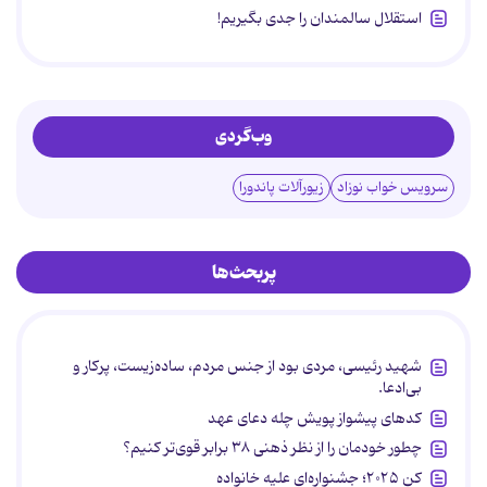
استقلال سالمندان را جدی بگیریم!
وب‌گردی
سرویس خواب نوزاد
زیورآلات پاندورا
پربحث‌ها
شهید رئیسی، مردی بود از جنس مردم، ساده‌زیست، پرکار و
بی‌ادعا.
کدهای پیشواز پویش چله دعای عهد
چطور خودمان را از نظر ذهنی ۳۸ برابر قوی‌تر کنیم؟
کن ۲۰۲۵؛ جشنواره‌ای علیه خانواده