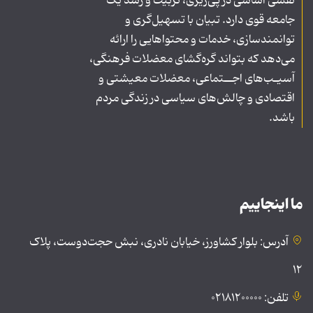
نقشی اساسی در پی‌ریزی، تربیت و رشد یک
جامعه قوی دارد. تبیان با تسهیل‌گری و
توانمندسازی، خدمات و محتواهایی را ارائه
می‌دهد که بتواند گره‌گشای معضلات فرهنگی،
آسیـب‌های اجــتماعی، معضلات معیشتی و
اقتصادی و چالش‌های سیاسی در زندگی مردم
باشد.
ما اینجاییم
آدرس: بلوار کشاورز، خیابان نادری، نبش حجت‌دوست، پلاک
۱۲
تلفن: ۰۲۱۸۱۲۰۰۰۰۰