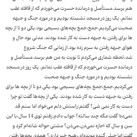
هم برسد.مستأصل و درمانده حسرت می‌خوردم که از قافله عقب
نمانم. یک روز در مسجد نشسته بودیم و در مورد جنگ و جبهه
صحبت می‌کردیم.جمع،جمع بچه‌های بسیجی بود.یکی دو تا از بچه
ها برای رفتن به جبهه دست به کار شده بودند. مدتی بود حال و
هوای جبهه رفتن به سرم زده بود.از زمانی که جنگ شروع
شد،لحظه شماری می‌کردم تا نوبت به من هم برسد.مستأصل و
درمانده حسرت می‌خوردم که از قافله عقب نمانم. یک روز در مسجد
نشسته بودیم و در مورد جنگ و جبهه صحبت
می‌کردیم.جمع،جمع بچه‌های بسیجی بود.یکی دو تا از بچه ها برای
رفتن به جبهه دست به کار شده بودند. یکی از بچه‌ها گفت:تو چرا
دست به کار نمی شی؟ گفتم:راستش دلم می‌خواد اما سنم قد
نمی‌ده! گفت:مگه چند سالته؟ جواب دادم:رفتم توی 14 سال،با این
سن و سال که اجازه نمی‌دن،می‌دن؟ مشتی حواله شانه‌ام کرد و
گفت:اما خیلی گنده مونده‌ای،هیچ خبر داری؟ همه‌ی بچه‌ها رفتن