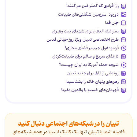
راز افرادی که کمتر ضرر می‌کنند!
دورود، سرزمین شگفتی‌های طبیعت
جان فدا
نماز لیله الدفن برای شهدای بیت رهبری
طرح اختصاصی تبیان ویژه روز جهانی قدس
فومو؛ غول جیب‌بر فضای مجازی!
۵ غذای سریع و سالم برای طبیعت‌گردی
نتیجه حمله آمریکا به ایران چیست؟
رونمایی از اتاق برق جدید تبیان
زهرهای پنهان خانه را بشناسید!
قهرمان‌های خسته یا والدین مفید!
تبیان را در شبکه‌های اجتماعی دنبال کنید
فاصله شما با تبیان تنها یک کلیک است! در همه شبکه‌های