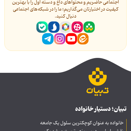
اجتماعی حاضریم و محتواهای داغ و دسته اول را با بهترین
کیفیت در اختیارتان می‌گذاریم؛ ما را در شبکه‌های اجتماعی
دنیال کنید.
تبیان؛ دستیار خانواده
خانواده به عنوان کوچکترین سلول یک جامعه