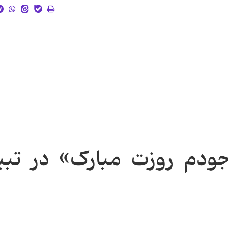
ودم روزت مبارک» در تبی