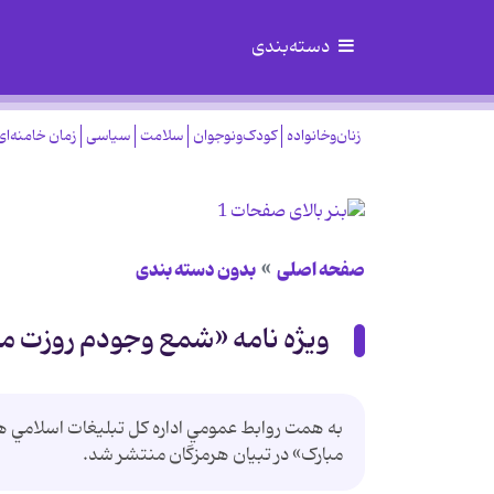
دسته‌بندی
زنان‌وخانواده
کودک‌ونوجوان
سلامت
سیاسی
زمان خامنه‌ای
صفحه اصلی
بدون دسته بندی
ويژه نامه «شمع وجودم روزت مب
به همت روابط عمومي اداره کل تبليغات اسلامي هر
مبارک» در تبيان هرمزگان منتشر شد.