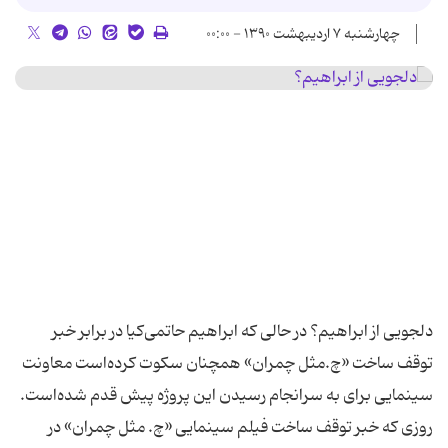
چهارشنبه ۷ اردیبهشت ۱۳۹۰ - ۰۰:۰۰
دلجویی از ابراهیم؟ در حالی که ابراهیم حاتمی‌کیا در برابر خبر
توقف ساخت «چ.مثل چمران» همچنان سکوت کرده‌است معاونت
سینمایی برای به سرانجام رسیدن این پروژه پیش قدم شده‌است.
روزی که خبر توقف ساخت فیلم سینمایی «چ. مثل چمران» در