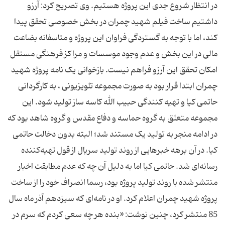
در انتظار شروع جدی این پروژه هستیم. وی تصریح كرد: آرزو
داشتیم ساخت فیلم شهید چمران در بخش خصوصی تحقق پیدا
كند، اما با توجه به گستردگی فراوان این پروژه و متاسفانه بضاعت
مالی در این بخش و عدم وجود موسسات و مراكز فرهنگی مستقل
امكان تحقق این آرزو فراهم نیست. بازخوانی یک نامه پروژه شهید
چمران ابتدا قرار بود به صورت مجموعه تلویزیونی ، به کارگردانی
حاتمی کیا و تهیه کنندگی حبیب الله کاسه ساز تولید شود. این
مجموعه متعلق به گروه حماسه و دفاع مقدس و گروه شاهد بود که
در ادامه منجر به تولید یک مستند شد؛ البته بدون دخالت حاتمی
کیا. در آن برهه خبرهایی از روند تولید سریال از قول تهیه‌کننده
رسانه‌ای شد. حاتمی کیا اما به دلیل آن چه که عدم مطابقت اخبار
منتشر شده با روند تولید پروژه بود، رسما انصراف خود را از ساخت
پروژه شهید چمران اعلام كرد. او در نامه‌ای که سیزدهم آذر ماه سال
85 منتشر کرد، چنین نوشت: «بنده هر چه سعی كردم كه سرم در