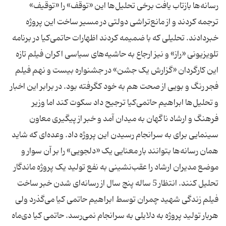
رسانه‌ها بازتاب یافت برخی تحلیل‌ها این «توقف» را «توقیف»
ترجمه کردند و از مانع‌تراشی دولتی در مسیر ساخت این پروژه
خبردادند. تحلیلی که با ضمیمه‌ کردند اظهارات حاتمی‌کیا در برنامه
تلویزیونی «راز» و نیز ارجاع به حاشیه‌های سیاسی اکران فیلم تازه
این کارگردان «گزارش یک جشن» در جشنواره بیست و نهم فیلم
فجر رنگ و بویی از صحت هم به خود کگرفته بود. در برابر این اخبار
و تحلیل‌ها ابراهیم حاتمی‌کیا ترجیح داد سکوت کند اما وزیر
فرهنگ و ارشاد ناگهان به میدان آمد و خبر از پیگیری معاون
سینمایی برای به سرانجام رسیدن این پروژه داد. وعده‌ای که شاید
همان رسانه‌ها بتوانند بار معنایی یک «دلجویی» را بر آن سوار و
موضع مدیران ارشاد را عقب‌نشینی به نفع تولید یک پروژه ماندگار
تحلیل کنند. انتظار 5 ساله پنج سال از رسانه‌ای شدن خبر ساخت
فیلم زندگی شهید چمران توسط ابراهیم حاتمی کیا می‌گذرد ولی
هربار تولید پروژه به دلایلی به سرانجام نمی‌رسد. حاتمی کیا دی‌ماه