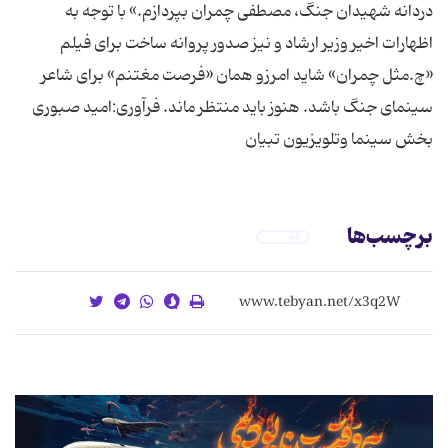
دردانه شهیدان جنگ، مصطفی چمران بپردازم.» با توجه به
اظهارات اخیر وزیر ارشاد و نیز صدور پروانه ساخت برای فیلم
«چ.مثل چمران» شاید امرزو همان «فرصت مغتنم» برای شاعر
سینمای جنگ باشد. هنوز باید منتظر ماند. فرآوری:امید صبوری
بخش سینما وتلویزیون تبیان
برچسب‌ها