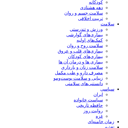
کودکانه
دهه هشتادی
سلامت جسم و روان
تربیت اخلاقی
سلامت
ورزش و تندرستی
بیماری‌های گوارشی
کمک‌های اولیه
سلامت روح و روان
بیماری‌های قلب و عروق
بیماری‌های کودکان
بیماری ها و درمان آن ها
سلامت زنان و بارداری
مصرف دارو و طب مکمل
زیبایی و سلامت پوست‌ومو
دانستنی‌های سلامتی
سیاسی
ایران
سیاست خانواده
حافظه تاریخی
روایت روز
غزه
زمان خامنه‌ای
تغذیه