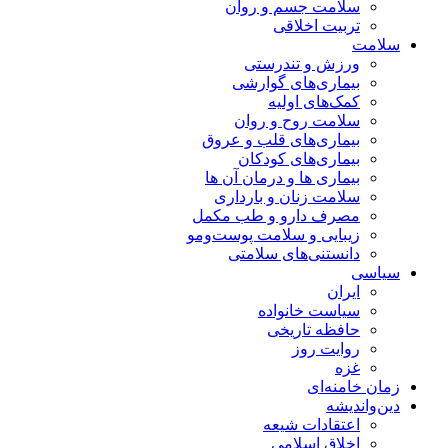
سلامت جسم و روان
تربیت اخلاقی
سلامت
ورزش و تندرستی
بیماری‌های گوارشی
کمک‌های اولیه
سلامت روح و روان
بیماری‌های قلب و عروق
بیماری‌های کودکان
بیماری ها و درمان آن ها
سلامت زنان و بارداری
مصرف دارو و طب مکمل
زیبایی و سلامت پوست‌ومو
دانستنی‌های سلامتی
سیاسی
ایران
سیاست خانواده
حافظه تاریخی
روایت روز
غزه
زمان خامنه‌ای
دین‌واندیشه
اعتقادات شیعه
اخلاق اسلامی