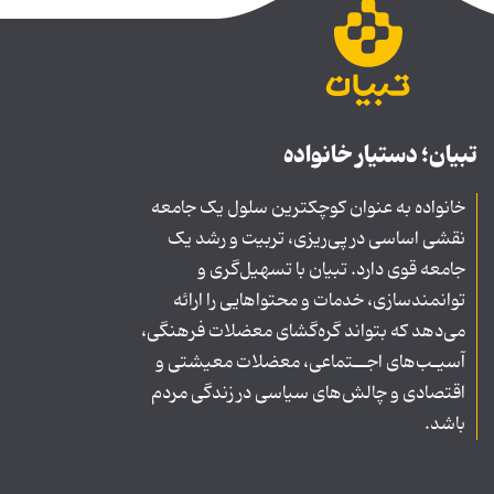
تبیان؛ دستیار خانواده
خانواده به عنوان کوچکترین سلول یک جامعه
نقشی اساسی در پی‌ریزی، تربیت و رشد یک
جامعه قوی دارد. تبیان با تسهیل‌گری و
توانمندسازی، خدمات و محتواهایی را ارائه
می‌دهد که بتواند گره‌گشای معضلات فرهنگی،
آسیـب‌های اجــتماعی، معضلات معیشتی و
اقتصادی و چالش‌های سیاسی در زندگی مردم
باشد.