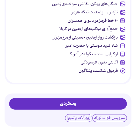
جنگل‌های یونان؛ نقاشیِ سوخته‌ی زمین
تازه‌ترین وضعیت تنگه هرمز
۱۰ خط قرمز در دعوای همسران
جمع‌آوری موکب‌های اربعین در کربلا
بازگشت زوار اربعین حسینی از مرز مهران
شاه کلید دوستی با حضرت امیر
اوکراین سند منگوله‌دار آمریکا!
آگاهی بدون فرسودگی
فرمول شکست پنتاگون
وب‌گردی
سرویس خواب نوزاد
زیورآلات پاندورا