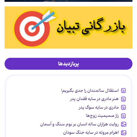
پربازدیدها
استقلال سالمندان را جدی بگیریم!
هنر مادری در سایه‌ فقدان پدر
مادری در سایه سوگ پدر
راز صمیمیت زوج‌ها
روایت هزاران ساله انسان بر بوم سنگ و آسمان
اهرام مِروئه در سایه جنگ سودان