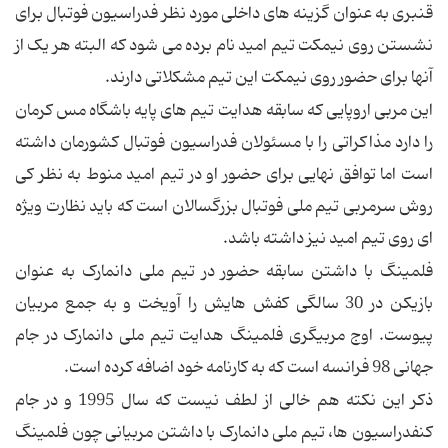
قنبری به عنوان گزینه های داخلی مورد نظر فدراسیون فوتبال برای
نشستن روی نیمکت تیم امید نام برده می شود که البته هر یک از
آنها برای حضور روی نیمکت این تیم مشکلاتی دارند.
این مربی اروپایی که سابقه هدایت تیم های پایه باشگاه مس کرمان
را دارد مذاکراتی را با مسئولان فدراسیون فوتبال کشورمان داشته
است اما توافق نهایی برای حضور او در تیم امید منوط به نظر کی
روش سرمربی تیم ملی فوتبال بزرگسالان است که باید نظارت ویژه
ای روی تیم امید نیز داشته باشد.
فلمینگ با داشتن سابقه حضور در تیم ملی دانمارک به عنوان
بازیکن در 30 سالگی کفش هایش را آویخت و به جمع مربیان
پیوست. اوج مربیگری فلمینگ هدایت تیم ملی دانمارک در جام
جهانی 98 فرانسه است که به کارنامه خود اضافه کرده است.
ذکر این نکته هم خالی از لطف نیست که سال 1995 و در جام
کنفدراسیون ها، تیم ملی دانمارک با داشتن مربیانی چون فلمینگ