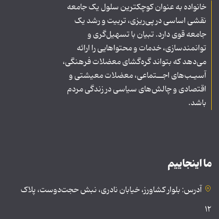
خانواده به عنوان کوچکترین سلول یک جامعه
نقشی اساسی در پی‌ریزی، تربیت و رشد یک
جامعه قوی دارد. تبیان با تسهیل‌گری و
توانمندسازی، خدمات و محتواهایی را ارائه
می‌دهد که بتواند گره‌گشای معضلات فرهنگی،
آسیـب‌های اجــتماعی، معضلات معیشتی و
اقتصادی و چالش‌های سیاسی در زندگی مردم
باشد.
ما اینجاییم
آدرس: بلوار کشاورز، خیابان نادری، نبش حجت‌دوست، پلاک
۱۲