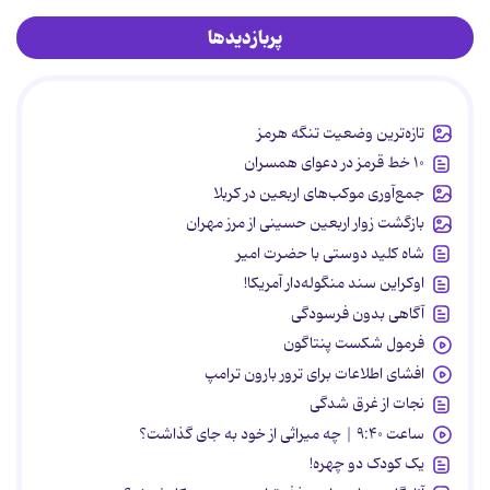
پربازدیدها
تازه‌ترین وضعیت تنگه هرمز
۱۰ خط قرمز در دعوای همسران
جمع‌آوری موکب‌های اربعین در کربلا
بازگشت زوار اربعین حسینی از مرز مهران
شاه کلید دوستی با حضرت امیر
اوکراین سند منگوله‌دار آمریکا!
آگاهی بدون فرسودگی
فرمول شکست پنتاگون
افشای اطلاعات برای ترور بارون ترامپ
نجات از غرق شدگی
ساعت ۹:۴۰ | چه میراثی از خود به جای گذاشت؟
یک کودک دو چهره!