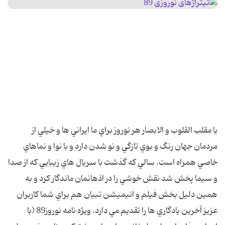
يا مقلب القلوب و الابصار هر نوروز براي ما ايراني ها و خيلي از
مردمان جهان رنگ و بوي تازگي و نو شدن دارد و با نوا و نماهاي
خاصي همراه است. سالي که گذشت با سريال هاي زيبايي که از صدا
و سيما پخش شد نقش خوشي را در اذهانمان ماندگار کرد و به
همين دليل بخش فيلم و انيميشن تبيان هم براي شما کاربران
عزيز آخرين يادگاري ها را تقديم مي دارد. ويژه نامه نوروز89 (با