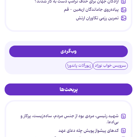
آزادگان جهان برای حذف ترامپ دست به کار شدند؟
پیاده‌روی جاماندگان اربعین - قم
تمرین رزمی تکاوران ارتش
وب‌گردی
سرویس خواب نوزاد
زیورآلات پاندورا
پربحث‌ها
شهید رئیسی، مردی بود از جنس مردم، ساده‌زیست، پرکار و
بی‌ادعا.
کدهای پیشواز پویش چله دعای عهد