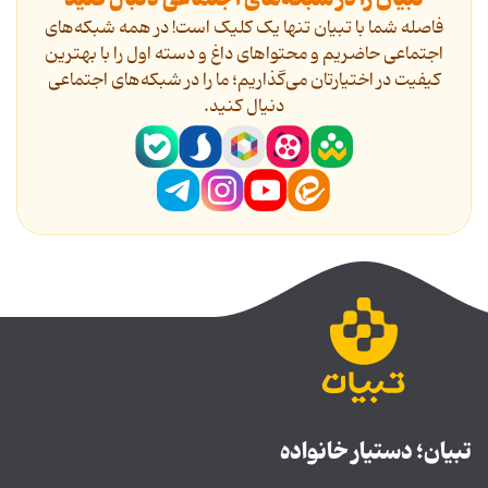
فاصله شما با تبیان تنها یک کلیک است! در همه شبکه‌های
اجتماعی حاضریم و محتواهای داغ و دسته اول را با بهترین
کیفیت در اختیارتان می‌گذاریم؛ ما را در شبکه‌های اجتماعی
دنیال کنید.
تبیان؛ دستیار خانواده