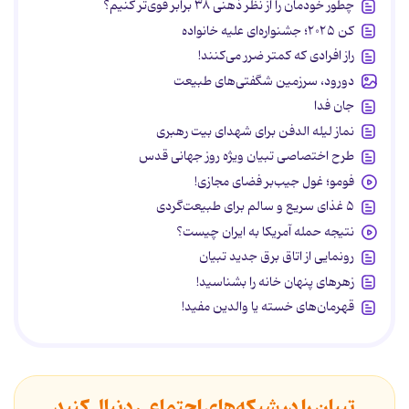
چطور خودمان را از نظر ذهنی ۳۸ برابر قوی‌تر کنیم؟
کن ۲۰۲۵؛ جشنواره‌ای علیه خانواده
راز افرادی که کمتر ضرر می‌کنند!
دورود، سرزمین شگفتی‌های طبیعت
جان فدا
نماز لیله الدفن برای شهدای بیت رهبری
طرح اختصاصی تبیان ویژه روز جهانی قدس
فومو؛ غول جیب‌بر فضای مجازی!
۵ غذای سریع و سالم برای طبیعت‌گردی
نتیجه حمله آمریکا به ایران چیست؟
رونمایی از اتاق برق جدید تبیان
زهرهای پنهان خانه را بشناسید!
قهرمان‌های خسته یا والدین مفید!
تبیان را در شبکه‌های اجتماعی دنبال کنید