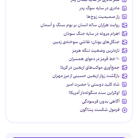
مادری در سایه سوگ پدر
راز صمیمیت زوج‌ها
روایت هزاران ساله انسان بر بوم سنگ و آسمان
اهرام مِروئه در سایه جنگ سودان
جنگل‌های یونان؛ نقاشیِ سوخته‌ی زمین
تازه‌ترین وضعیت تنگه هرمز
۱۰ خط قرمز در دعوای همسران
جمع‌آوری موکب‌های اربعین در کربلا
بازگشت زوار اربعین حسینی از مرز مهران
شاه کلید دوستی با حضرت امیر
اوکراین سند منگوله‌دار آمریکا!
آگاهی بدون فرسودگی
فرمول شکست پنتاگون