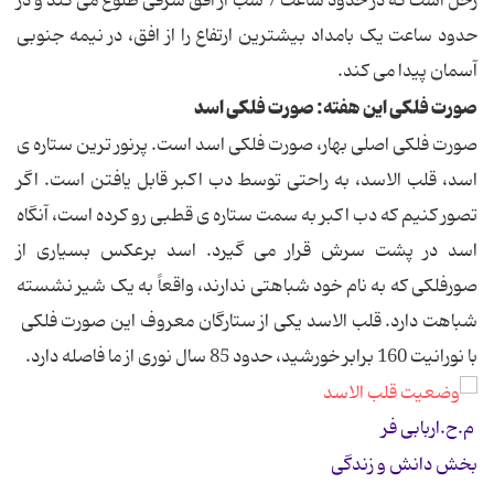
زحل است که در حدود ساعت 7 شب از افق شرقی طلوع می کند و در
حدود ساعت یک بامداد بیشترین ارتفاع را از افق، در نیمه جنوبی
آسمان پیدا می کند.
صورت فلکی این هفته: صورت فلکی اسد
صورت فلکی اصلی بهار، صورت فلکی اسد است. پرنور ترین ستاره ی
اسد، قلب الاسد، به راحتی توسط دب اکبر قابل یافتن است. اگر
تصور کنیم که دب اکبر به سمت ستاره ی قطبی رو کرده است، آنگاه
اسد در پشت سرش قرار می گیرد. اسد برعکس بسیاری از
صورفلکی که به نام خود شباهتی ندارند، واقعاً به یک شیر نشسته
شباهت دارد. قلب الاسد یکی از ستارگان معروف این صورت فلکی
با نورانیت 160 برابر خورشید، حدود 85 سال نوری از ما فاصله دارد.
م.ح.اربابی فر
بخش دانش و زندگی