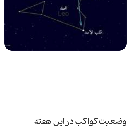
وضعیت کواکب در این هفته