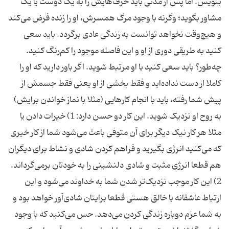
بنویس. اما پس از مدتی باید حرف‌هایش را به یک دوست یا یک
مشاور بگوید؛ وگرنه با وجود مرگ همسرش، او را زنده فرض می‌کند
و هیچ‌وقت نخواهد توانست به زندگی عادی برگردد. باید سعی
کنید به طریقی دوری از او و این فاصله موجود را کم‌رنگ کنید.
چه‌طور؟ باید سعی کنید با او مرتبط شوید. اگر باور دارید که او را
کاملا از دست نداده‌اید و فقط بخشی از او یعنی فقط جسمش از
پیش شما رفته، باید با انجام کارهایی (مثلا با نماز خواندن برایش)
به روح او نزدیک شوید. این کار دو حسن دارد: 1) خیرات دادن یا
مثلا هر کار نیک دیگر برای آن متوفی باعث می‌شود شما از کار خیری
که می‌کنید انرژی بگیرید و فراهم کردن شادی و نشاط برای دیگران
هم قطعا انرژی مثبت و شادی دلنشینی را به خودتان برمی‌گرداند.
2) این کار موجب نزدیک‌تر شدن شما به خداوند می‌شود و این
ارتباط عاشقانه با خالق هستی قطعا برایتان شادی‌آور خواهد بود و
به شما عزم دوباره زندگی کردن می‌دهد. حس می‌کنید که با وجود