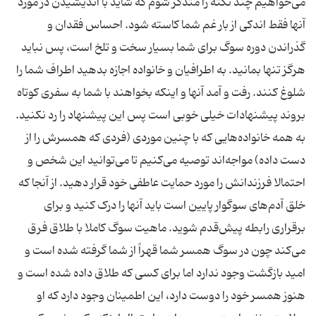
می‌خواهیم چند نکته را متذکر شوم که شاید با اندیشیدن در مورد
آنها فقط اندکی از بار غم شما کاسته شود. احساس فقدان و
گذراندن دوره سوگ برای شما بسیار سخت و تلخ است، پس نباید
هرگز تنها بمانید. به اطرافیان و خانواده اجازه بدهید اطراف شما را
شلوغ کنند. رفت و آمد آنها و اینکه بخواهند با شما به سفری کوتاه
بروند پیشنهادات خیلی خوبی است پس این پیشنهاد را رد نکنید.
به همه خانواده‌هایی که با چنین موردی (فردی که همسرش را از
دست داده) مواجه‌اند توصیه می‌کنیم تا می‌توانید این شخص و
احتمالا فرزندانش را مورد حمایت عاطفی خود قرار دهید. از آنجا که
خلق آدم‌های سوگوار پایین است باید آنها را درک کنید و برای
برقراری رابطه پیش‌قدم شوید. ماهیت سوگ کاملا با طلاق فرق
می‌کند چون در سوگ همسر شما قهراً از شما گرفته شده است و
امید بازگشت وجود ندارد اما برای کسی که طلاق داده شده است و
هنوز همسر خود را دوست دارد، این اطمینان وجود دارد که او