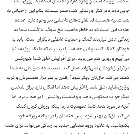
سلامت و زنده است و وجود دارد و احتمال اینکه یک روزی، یک
جایی دوباره در کنار او زندگی کند، صفر نیست، بنابراین از جهاتی به
هم شبیه هستید اما تفاوت‌های فاحشی نیز وجود دارد. عمده
تفاوت این است که به خاطر ماهیت تلخ سوگ، بازگشت شما به
زندگی عادی نیازمند کمک و حمایت عاطفی دیگران است. باید به
خودتان کمک کنید و این حقیقت را بپذیرید که ما یک روز به دنیا
می‌آییم و روزی هم می‌رویم. برای افزایش خلق شما هیچ‌کس
موثرتر از خودتان نمی‌تواند عمل کند. ببینید چه شرایطی به شما
کمک می‌کند حال‌تان بهتر شود؟ رفتن بر سر مزار همسرتان و گریه
و زاری شاید خلق شما را افزایش دهد اما امکان دارد برای شخص
دیگر جواب معکوس دهد و وضعیت روانیش را بر هم بریزد. اما
آنچه در مورد همه شما عمومیت دارد اینکه ورزش کردن کمک
می‌کند لق‌تان بهتر شود. پس حتما آن را در برنامه روزانه خود
بگنجانید. به علاوه ورود معنایی جدید به زندگی می‌تواند برای همه