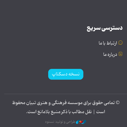
دسترسی سریع
ارتباط با ما
درباره ما
نسخه دسکتاپ
© تمامی حقوق برای موسسه فرهنگی و هنری تبیان محفوظ
است | نقل مطالب با ذکر منبع بلامانع است.
طراحی و تولید: نستوه