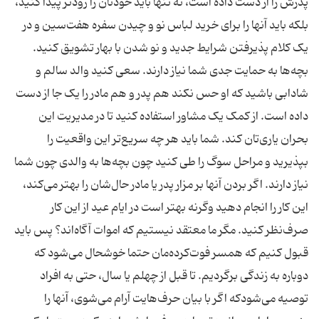
پدرش را از دست داده است، نه تنها باید خودتان را زودتر پیدا کنید،
بلکه باید آنها را برای خرید لباس نو و چیدن سفره هفت‌سین و در
یک کلام پذیرفتن شرایط جدید و نو ‌شدن با بهار تشویق کنید.
بچه‌ها به حمایت جدی شما نیاز دارند. سعی کنید والد سالم و
شادابی باشید که او حس نکند هم پدر و هم مادر را یک جا از دست
داده است. از کمک یک مشاور استفاده کنید تا در مدیریت این
بحران یاری‌تان کند. شما باید هر چه سریع‌تر این واقعیت را
بپذیرید و مراحل سوگ را طی کنید چون بچه‌ها به والدی چون شما
نیاز دارند. اگر بردن آنها بر مزار پدر یا مادر حال‌شان را بهتر می‌کند،
این کار را انجام دهید وگرنه بهتر است در ایام عید از این کار
صرف‌نظر کنید. مگر ما معتقد نیستیم که اموات آگاه‌اند؟ پس باید
قبول کنیم که همسر فوت‌کرده‌مان حتما خوشحال می‌شود که
دوباره به زندگی برگردیم. تا قبل از چهلم یا سال، حتی به افراد
توصیه می‌شودکه اگر با بیان حرف‌هایت آرام می‌شوی، آنها را