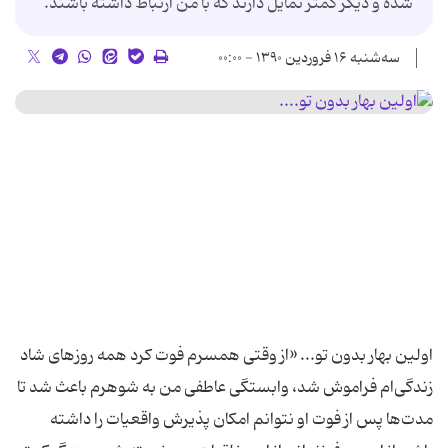
شده و ديگر كمتر تمايل دارند كه با من ارتباط داشته باشند.
سه‌شنبه ۱۶ فروردین ۱۳۹۰ - ۰۰:۰۰
اولین بهار بدون تو... «از وقتی همسرم فوت كرد همه روزهای شاد
زندگی‌ام فراموش شد، وابستگی عاطفی من به شوهرم باعث شد تا
مدت‌ها پس از فوت او نتوانم امكان پذیرش واقعیات را داشته