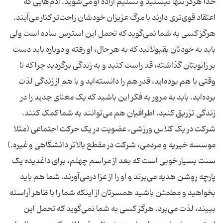
خدا هرگز تنها نیستید و تسلیم اراده او می‌شوید. آدم‌هایی که
اعتقاد قوی‌تری دارند با مرگ عزیزان خودشان راحت‌تر کنار می‌‌آیند.
هرگز کسی به شما نمی‌گوید که تحمل این استرس ساده است ولی
باید به خودتان بقبولانید که به هر حال، او رفته و دوباره باید دست
بر زانویتان گذاشته، قد راست کنید و به زندگی برگردید چرا که تا
وقتی با هم بوده‌اید، قدر هم را دانسته‌اید و با هم از زندگی لذت
برده‌اید. باید به مرور به فکر این باشید که یک معنای جدید را در
زندگی تزریق کنید. اطرافیان هم می‌توانند به شما کمک کنند.
شرکت در یک کلاس ورزشی، عضویت در یک حرکت اجتماعی (مثلا
موسسه خیریه و مردمی، شرکت در مقطع بالاتر دانشگاهی و غیره.)
سنت بسیار خوبی است که بعد از مراسم چهلم، برای داغدیده یک
پارچه روشن هدیه می‌برند و او را از عزا درمی‌آورند. شما هم باید
بخواهید و مطمئن باشید همسرتان از اینکه شما را با ظاهر آراسته
ببیند، لذت می‌برد. هرگز کسی به شما نمی‌گوید که تحمل این