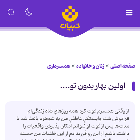
صفحه اصلی
زنان و خانواده
همسرداری
اولین بهار بدون تو....
از وقتي همسرم فوت كرد همه روزهاي شاد زندگي‌ام
فراموش شد، وابستگي عاطفي من به شوهرم باعث شد تا
مدت‌ها پس از فوت او نتوانم امكان پذيرش واقعيات را
داشته باشم از اين رو فرزندانم از اين خلقيات من خسته