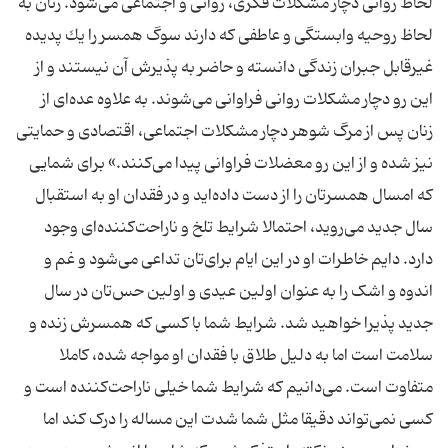
لحاظ روانی دچار مشكلات فكری، روانی و اجتماعی می‌شود. زنان به
لحاظ روحیه وابستگی و عاطفی كه دارند سوگ همسر را یك پدیده
غیرقابل جبران زندگی دانسته و حاضر به پذیرش آن نیستند و از
این رو دچار مشكلات روانی فراوانی می‌شوند. به علاوه عده‌ای از
زنان پس از مرگ شوهر دچار مشكلات اجتماعی، اقتصادی و حمایتی
نیز شده و از این رو معضلات فراوانی پیدا می‌كنند.» برای شمایی
که امسال همسرتان را از دست داده‌اید و در فقدان او به استقبال
سال جدید می‌روید، احتمالا شرایط تلخ و ناراحت‌کننده‌ای وجود
دارد. دایم خاطرات او در این ایام برای‌تان تداعی می‌شود و غم و
اندوه و اشک را به عنوان اولین عیدی و اولین حس‌تان در سال
جدید پذیرا خواهید شد. شرایط شما با کسی که همسرش زنده و
سلامت است اما به دلیل طلاق با فقدان او مواجه شده، کاملا
متفاوت است. می‌دانیم که شرایط شما خیلی ناراحت‌کننده است و
کسی نمی‌تواند دقیقا مثل شما شدت این مساله را درک کند اما