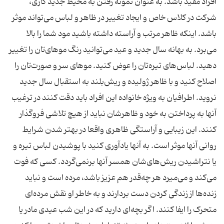
افراد مفید باشد. به عنوان نمونه رفتن به محیط جدید کاری،
شرکت در کلاس خاص و ایجاد تغییر در ظاهر و لباس می‌تواند موثر
باشد. اینکه ظاهر مرتب و آراسته داشته باشید مود شما را بالا
می‌برد. به بهانه سال جدید و عید می‌توانید رنگ موهای‌تان را تغییر
دهید. لباس‌های تیره‌تان را عوض کنید. موهای سر و صورت‌تان را
اصلاح کنید و با ظاهر ژولیده و ریش‌بلند به استقبال سال جدید
نروید. اطرافیان به ویژه خانواده این افراد باید دقت کنند در ترغیب
آنها به پرداختن به خود و ظاهرشان نباید از هیچ تلاشی فروگذار
کنند. این زیبایی و آراستگی ظاهری واقعا در بهتر شدن شرایط
روانی آنها موثر است. به آنها یادآوری کنید با پوشیدن لباس تیره و
یا نتراشیدن ریش‌های‌شان همسر آنها برنمی‌گردد. کسی که فوت
می‌کند و می‌میرد هر چه‌قدر هم عزیز باشد، مرده است و نباید
زنده‌ها از زندگی کردن دست بردارند و به خاطر او نقش مرده‌ای
متحرک را ایفا کنند. اگر بچه‌ای دارید که در این شب عیدی مادر یا