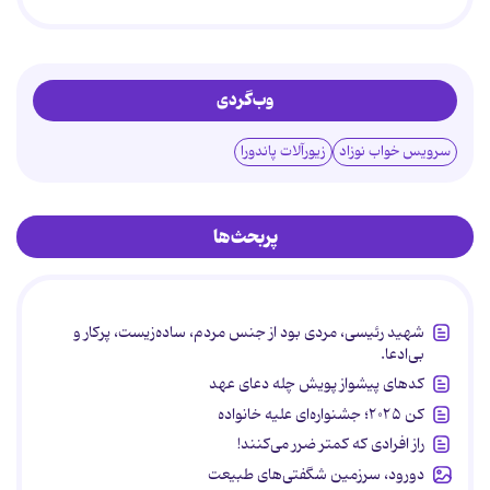
وب‌گردی
سرویس خواب نوزاد
زیورآلات پاندورا
پربحث‌ها
شهید رئیسی، مردی بود از جنس مردم، ساده‌زیست، پرکار و
بی‌ادعا.
کدهای پیشواز پویش چله دعای عهد
کن ۲۰۲۵؛ جشنواره‌ای علیه خانواده
راز افرادی که کمتر ضرر می‌کنند!
دورود، سرزمین شگفتی‌های طبیعت